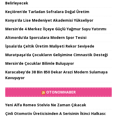
Belirleyecek
Keçiören’de Tarladan Sofralara Doğal Üretim
Konya’da Lise Medeniyet Akademisi Yükseliyor
Mersin’de 4 Merkez İlçeye Güçlü Yağmur Suyu Yatırımı
Altınordu’da Sporculara Modern Spor Tesisi
İpsala’da Çeltik Üretim Maliyeti Rekor Seviyede
Muratpaşa’da Çocukların Gelişimine Cimnastik Desteği
Mersin’de Çocuklar Bilimle Buluşuyor
Karacabey’de 38 Bin 850 Dekar Arazi Modern Sulamaya
Kavuşuyor
OTONOMHABER
Yeni Alfa Romeo Stelvio Ne Zaman Çıkacak
Çinli Otomotiv Üreticisinden A Serisinin İkinci Halkası: