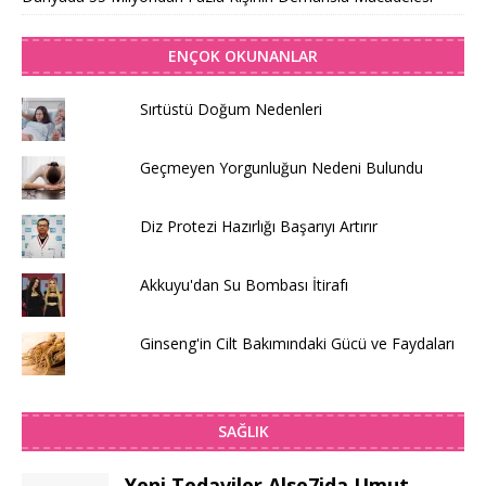
ENÇOK OKUNANLAR
Sırtüstü Doğum Nedenleri
Geçmeyen Yorgunluğun Nedeni Bulundu
Diz Protezi Hazırlığı Başarıyı Artırır
Akkuyu'dan Su Bombası İtirafı
Ginseng'in Cilt Bakımındaki Gücü ve Faydaları
SAĞLIK
Yeni Tedaviler Alse7ida Umut