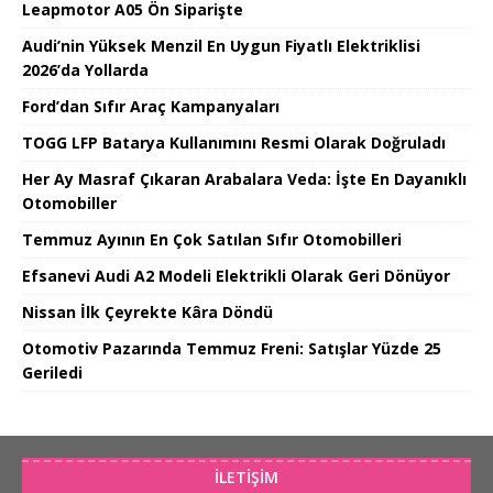
Leapmotor A05 Ön Siparişte
Audi’nin Yüksek Menzil En Uygun Fiyatlı Elektriklisi
2026’da Yollarda
Ford’dan Sıfır Araç Kampanyaları
TOGG LFP Batarya Kullanımını Resmi Olarak Doğruladı
Her Ay Masraf Çıkaran Arabalara Veda: İşte En Dayanıklı
Otomobiller
Temmuz Ayının En Çok Satılan Sıfır Otomobilleri
Efsanevi Audi A2 Modeli Elektrikli Olarak Geri Dönüyor
Nissan İlk Çeyrekte Kâra Döndü
Otomotiv Pazarında Temmuz Freni: Satışlar Yüzde 25
Geriledi
İLETIŞIM