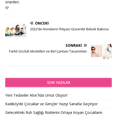
önerileri.
🩷
ÖNCEKI
2022’de Annelerin İhtiyacı Güvenilir Bebek Bakıcısı
SONRAKI
Farklı Gözlük Modelleri ve Bel Çantası Tasarımları
SON YAZILAR
Yeni Tedaviler Alse7ida Umut Oluyor!
Kadıköy’de Çocuklar ve Gençler Yazıyı Sanatla Geçiriyor
Gelecekteki Ruh Sağlığı Risklerini Ortaya Koyan Çocukların