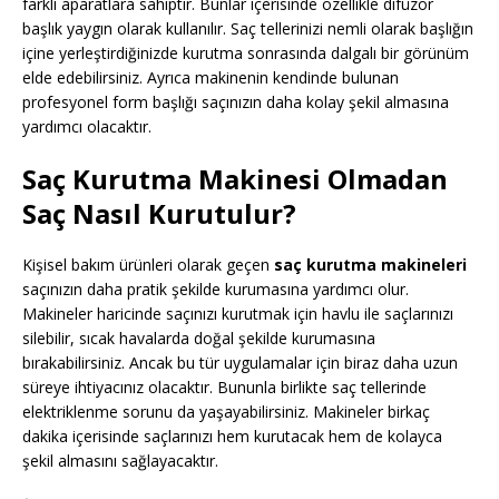
farklı aparatlara sahiptir. Bunlar içerisinde özellikle difüzör
başlık yaygın olarak kullanılır. Saç tellerinizi nemli olarak başlığın
içine yerleştirdiğinizde kurutma sonrasında dalgalı bir görünüm
elde edebilirsiniz. Ayrıca makinenin kendinde bulunan
profesyonel form başlığı saçınızın daha kolay şekil almasına
yardımcı olacaktır.
Saç Kurutma Makinesi Olmadan
Saç Nasıl Kurutulur?
Kişisel bakım ürünleri olarak geçen
saç kurutma makineleri
saçınızın daha pratik şekilde kurumasına yardımcı olur.
Makineler haricinde saçınızı kurutmak için havlu ile saçlarınızı
silebilir, sıcak havalarda doğal şekilde kurumasına
bırakabilirsiniz. Ancak bu tür uygulamalar için biraz daha uzun
süreye ihtiyacınız olacaktır. Bununla birlikte saç tellerinde
elektriklenme sorunu da yaşayabilirsiniz. Makineler birkaç
dakika içerisinde saçlarınızı hem kurutacak hem de kolayca
şekil almasını sağlayacaktır.