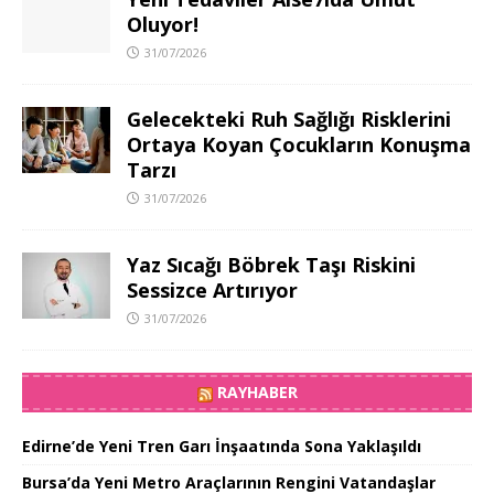
Oluyor!
31/07/2026
Gelecekteki Ruh Sağlığı Risklerini
Ortaya Koyan Çocukların Konuşma
Tarzı
31/07/2026
Yaz Sıcağı Böbrek Taşı Riskini
Sessizce Artırıyor
31/07/2026
RAYHABER
Edirne’de Yeni Tren Garı İnşaatında Sona Yaklaşıldı
Bursa’da Yeni Metro Araçlarının Rengini Vatandaşlar