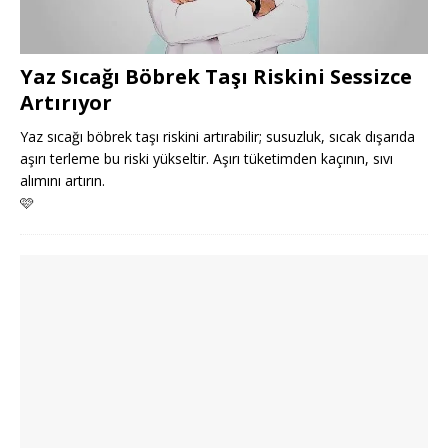
Yaz Sıcağı Böbrek Taşı Riskini Sessizce
Artırıyor
Yaz sıcağı böbrek taşı riskini artırabilir; susuzluk, sıcak dışarıda
aşırı terleme bu riski yükseltir. Aşırı tüketimden kaçının, sıvı
alımını artırın.
🩷