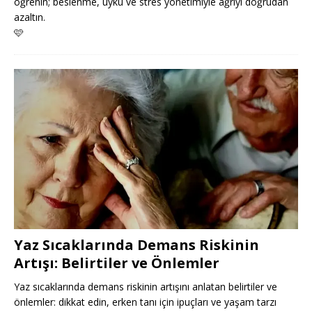
öğrenin; beslenme, uyku ve stres yönetimiyle ağrıyı doğrudan
azaltın.
🩷
Yaz Sıcaklarında Demans Riskinin
Artışı: Belirtiler ve Önlemler
Yaz sıcaklarında demans riskinin artışını anlatan belirtiler ve
önlemler: dikkat edin, erken tanı için ipuçları ve yaşam tarzı