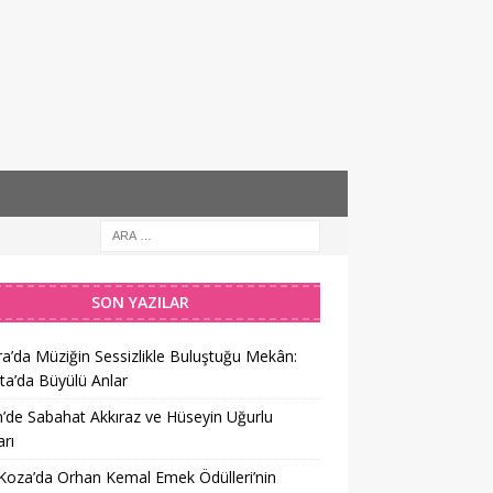
SON YAZILAR
a’da Müziğin Sessizlikle Buluştuğu Mekân:
ta’da Büyülü Anlar
’de Sabahat Akkıraz ve Hüseyin Uğurlu
rı
 Koza’da Orhan Kemal Emek Ödülleri’nin