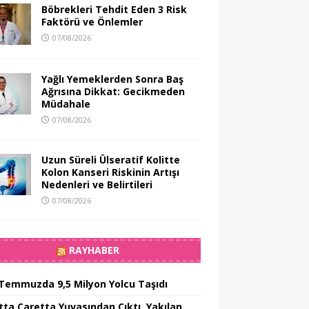
Böbrekleri Tehdit Eden 3 Risk
Faktörü ve Önlemler
07/08/2026
Yağlı Yemeklerden Sonra Baş
Ağrısına Dikkat: Gecikmeden
Müdahale
07/08/2026
Uzun Süreli Ülseratif Kolitte
Kolon Kanseri Riskinin Artışı
Nedenleri ve Belirtileri
07/08/2026
RAYHABER
Temmuzda 9,5 Milyon Yolcu Taşıdı
tta Caretta Yuvasından Çıktı, Yakılan