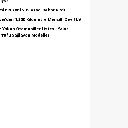
iyor
mi’nın Yeni SUV Aracı Rekor Kırdı
ei’den 1.300 Kilometre Menzilli Dev SUV
z Yakan Otomobiller Listesi: Yakıt
rrufu Sağlayan Modeller