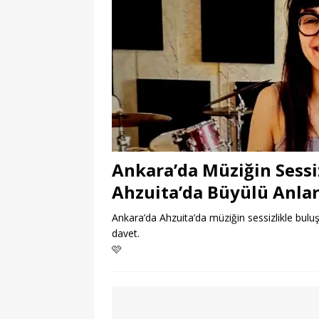
Ankara’da Müziğin Sessi
Ahzuita’da Büyülü Anla
Ankara’da Ahzuita’da müziğin sessizlikle buluş
davet.
🩷