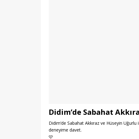
Didim’de Sabahat Akkıra
Didim’de Sabahat Akkıraz ve Hüseyin Uğurlu ile
deneyime davet.
🩷