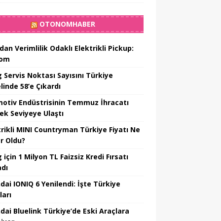
OTONOMHABER
dan Verimlilik Odaklı Elektrikli Pickup:
hom
 Servis Noktası Sayısını Türkiye
linde 58’e Çıkardı
otiv Endüstrisinin Temmuz İhracatı
ek Seviyeye Ulaştı
trikli MINI Countryman Türkiye Fiyatı Ne
r Oldu?
için 1 Milyon TL Faizsiz Kredi Fırsatı
adı
dai IONIQ 6 Yenilendi: İşte Türkiye
ları
dai Bluelink Türkiye’de Eski Araçlara