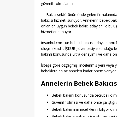
güvenilir olmalarıdır.
Bakıcı sektörünün önde gelen firmalarınd
bakıcısı hizmeti sunuyor. Annelerin bebek bakı
onları en uygun bebek bakıcı adayları ile bu
hizmetler sunuyor.
İnsanbul.com ‘un bebek bakıcısı adayları port
oluşmaktadır. İŞKUR güvencesiyle sunduğu bebe
bakımı konusunda ultra deneyimli ve daha ön
İsteğe göre özgeçmişi incelenmiş yerli veya 
bebeklere en az anneleri kadar önem veriyor.
Annelerin Bebek Bakıcısı
Bebek bakımı konusunda tecrübeli olm
Güvenilir olması ve daha önce çalıştığı 
Bebek bakımının inceliklerini biliyor olm
Bebek bakıcısı yabancı ise oturum izni v