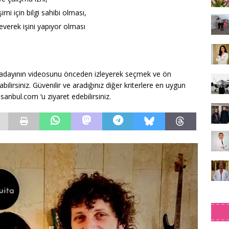
mi için bilgi sahibi olması,
everek işini yapıyor olması
 adayının videosunu önceden izleyerek seçmek ve ön
irsiniz. Güvenilir ve aradığınız diğer kriterlere en uygun
sanbul.com ‘u ziyaret edebilirsiniz.