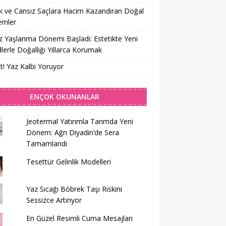
 ve Cansız Saçlara Hacim Kazandıran Doğal
emler
z Yaşlanma Dönemi Başladı: Estetikte Yeni
lerle Doğallığı Yıllarca Korumak
t! Yaz Kalbi Yoruyor
ENÇOK OKUNANLAR
Jeotermal Yatırımla Tarımda Yeni
Dönem: Ağrı Diyadin’de Sera
Tamamlandı
Tesettür Gelinlik Modelleri
Yaz Sıcağı Böbrek Taşı Riskini
Sessizce Artırıyor
En Güzel Resimli Cuma Mesajları