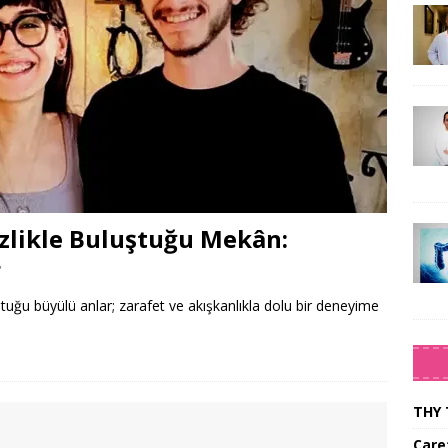
zlikle Buluştuğu Mekân:
r
tuğu büyülü anlar; zarafet ve akışkanlıkla dolu bir deneyime
THY 
Care