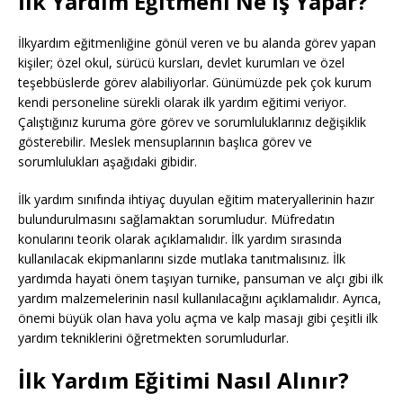
İlk Yardım Eğitmeni Ne İş Yapar?
İlkyardım eğitmenliğine gönül veren ve bu alanda görev yapan
kişiler; özel okul, sürücü kursları, devlet kurumları ve özel
teşebbüslerde görev alabiliyorlar. Günümüzde pek çok kurum
kendi personeline sürekli olarak ilk yardım eğitimi veriyor.
Çalıştığınız kuruma göre görev ve sorumluluklarınız değişiklik
gösterebilir. Meslek mensuplarının başlıca görev ve
sorumlulukları aşağıdaki gibidir.
İlk yardım sınıfında ihtiyaç duyulan eğitim materyallerinin hazır
bulundurulmasını sağlamaktan sorumludur. Müfredatın
konularını teorik olarak açıklamalıdır. İlk yardım sırasında
kullanılacak ekipmanlarını sizde mutlaka tanıtmalısınız. İlk
yardımda hayati önem taşıyan turnike, pansuman ve alçı gibi ilk
yardım malzemelerinin nasıl kullanılacağını açıklamalıdır. Ayrıca,
önemi büyük olan hava yolu açma ve kalp masajı gibi çeşitli ilk
yardım tekniklerini öğretmekten sorumludurlar.
İlk Yardım Eğitimi Nasıl Alınır?