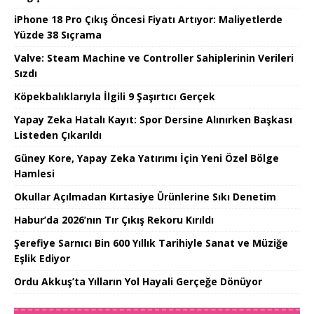
iPhone 18 Pro Çıkış Öncesi Fiyatı Artıyor: Maliyetlerde
Yüzde 38 Sıçrama
Valve: Steam Machine ve Controller Sahiplerinin Verileri
Sızdı
Köpekbalıklarıyla İlgili 9 Şaşırtıcı Gerçek
Yapay Zeka Hatalı Kayıt: Spor Dersine Alınırken Başkası
Listeden Çıkarıldı
Güney Kore, Yapay Zeka Yatırımı İçin Yeni Özel Bölge
Hamlesi
Okullar Açılmadan Kırtasiye Ürünlerine Sıkı Denetim
Habur’da 2026’nın Tır Çıkış Rekoru Kırıldı
Şerefiye Sarnıcı Bin 600 Yıllık Tarihiyle Sanat ve Müziğe
Eşlik Ediyor
Ordu Akkuş’ta Yılların Yol Hayali Gerçeğe Dönüyor