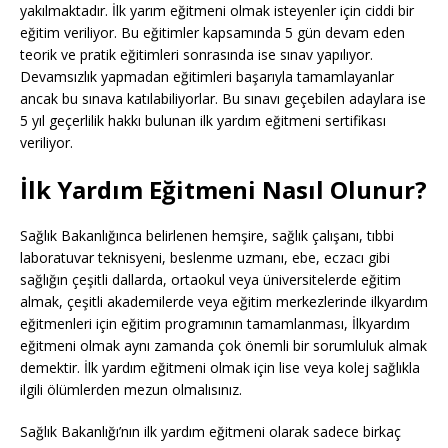
yakılmaktadır. İlk yarım eğitmeni olmak isteyenler için ciddi bir
eğitim veriliyor. Bu eğitimler kapsamında 5 gün devam eden
teorik ve pratik eğitimleri sonrasında ise sınav yapılıyor.
Devamsızlık yapmadan eğitimleri başarıyla tamamlayanlar
ancak bu sınava katılabiliyorlar. Bu sınavı geçebilen adaylara ise
5 yıl geçerlilik hakkı bulunan ilk yardım eğitmeni sertifikası
veriliyor.
İlk Yardım Eğitmeni Nasıl Olunur?
Sağlık Bakanlığınca belirlenen hemşire, sağlık çalışanı, tıbbi
laboratuvar teknisyeni, beslenme uzmanı, ebe, eczacı gibi
sağlığın çeşitli dallarda, ortaokul veya üniversitelerde eğitim
almak, çeşitli akademilerde veya eğitim merkezlerinde ilkyardım
eğitmenleri için eğitim programının tamamlanması, İlkyardım
eğitmeni olmak aynı zamanda çok önemli bir sorumluluk almak
demektir. İlk yardım eğitmeni olmak için lise veya kolej sağlıkla
ilgili ölümlerden mezun olmalısınız.
Sağlık Bakanlığı’nın ilk yardım eğitmeni olarak sadece birkaç