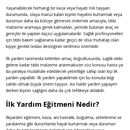
Yaşanabilecek herhangi bir kaza veya hayati risk taşıyan
durumunda, olaya maruz kalan kişinin hayatını kurtarmak veya
durumun daha da kötüye gitmesini önlemek amacıyla, tıbbi
malzeme aramaya gerek kalmadan, yerinde bulunan araç ve
gereçler ile yapılan ilaçsız uygulamalardır. Sağlık profesyonelleri
için tıbbi bakım sağlanana kadar geçici de olsa muhatap olan
kişiye gerekli tedavi desteğinin verilmesi önemlidir.
İlk yardım tanımında belirtilen amaç doğrultusunda, sağlık ekibi
gelene kadar tıbbi malzeme aranmaksızın söz konusu hasta ya
da yaralıya müdahale edebilecek yeterliliğe sahip olan kişi ilk
yardım yapabilir. İlk yardım yapabilmek için bu konuda bilgi
sahibi olmak büyük önem taşıyor. Asi halde yardım yapayım
derken kişinin sağlığını daha da çok tehlikeye atılabilir.
İlk Yardım Eğitmeni Nedir?
İlkyardım eğitmeni, kaza, ani hastalık, boğulma, zehirlenme ve
yaralanma gibi durumlarda hayat kurtarmak veya durumun