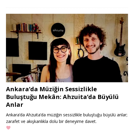
Ankara’da Müziğin Sessizlikle
Buluştuğu Mekân: Ahzuita’da Büyülü
Anlar
Ankara’da Ahzuita’da müziğin sessizlikle buluştuğu büyülü anlar;
zarafet ve akışkanlıkla dolu bir deneyime davet.