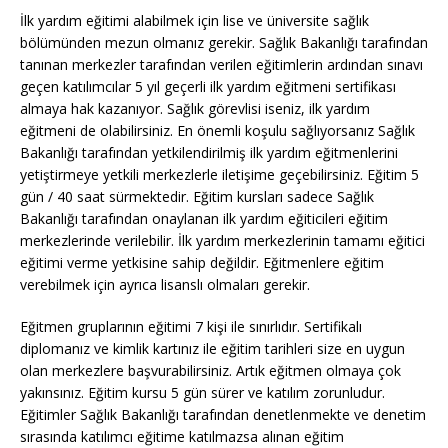
İlk yardım eğitimi alabilmek için lise ve üniversite sağlık
bölümünden mezun olmanız gerekir. Sağlık Bakanlığı tarafından
tanınan merkezler tarafından verilen eğitimlerin ardından sınavı
geçen katılımcılar 5 yıl geçerli ilk yardım eğitmeni sertifikası
almaya hak kazanıyor.
Sağlık görevlisi iseniz, ilk yardım
eğitmeni de olabilirsiniz. En önemli koşulu sağlıyorsanız Sağlık
Bakanlığı tarafından yetkilendirilmiş ilk yardım eğitmenlerini
yetiştirmeye yetkili merkezlerle iletişime geçebilirsiniz. Eğitim 5
gün / 40 saat sürmektedir. Eğitim kursları sadece Sağlık
Bakanlığı tarafından onaylanan ilk yardım eğiticileri eğitim
merkezlerinde verilebilir. İlk yardım merkezlerinin tamamı eğitici
eğitimi verme yetkisine sahip değildir. Eğitmenlere eğitim
verebilmek için ayrıca lisanslı olmaları gerekir.
Eğitmen gruplarının eğitimi 7 kişi ile sınırlıdır. Sertifikalı
diplomanız ve kimlik kartınız ile eğitim tarihleri size en uygun
olan merkezlere başvurabilirsiniz. Artık eğitmen olmaya çok
yakınsınız. Eğitim kursu 5 gün sürer ve katılım zorunludur.
Eğitimler Sağlık Bakanlığı tarafından denetlenmekte ve denetim
sırasında katılımcı eğitime katılmazsa alınan eğitim