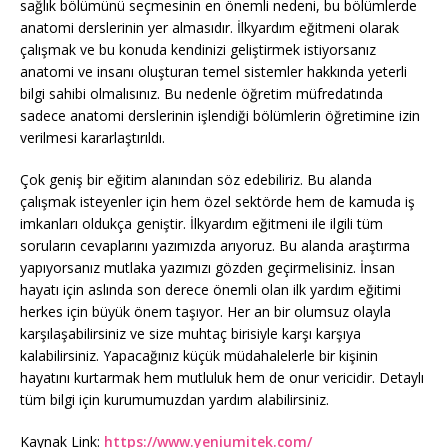
sağlık bölümünü seçmesinin en önemli nedeni, bu bölümlerde
anatomi derslerinin yer almasıdır. İlkyardım eğitmeni olarak
çalışmak ve bu konuda kendinizi geliştirmek istiyorsanız
anatomi ve insanı oluşturan temel sistemler hakkında yeterli
bilgi sahibi olmalısınız. Bu nedenle öğretim müfredatında
sadece anatomi derslerinin işlendiği bölümlerin öğretimine izin
verilmesi kararlaştırıldı.
Çok geniş bir eğitim alanından söz edebiliriz. Bu alanda
çalışmak isteyenler için hem özel sektörde hem de kamuda iş
imkanları oldukça geniştir. İlkyardım eğitmeni ile ilgili tüm
soruların cevaplarını yazımızda arıyoruz. Bu alanda araştırma
yapıyorsanız mutlaka yazımızı gözden geçirmelisiniz. İnsan
hayatı için aslında son derece önemli olan ilk yardım eğitimi
herkes için büyük önem taşıyor. Her an bir olumsuz olayla
karşılaşabilirsiniz ve size muhtaç birisiyle karşı karşıya
kalabilirsiniz. Yapacağınız küçük müdahalelerle bir kişinin
hayatını kurtarmak hem mutluluk hem de onur vericidir. Detaylı
tüm bilgi için kurumumuzdan yardım alabilirsiniz.
Kaynak Link:
https://www.yeniumitek.com/