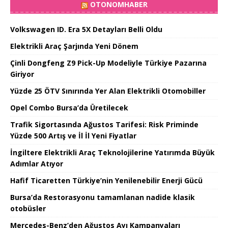
OTONOMHABER
Volkswagen ID. Era 5X Detayları Belli Oldu
Elektrikli Araç Şarjında Yeni Dönem
Çinli Dongfeng Z9 Pick-Up Modeliyle Türkiye Pazarına
Giriyor
Yüzde 25 ÖTV Sınırında Yer Alan Elektrikli Otomobiller
Opel Combo Bursa’da Üretilecek
Trafik Sigortasında Ağustos Tarifesi: Risk Priminde
Yüzde 500 Artış ve İl İl Yeni Fiyatlar
İngiltere Elektrikli Araç Teknolojilerine Yatırımda Büyük
Adımlar Atıyor
Hafif Ticaretten Türkiye’nin Yenilenebilir Enerji Gücü
Bursa’da Restorasyonu tamamlanan nadide klasik
otobüsler
Mercedes-Benz’den Ağustos Ayı Kampanyaları