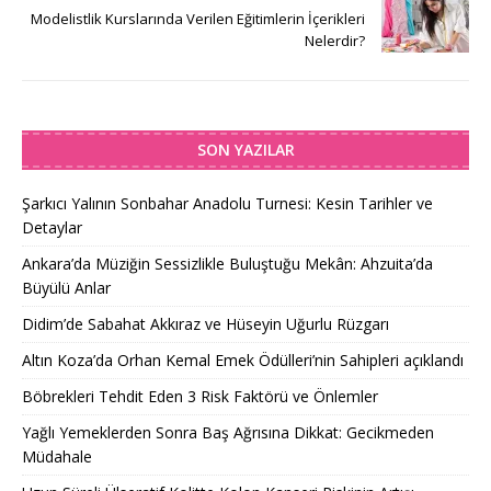
Modelistlik Kurslarında Verilen Eğitimlerin İçerikleri
Nelerdir?
SON YAZILAR
Şarkıcı Yalının Sonbahar Anadolu Turnesi: Kesin Tarihler ve
Detaylar
Ankara’da Müziğin Sessizlikle Buluştuğu Mekân: Ahzuita’da
Büyülü Anlar
Didim’de Sabahat Akkıraz ve Hüseyin Uğurlu Rüzgarı
Altın Koza’da Orhan Kemal Emek Ödülleri’nin Sahipleri açıklandı
Böbrekleri Tehdit Eden 3 Risk Faktörü ve Önlemler
Yağlı Yemeklerden Sonra Baş Ağrısına Dikkat: Gecikmeden
Müdahale