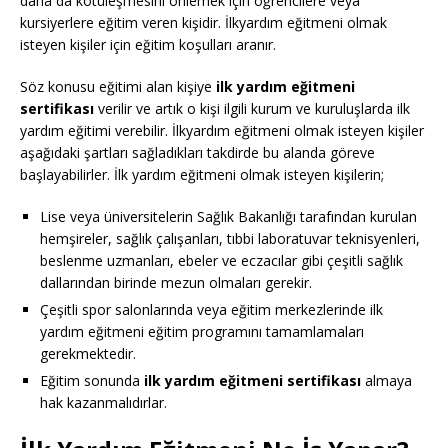
daha da kötüleşmesini önlemek için öğrencilere veya
kursiyerlere eğitim veren kişidir. İlkyardım eğitmeni olmak
isteyen kişiler için eğitim koşulları aranır.
Söz konusu eğitimi alan kişiye
ilk yardım eğitmeni
sertifikası
verilir ve artık o kişi ilgili kurum ve kuruluşlarda ilk
yardım eğitimi verebilir. İlkyardım eğitmeni olmak isteyen kişiler
aşağıdaki şartları sağladıkları takdirde bu alanda göreve
başlayabilirler. İlk yardım eğitmeni olmak isteyen kişilerin;
Lise veya üniversitelerin Sağlık Bakanlığı tarafından kurulan
hemşireler, sağlık çalışanları, tıbbi laboratuvar teknisyenleri,
beslenme uzmanları, ebeler ve eczacılar gibi çeşitli sağlık
dallarından birinde mezun olmaları gerekir.
Çeşitli spor salonlarında veya eğitim merkezlerinde ilk
yardım eğitmeni eğitim programını tamamlamaları
gerekmektedir.
Eğitim sonunda
ilk yardım eğitmeni sertifikası
almaya
hak kazanmalıdırlar.