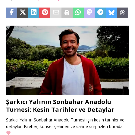
Şarkıcı Yalının Sonbahar Anadolu
Turnesi: Kesin Tarihler ve Detaylar
Şarkıcı Yalın’ın Sonbahar Anadolu Turnesi için kesin tarihler ve
detaylar. Biletler, konser şehirleri ve sahne sürprizleri burada.