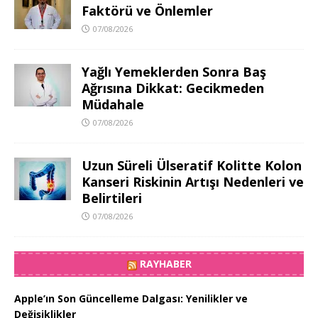
Faktörü ve Önlemler
07/08/2026
Yağlı Yemeklerden Sonra Baş
Ağrısına Dikkat: Gecikmeden
Müdahale
07/08/2026
Uzun Süreli Ülseratif Kolitte Kolon
Kanseri Riskinin Artışı Nedenleri ve
Belirtileri
07/08/2026
RAYHABER
Apple’ın Son Güncelleme Dalgası: Yenilikler ve
Değişiklikler