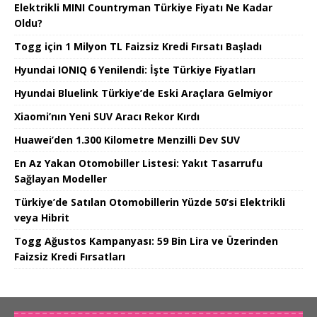
Elektrikli MINI Countryman Türkiye Fiyatı Ne Kadar
Oldu?
Togg için 1 Milyon TL Faizsiz Kredi Fırsatı Başladı
Hyundai IONIQ 6 Yenilendi: İşte Türkiye Fiyatları
Hyundai Bluelink Türkiye’de Eski Araçlara Gelmiyor
Xiaomi’nın Yeni SUV Aracı Rekor Kırdı
Huawei’den 1.300 Kilometre Menzilli Dev SUV
En Az Yakan Otomobiller Listesi: Yakıt Tasarrufu
Sağlayan Modeller
Türkiye’de Satılan Otomobillerin Yüzde 50’si Elektrikli
veya Hibrit
Togg Ağustos Kampanyası: 59 Bin Lira ve Üzerinden
Faizsiz Kredi Fırsatları