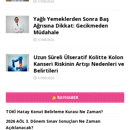
07/08/2026
Yağlı Yemeklerden Sonra Baş
Ağrısına Dikkat: Gecikmeden
Müdahale
07/08/2026
Uzun Süreli Ülseratif Kolitte Kolon
Kanseri Riskinin Artışı Nedenleri ve
Belirtileri
07/08/2026
RAYHABER
TOKİ Hatay Konut Belirleme Kurası Ne Zaman?
2026 AÖL 3. Dönem Sınav Sonuçları Ne Zaman
Açıklanacak?