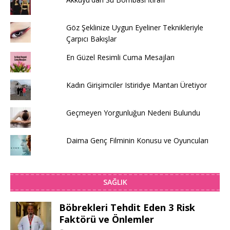
Göz Şeklinize Uygun Eyeliner Teknikleriyle
Çarpıcı Bakışlar
En Güzel Resimli Cuma Mesajları
Kadın Girişimciler Istiridye Mantarı Üretiyor
Geçmeyen Yorgunluğun Nedeni Bulundu
Daima Genç Filminin Konusu ve Oyuncuları
SAĞLIK
Böbrekleri Tehdit Eden 3 Risk
Faktörü ve Önlemler