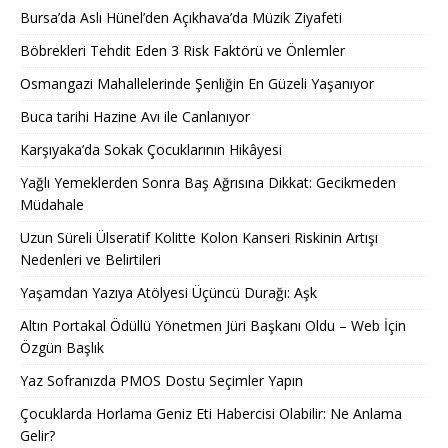
Bursa’da Aslı Hünel’den Açıkhava’da Müzik Ziyafeti
Böbrekleri Tehdit Eden 3 Risk Faktörü ve Önlemler
Osmangazi Mahallelerinde Şenliğin En Güzeli Yaşanıyor
Buca tarihi Hazine Avı ile Canlanıyor
Karşıyaka’da Sokak Çocuklarının Hikâyesi
Yağlı Yemeklerden Sonra Baş Ağrısına Dikkat: Gecikmeden
Müdahale
Uzun Süreli Ülseratif Kolitte Kolon Kanseri Riskinin Artışı
Nedenleri ve Belirtileri
Yaşamdan Yazıya Atölyesi Üçüncü Durağı: Aşk
Altın Portakal Ödüllü Yönetmen Jüri Başkanı Oldu – Web İçin
Özgün Başlık
Yaz Sofranızda PMOS Dostu Seçimler Yapın
Çocuklarda Horlama Geniz Eti Habercisi Olabilir: Ne Anlama
Gelir?