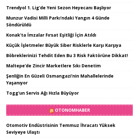
Trendyol 1. Lig’de Yeni Sezon Heyecanı Başlıyor
Munzur Vadisi Milli Parkı’ndaki Yangın 4 Günde
Söndürüldü
Konak’ta İmzalar Fırsat Eşitliği İçin Atıldı
Küçük İşletmeler Büyük Siber Risklerle Karşı Karşıya
Böbreklerinizi Tehdit Eden Bu 3 Risk Faktörüne Dikkat!
Maltepe’de Zincir Marketlere Sıkı Denetim
Şenliğin En Güzeli Osmangazi’nin Mahallelerinde
Yaşanıyor
Togg’un Servis Ağı Hızla Büyüyor
OTONOMHABER
Otomotiv Endüstrisinin Temmuz İhracatı Yüksek
Seviyeye Ulaştı