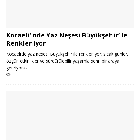
Kocaeli’ nde Yaz Neşesi Büyükşehir’ le
Renkleniyor
Kocaeli’de yaz neşesi Büyükşehir ile renkleniyor; sıcak günler,
özgün etkinlikler ve sürdürülebilir yaşamla şehri bir araya
getiriyoruz.
🩷