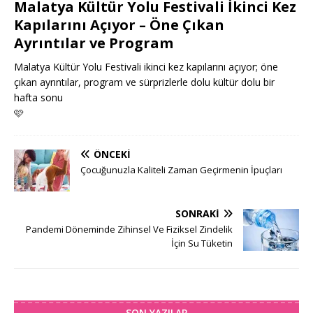
Malatya Kültür Yolu Festivali İkinci Kez
Kapılarını Açıyor – Öne Çıkan
Ayrıntılar ve Program
Malatya Kültür Yolu Festivali ikinci kez kapılarını açıyor; öne
çıkan ayrıntılar, program ve sürprizlerle dolu kültür dolu bir
hafta sonu
🩷
ÖNCEKI
Çocuğunuzla Kaliteli Zaman Geçirmenin İpuçları
SONRAKI
Pandemi Döneminde Zihinsel Ve Fiziksel Zindelik
İçin Su Tüketin
SON YAZILAR