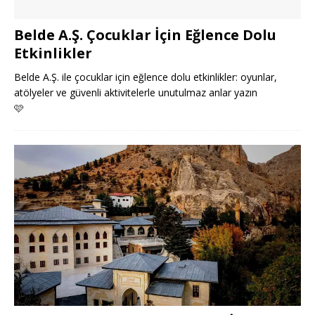
Belde A.Ş. Çocuklar İçin Eğlence Dolu
Etkinlikler
Belde A.Ş. ile çocuklar için eğlence dolu etkinlikler: oyunlar,
atölyeler ve güvenli aktivitelerle unutulmaz anlar yazın
🩷