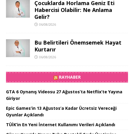
Çocuklarda Horlama Geniz Eti
Habercisi Olabilir: Ne Anlama
Gelir?
06/08/2026
Bu Belirtileri Önemsemek Hayat
Kurtarır
06/08/2026
RAYHABER
GTA 6 Oynanış Videosu 27 Ağustos’ta Netflix’te Yayına
Giriyor
Epic Games’in 13 Ağustos’a Kadar Ücretsiz Vereceği
Oyunlar Açıklandı
TÜİK’in En Yeni İnternet Kullanımı Verileri Açıklandı