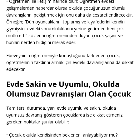
• Öğretmeni ile iletişim halinde olun: Öğretmen evdeki
gelişmelerden haberdar olursa okulda çocuğunuzun olumlu
davranışlarını pekiştirmek için onu daha da cesaretlendirecektir.
Örneğin; ‘’Dün oyuncaklarını toplamış ve kıyafetlerini kendin
giymişsin, evdeki sorumluluklarını yerine getirmen beni çok
mutlu etti” sözlerini öğretmeninden duyan çocuk şaşırır ve
bunları nerden bildiğini merak eder.
Ebeveyninin öğretmeniyle konuştuğunu fark eden çocuk,
öğretmeninin takdirini almak için evdeki davranışlarına da dikkat
edecektir.
Evde Sakin ve Uyumlu, Okulda
Olumsuz Davranışları Olan Çocuk
Tam tersi durumda, yani evde uyumlu ve sakin, okulda
uyumsuz davranış gösteren çocuklarda ise dikkat etmeniz
gereken noktalar şunlar olabilir:
• Çocuk okulda kendisinden bekleneni anlayabiliyor mu?