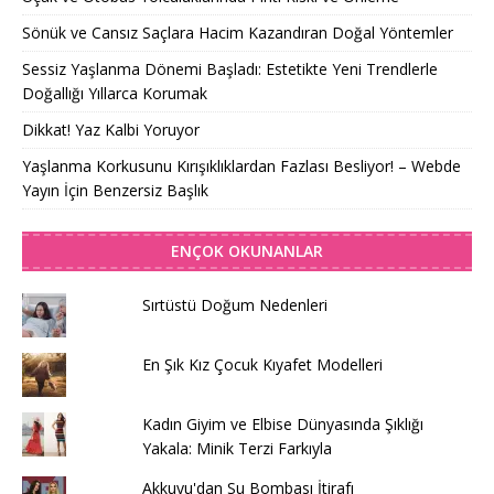
Sönük ve Cansız Saçlara Hacim Kazandıran Doğal Yöntemler
Sessiz Yaşlanma Dönemi Başladı: Estetikte Yeni Trendlerle
Doğallığı Yıllarca Korumak
Dikkat! Yaz Kalbi Yoruyor
Yaşlanma Korkusunu Kırışıklıklardan Fazlası Besliyor! – Webde
Yayın İçin Benzersiz Başlık
ENÇOK OKUNANLAR
Sırtüstü Doğum Nedenleri
En Şık Kız Çocuk Kıyafet Modelleri
Kadın Giyim ve Elbise Dünyasında Şıklığı
Yakala: Minik Terzi Farkıyla
Akkuyu'dan Su Bombası İtirafı