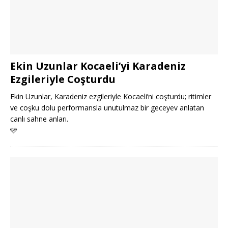
Ekin Uzunlar Kocaeli’yi Karadeniz
Ezgileriyle Coşturdu
Ekin Uzunlar, Karadeniz ezgileriyle Kocaeli’ni coşturdu; ritimler
ve coşku dolu performansla unutulmaz bir geceyev anlatan
canlı sahne anları.
🩷