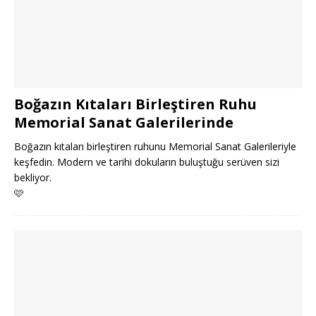
Boğazın Kıtaları Birleştiren Ruhu
Memorial Sanat Galerilerinde
Boğazın kıtaları birleştiren ruhunu Memorial Sanat Galerileriyle
keşfedin. Modern ve tarihi dokuların buluştuğu serüven sizi
bekliyor.
🩷