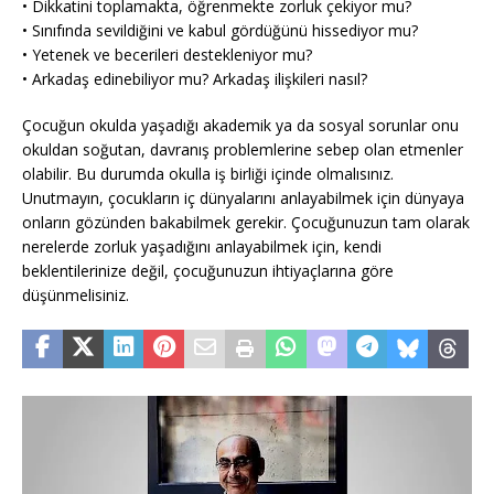
• Dikkatini toplamakta, öğrenmekte zorluk çekiyor mu?
• Sınıfında sevildiğini ve kabul gördüğünü hissediyor mu?
• Yetenek ve becerileri destekleniyor mu?
• Arkadaş edinebiliyor mu? Arkadaş ilişkileri nasıl?
Çocuğun okulda yaşadığı akademik ya da sosyal sorunlar onu
okuldan soğutan, davranış problemlerine sebep olan etmenler
olabilir. Bu durumda okulla iş birliği içinde olmalısınız.
Unutmayın, çocukların iç dünyalarını anlayabilmek için dünyaya
onların gözünden bakabilmek gerekir. Çocuğunuzun tam olarak
nerelerde zorluk yaşadığını anlayabilmek için, kendi
beklentilerinize değil, çocuğunuzun ihtiyaçlarına göre
düşünmelisiniz.