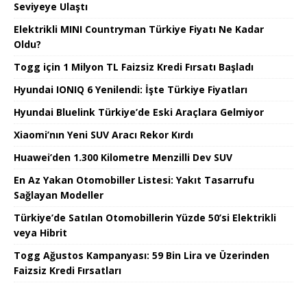
Seviyeye Ulaştı
Elektrikli MINI Countryman Türkiye Fiyatı Ne Kadar
Oldu?
Togg için 1 Milyon TL Faizsiz Kredi Fırsatı Başladı
Hyundai IONIQ 6 Yenilendi: İşte Türkiye Fiyatları
Hyundai Bluelink Türkiye’de Eski Araçlara Gelmiyor
Xiaomi’nın Yeni SUV Aracı Rekor Kırdı
Huawei’den 1.300 Kilometre Menzilli Dev SUV
En Az Yakan Otomobiller Listesi: Yakıt Tasarrufu
Sağlayan Modeller
Türkiye’de Satılan Otomobillerin Yüzde 50’si Elektrikli
veya Hibrit
Togg Ağustos Kampanyası: 59 Bin Lira ve Üzerinden
Faizsiz Kredi Fırsatları