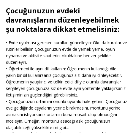
Çocuğunuzun evdeki
davranışlarını düzenleyebilmek
şu noktalara dikkat etmelisiniz:
• Evde uyulması gereken kuralları güncelleyin: Okulda kurallar ve
rutinler bellidir. Çocuğunuzun evde de yemek yeme, oyun
oynama ve aktivite saatlerini okuldakine benzer şekilde
düzenleyin.
• Öğretmeni ile aynı dili kullanın: Öğretmenin kullandığı dile
yakın bir dil kullanırsanız çocuğunuz sizi daha iyi dinleyecektir.
Öğretmenin yatıştırıcı ve telkin edici diliyle olumlu davranışlar
sergileyen çocuğunuza siz de evde aynı yöntemle yaklaşırsanız
iletişiminizin güçlendiğini görebilirsiniz.
• Çocuğunuzun ortamını onunla uyumlu hale getirin: Çocuğunuz
eve geldiğinde eşyalarını yerine bırakmasını, montunu yerine
asmasını istiyorsanız ortamın buna müsait olup olmadığını
inceleyin. Örneğin; montunu asacağı askı çocuğunuzun
ulaşabileceği yükseklikte mi gibi…