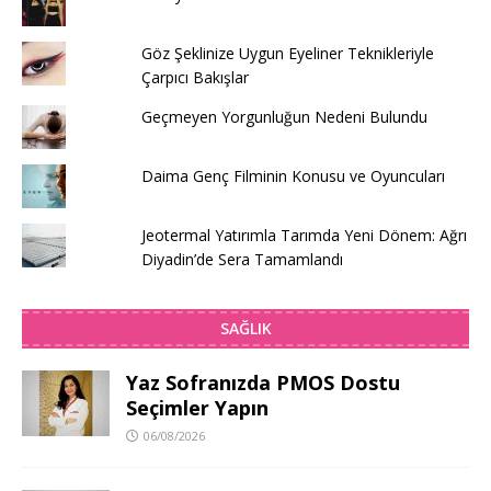
Göz Şeklinize Uygun Eyeliner Teknikleriyle
Çarpıcı Bakışlar
Geçmeyen Yorgunluğun Nedeni Bulundu
Daima Genç Filminin Konusu ve Oyuncuları
Jeotermal Yatırımla Tarımda Yeni Dönem: Ağrı
Diyadin’de Sera Tamamlandı
SAĞLIK
Yaz Sofranızda PMOS Dostu
Seçimler Yapın
06/08/2026