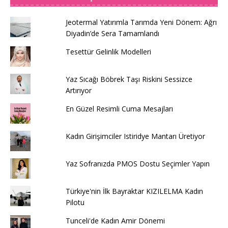
Jeotermal Yatırımla Tarımda Yeni Dönem: Ağrı
Diyadin’de Sera Tamamlandı
Tesettür Gelinlik Modelleri
Yaz Sıcağı Böbrek Taşı Riskini Sessizce
Artırıyor
En Güzel Resimli Cuma Mesajları
Kadın Girişimciler Istiridye Mantarı Üretiyor
Yaz Sofranızda PMOS Dostu Seçimler Yapın
Türkiye'nin İlk Bayraktar KIZILELMA Kadın
Pilotu
Tunceli'de Kadın Amir Dönemi