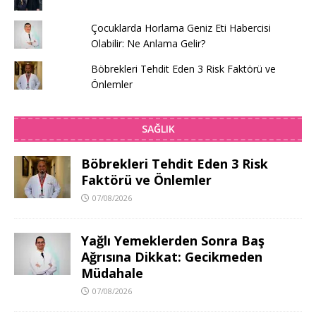
Çocuklarda Horlama Geniz Eti Habercisi
Olabilir: Ne Anlama Gelir?
Böbrekleri Tehdit Eden 3 Risk Faktörü ve
Önlemler
SAĞLIK
Böbrekleri Tehdit Eden 3 Risk
Faktörü ve Önlemler
07/08/2026
Yağlı Yemeklerden Sonra Baş
Ağrısına Dikkat: Gecikmeden
Müdahale
07/08/2026