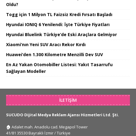
Oldu?
Togg için 1 Milyon TL Faizsiz Kredi Fırsatı Başladı
Hyundai IONIQ 6 Yenilendi: İşte Türkiye Fiyatları
Hyundai Bluelink Türkiye’de Eski Araçlara Gelmiyor
Xiaomi’nın Yeni SUV Aracı Rekor Kırdı
Huawei’den 1.300 Kilometre Menzilli Dev SUV
En Az Yakan Otomobiller Listesi: Yakıt Tasarrufu
Sağlayan Modeller
İLETIŞIM
SUCUDO Dijital Medya Reklam Ajansı Hizmetleri Ltd. Şti.
🏠
Adalet mah. Anadolu cad. Megapol Tower
41/81 35530 Bayraklı İzmir / Türkiye