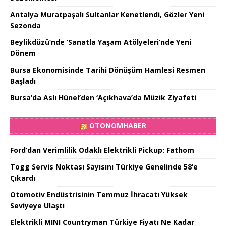
Antalya Muratpaşalı Sultanlar Kenetlendi, Gözler Yeni
Sezonda
Beylikdüzü’nde ‘Sanatla Yaşam Atölyeleri’nde Yeni
Dönem
Bursa Ekonomisinde Tarihi Dönüşüm Hamlesi Resmen
Başladı
Bursa’da Aslı Hünel’den ‘Açıkhava’da Müzik Ziyafeti
OTONOMHABER
Ford’dan Verimlilik Odaklı Elektrikli Pickup: Fathom
Togg Servis Noktası Sayısını Türkiye Genelinde 58’e
Çıkardı
Otomotiv Endüstrisinin Temmuz İhracatı Yüksek
Seviyeye Ulaştı
Elektrikli MINI Countryman Türkiye Fiyatı Ne Kadar