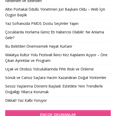
Nedenleri ve Belirtileri
Altın Portakal Ödüllü Yönetmen Jüri Başkanı Oldu – Web İçin
Özgün Başlık
Yaz Sofranızda PMOS Dostu Seçimler Yapın
Çocuklarda Horlama Geniz Eti Habercisi Olabilir: Ne Anlama
Gelir?
Bu Belirtileri Önemsemek Hayat Kurtarır
Malatya Kültür Yolu Festivali İkinci Kez Kapılarını Açıyor – Öne
Çıkan Ayrıntılar ve Program
Uçak ve Otobüs Yolculuklarında Pıhtı Riski ve Önleme
Sönük ve Cansız Saçlara Hacim Kazandıran Doğal Yöntemler
Sessiz Yaşlanma Dönemi Başladı: Estetikte Yeni Trendlerle
Doğallığı Yıllarca Korumak
Dikkat! Yaz Kalbi Yoruyor
ENÇOK OKUNANLAR