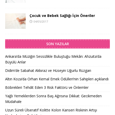
Çocuk ve Bebek Sağlığı İçin Öneriler
04/05/2017
SON YAZILAR
Ankara’da Müziğin Sessizlikle Buluştuğu Mekân: Ahzuita’da
Büyülü Anlar
Didim’de Sabahat Akkıraz ve Hüseyin Uğurlu Rüzgarı
Altın Koza’da Orhan Kemal Emek Ödülleri’nin Sahipleri açıklandı
Böbrekleri Tehdit Eden 3 Risk Faktörü ve Önlemler
Yağlı Yemeklerden Sonra Baş Ağrısına Dikkat: Gecikmeden
Müdahale
Uzun Süreli Ülseratif Kolitte Kolon Kanseri Riskinin Artışı