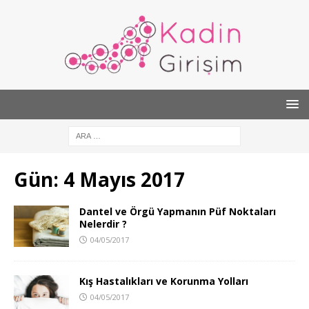
Gün:
4 Mayıs 2017
Dantel ve Örgü Yapmanın Püf Noktaları
Nelerdir ?
04/05/2017
Kış Hastalıkları ve Korunma Yolları
04/05/2017