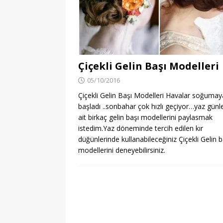
Çiçekli Gelin Başı Modelleri
05/10/2016
Çiçekli Gelin Başı Modelleri Havalar soğumay
başladı ..sonbahar çok hızlı geçiyor…yaz günl
ait birkaç gelin başı modellerini paylasmak
istedim.Yaz döneminde tercih edilen kır
düğünlerinde kullanabileceğiniz Çiçekli Gelin b
modellerini deneyebilirsiniz.