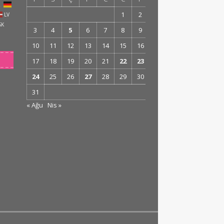
R
1
2
LV
SK
3
4
5
6
7
8
9
10
11
12
13
14
15
16
17
18
19
20
21
22
23
24
25
26
27
28
29
30
31
« Ağu
Nis »