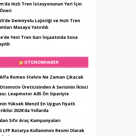
m’da Hızlı Tren İstasyonunun Yeri İçin
 Öneri
li’de Demiryolu Lojistiği ve Hızlı Tren
ımları Masaya Yatırıldı
ne’de Yeni Tren Garı İnşaatında Sona
şıldı
OTONOMHABER
 Alfa Romeo Stelvio Ne Zaman Çıkacak
 Otomotiv Üreticisinden A Serisinin İkinci
ası: Leapmotor A05 Ön Siparişte
’nin Yüksek Menzil En Uygun Fiyatlı
riklisi 2026’da Yollarda
’dan Sıfır Araç Kampanyaları
 LFP Batarya Kullanımını Resmi Olarak