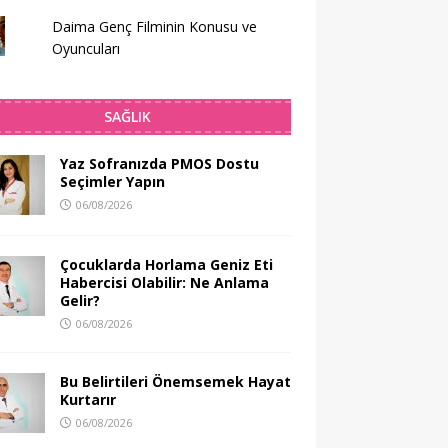
Daima Genç Filminin Konusu ve
Oyuncuları
SAĞLIK
Yaz Sofranızda PMOS Dostu
Seçimler Yapın
06/08/2026
Çocuklarda Horlama Geniz Eti
Habercisi Olabilir: Ne Anlama
Gelir?
06/08/2026
Bu Belirtileri Önemsemek Hayat
Kurtarır
06/08/2026