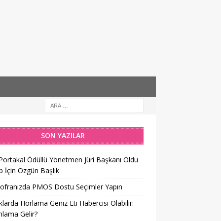
SON YAZILAR
 Portakal Ödüllü Yönetmen Jüri Başkanı Oldu
 İçin Özgün Başlık
Sofranızda PMOS Dostu Seçimler Yapın
larda Horlama Geniz Eti Habercisi Olabilir:
lama Gelir?