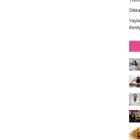
Dikka
Yaşla
Besli