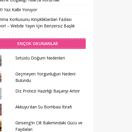
t! Yaz Kalbi Yoruyor
nma Korkusunu Kırışıklıklardan Fazlası
yor! – Webde Yayın İçin Benzersiz Başlık
ENÇOK OKUNANLAR
Sırtüstü Doğum Nedenleri
Geçmeyen Yorgunluğun Nedeni
Bulundu
Diz Protezi Hazırlığı Başarıyı Artırır
Akkuyu'dan Su Bombası İtirafı
Ginseng'in Cilt Bakımındaki Gücü ve
Faydaları