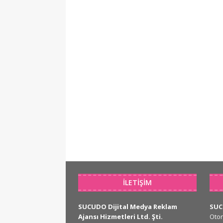
İLETIŞIM
SUCUDO Dijital Medya Reklam
SU
Ajansı Hizmetleri Ltd. Şti.
Oto