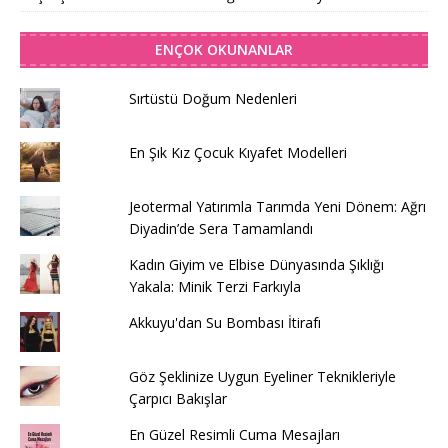
ENÇOK OKUNANLAR
Sırtüstü Doğum Nedenleri
En Şık Kız Çocuk Kıyafet Modelleri
Jeotermal Yatırımla Tarımda Yeni Dönem: Ağrı
Diyadin’de Sera Tamamlandı
Kadın Giyim ve Elbise Dünyasında Şıklığı
Yakala: Minik Terzi Farkıyla
Akkuyu'dan Su Bombası İtirafı
Göz Şeklinize Uygun Eyeliner Teknikleriyle
Çarpıcı Bakışlar
En Güzel Resimli Cuma Mesajları