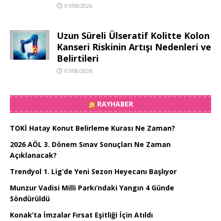
07/08/2026
Uzun Süreli Ülseratif Kolitte Kolon
Kanseri Riskinin Artışı Nedenleri ve
Belirtileri
07/08/2026
RAYHABER
TOKİ Hatay Konut Belirleme Kurası Ne Zaman?
2026 AÖL 3. Dönem Sınav Sonuçları Ne Zaman
Açıklanacak?
Trendyol 1. Lig’de Yeni Sezon Heyecanı Başlıyor
Munzur Vadisi Milli Parkı’ndaki Yangın 4 Günde
Söndürüldü
Konak’ta İmzalar Fırsat Eşitliği İçin Atıldı