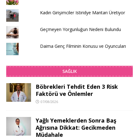
Kadın Girişimciler Istiridye Mantarı Üretiyor
Geçmeyen Yorgunluğun Nedeni Bulundu
Daima Genç Filminin Konusu ve Oyuncuları
SAĞLIK
Böbrekleri Tehdit Eden 3 Risk
Faktörü ve Önlemler
07/08/2026
Yağlı Yemeklerden Sonra Baş
Ağrısına Dikkat: Gecikmeden
Müdahale