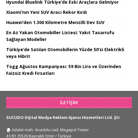
Hyundai Bluelink Türkiye’de Eski Araçlara Gelmiyor
Xiaomi’nın Yeni SUV Aracı Rekor Kırdı
Huawei’den 1.300 Kilometre Menzilli Dev SUV
En Az Yakan Otomobiller Listesi: Yakıt Tasarrufu
Sağlayan Modeller
Türkiye’de Satılan Otomobillerin Yüzde 50’si Elektrikli
veya Hibrit
Togg Ağustos Kampanyası: 59 Bin Lira ve Üzerinden
Faizsiz Kredi Fırsatları
İLETIŞIM
SUCUDO Dijital Medya Reklam Ajansı Hizmetleri Ltd. Şti.
🏠
Adalet mah. Anadolu cad. Megapol Tower
41/81 35530 Bayraklı İzmir / Türkiye