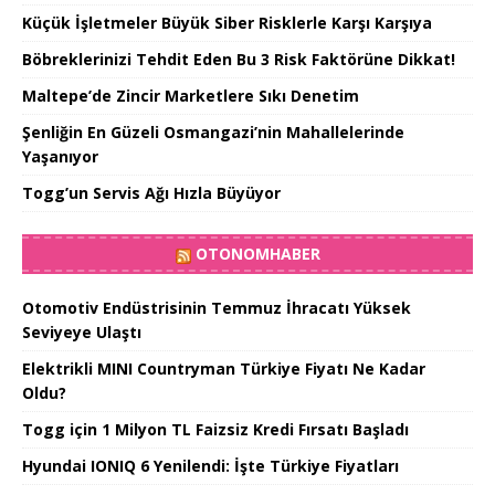
Küçük İşletmeler Büyük Siber Risklerle Karşı Karşıya
Böbreklerinizi Tehdit Eden Bu 3 Risk Faktörüne Dikkat!
Maltepe’de Zincir Marketlere Sıkı Denetim
Şenliğin En Güzeli Osmangazi’nin Mahallelerinde
Yaşanıyor
Togg’un Servis Ağı Hızla Büyüyor
OTONOMHABER
Otomotiv Endüstrisinin Temmuz İhracatı Yüksek
Seviyeye Ulaştı
Elektrikli MINI Countryman Türkiye Fiyatı Ne Kadar
Oldu?
Togg için 1 Milyon TL Faizsiz Kredi Fırsatı Başladı
Hyundai IONIQ 6 Yenilendi: İşte Türkiye Fiyatları