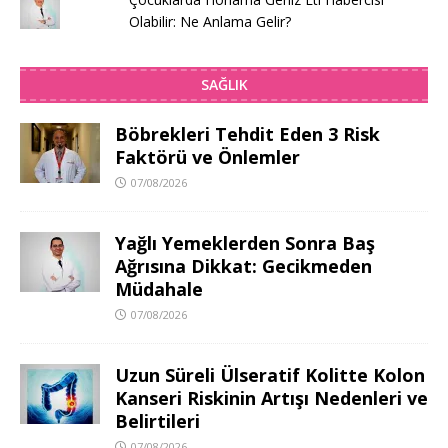
Olabilir: Ne Anlama Gelir?
SAĞLIK
Böbrekleri Tehdit Eden 3 Risk
Faktörü ve Önlemler
07/08/2026
Yağlı Yemeklerden Sonra Baş
Ağrısına Dikkat: Gecikmeden
Müdahale
07/08/2026
Uzun Süreli Ülseratif Kolitte Kolon
Kanseri Riskinin Artışı Nedenleri ve
Belirtileri
07/08/2026