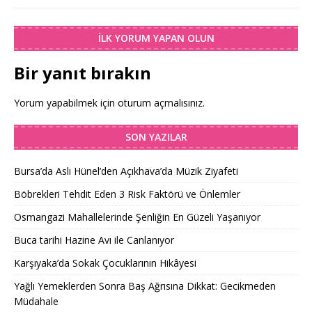
İLK YORUM YAPAN OLUN
Bir yanıt bırakın
Yorum yapabilmek için
oturum açmalısınız
.
SON YAZILAR
Bursa’da Aslı Hünel’den Açıkhava’da Müzik Ziyafeti
Böbrekleri Tehdit Eden 3 Risk Faktörü ve Önlemler
Osmangazi Mahallelerinde Şenliğin En Güzeli Yaşanıyor
Buca tarihi Hazine Avı ile Canlanıyor
Karşıyaka’da Sokak Çocuklarının Hikâyesi
Yağlı Yemeklerden Sonra Baş Ağrısına Dikkat: Gecikmeden
Müdahale