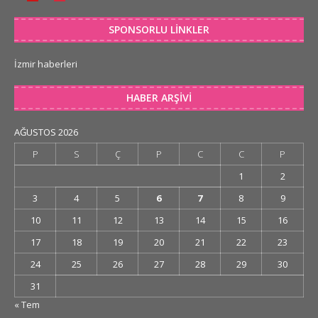
SPONSORLU LINKLER
İzmir haberleri
HABER ARŞIVI
AĞUSTOS 2026
P
S
Ç
P
C
C
P
1
2
3
4
5
6
7
8
9
10
11
12
13
14
15
16
17
18
19
20
21
22
23
24
25
26
27
28
29
30
31
« Tem