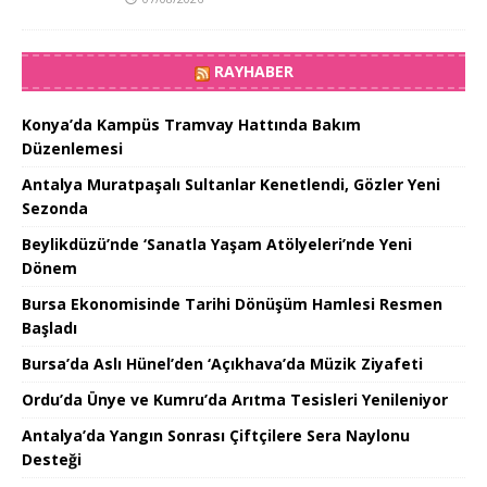
RAYHABER
Konya’da Kampüs Tramvay Hattında Bakım
Düzenlemesi
Antalya Muratpaşalı Sultanlar Kenetlendi, Gözler Yeni
Sezonda
Beylikdüzü’nde ‘Sanatla Yaşam Atölyeleri’nde Yeni
Dönem
Bursa Ekonomisinde Tarihi Dönüşüm Hamlesi Resmen
Başladı
Bursa’da Aslı Hünel’den ‘Açıkhava’da Müzik Ziyafeti
Ordu’da Ünye ve Kumru’da Arıtma Tesisleri Yenileniyor
Antalya’da Yangın Sonrası Çiftçilere Sera Naylonu
Desteği