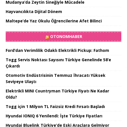
Mudanya’da Zeytin Sineğiyle Mücadele
Hayvancılıkta Dijital Dönem
Maltepe’de Yaz Okulu Öğrencilerine Afet Bilinci
OTONOMHABER
Ford’dan Verimlilik Odaklı Elektrikli Pickup: Fathom
Togg Servis Noktası Sayısını Türkiye Genelinde 58’e
Çıkardı
Otomotiv Endüstrisinin Temmuz İhracatı Yüksek
Seviyeye Ulaştı
Elektrikli MINI Countryman Türkiye Fiyatı Ne Kadar
Oldu?
Togg için 1 Milyon TL Faizsiz Kredi Fırsatı Başladı
Hyundai IONIQ 6 Yenilendi: İşte Türkiye Fiyatları
Hyundai Bluelink Türkiye’de Eski Araçlara Gelmiyor