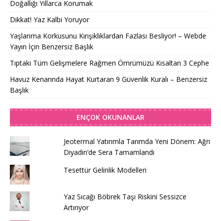
Doğallığı Yıllarca Korumak
Dikkat! Yaz Kalbi Yoruyor
Yaşlanma Korkusunu Kırışıklıklardan Fazlası Besliyor! – Webde
Yayın İçin Benzersiz Başlık
Tıptaki Tüm Gelişmelere Rağmen Ömrümüzü Kısaltan 3 Cephe
Havuz Kenarında Hayat Kurtaran 9 Güvenlik Kuralı – Benzersiz
Başlık
ENÇOK OKUNANLAR
Jeotermal Yatırımla Tarımda Yeni Dönem: Ağrı
Diyadin’de Sera Tamamlandı
Tesettür Gelinlik Modelleri
Yaz Sıcağı Böbrek Taşı Riskini Sessizce
Artırıyor