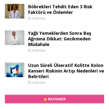
Böbrekleri Tehdit Eden 3 Risk
Faktörü ve Önlemler
07/08/2026
Yağlı Yemeklerden Sonra Baş
Ağrısına Dikkat: Gecikmeden
Müdahale
07/08/2026
Uzun Süreli Ülseratif Kolitte Kolon
Kanseri Riskinin Artışı Nedenleri ve
Belirtileri
07/08/2026
RAYHABER