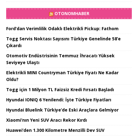
OTONOMHABER
Ford’dan Verimlilik Odaklı Elektrikli Pickup: Fathom
Togg Servis Noktası Sayısını Türkiye Genelinde 58’e
Çıkardı
Otomotiv Endüstrisinin Temmuz İhracatı Yüksek
Seviyeye Ulaştı
Elektrikli MINI Countryman Türkiye Fiyatı Ne Kadar
Oldu?
Togg için 1 Milyon TL Faizsiz Kredi Fırsatı Başladı
Hyundai IONIQ 6 Yenilendi: İşte Türkiye Fiyatları
Hyundai Bluelink Türkiye’de Eski Araçlara Gelmiyor
Xiaomi’nın Yeni SUV Aracı Rekor Kırdı
Huawei’den 1.300 Kilometre Menzilli Dev SUV