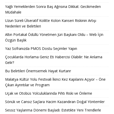
Yağlı Yemeklerden Sonra Baş Ağrısına Dikkat: Gecikmeden
Müdahale
Uzun Süreli Ülseratif Kolitte Kolon Kanseri Riskinin Artışı
Nedenleri ve Belirtileri
Altın Portakal Ödüllü Yönetmen Jüri Başkanı Oldu – Web İçin
Özgün Başlık
Yaz Sofranızda PMOS Dostu Seçimler Yapın
Çocuklarda Horlama Geniz Eti Habercisi Olabilir: Ne Anlama
Gelir?
Bu Belirtileri Önemsemek Hayat Kurtarır
Malatya Kültür Yolu Festivali İkinci Kez Kapılarını Açıyor – Öne
Çıkan Ayrıntılar ve Program
Uçak ve Otobüs Yolculuklarında Pıhtı Riski ve Önleme
Sönük ve Cansız Saçlara Hacim Kazandıran Doğal Yöntemler
Sessiz Yaşlanma Dönemi Başladı: Estetikte Yeni Trendlerle