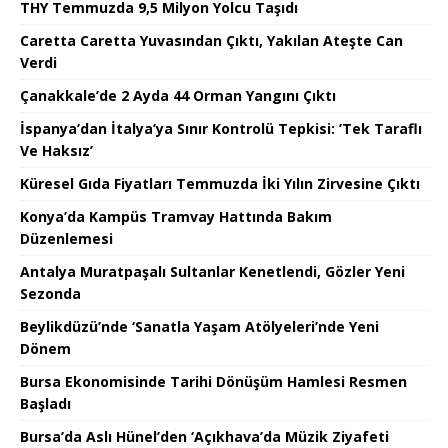
THY Temmuzda 9,5 Milyon Yolcu Taşıdı
Caretta Caretta Yuvasından Çıktı, Yakılan Ateşte Can
Verdi
Çanakkale’de 2 Ayda 44 Orman Yangını Çıktı
İspanya’dan İtalya’ya Sınır Kontrolü Tepkisi: ’Tek Taraflı
Ve Haksız’
Küresel Gıda Fiyatları Temmuzda İki Yılın Zirvesine Çıktı
Konya’da Kampüs Tramvay Hattında Bakım
Düzenlemesi
Antalya Muratpaşalı Sultanlar Kenetlendi, Gözler Yeni
Sezonda
Beylikdüzü’nde ‘Sanatla Yaşam Atölyeleri’nde Yeni
Dönem
Bursa Ekonomisinde Tarihi Dönüşüm Hamlesi Resmen
Başladı
Bursa’da Aslı Hünel’den ‘Açıkhava’da Müzik Ziyafeti