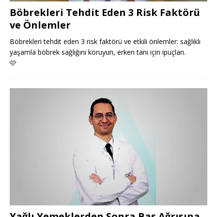
Böbrekleri Tehdit Eden 3 Risk Faktörü
ve Önlemler
Böbrekleri tehdit eden 3 risk faktörü ve etkili önlemler: sağlıklı
yaşamla böbrek sağlığını koruyun, erken tanı için ipuçları.
🩷
Yağlı Yemeklerden Sonra Baş Ağrısına