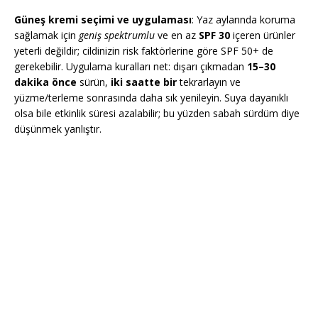
Güneş kremi seçimi ve uygulaması
: Yaz aylarında koruma
sağlamak için
geniş spektrumlu
ve en az
SPF 30
içeren ürünler
yeterli değildir; cildinizin risk faktörlerine göre SPF 50+ de
gerekebilir. Uygulama kuralları net: dışarı çıkmadan
15–30
dakika önce
sürün,
iki saatte bir
tekrarlayın ve
yüzme/terleme sonrasında daha sık yenileyin. Suya dayanıklı
olsa bile etkinlik süresi azalabilir; bu yüzden sabah sürdüm diye
düşünmek yanlıştır.