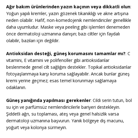
Ağır bakım ürünlerinden yazın kaçının veya dikkatli olun
:
Yoğun yapılı kremler, yazın gözenek tıkanıklığı ve akne artışına
neden olabilir. Hafif, non-komedojenik nemlendiriciler genellikle
daha uyumludur. Maske veya peeling gibi işlemleri denemeden
önce dermatoloji uzmanına danışın; bazı ciltler için faydalı
olabilir, bazıları için değildir.
Antioksidan desteği, güneş korumasını tamamlar mı?
: C
vitamini, E vitamini ve polifenoller gibi antioksidanlar
beslenmede genel cilt sağlığını destekler. Topikal antioksidanlar
fotoyaşlanmaya karşı koruma sağlayabilir. Ancak bunlar güneş
kremi yerine geçmez; esas temel korunmayı sağlamaya
odaklanın.
Güneş yanığında yapılması gerekenler
: Cildi serin tutun, bol
su için ve parfümsüz nemlendiricilerle bariyeri destekleyin.
Şiddetli ağrı, su toplaması, ateş veya genel halsizlik varsa
dermatoloji uzmanına başvurun. Yanık bölgeye diş macunu,
yoğurt veya kolonya sürmeyin.