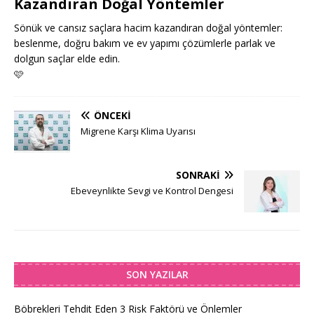
Kazandıran Doğal Yöntemler
Sönük ve cansız saçlara hacim kazandıran doğal yöntemler:
beslenme, doğru bakım ve ev yapımı çözümlerle parlak ve
dolgun saçlar elde edin.
🩷
ÖNCEKI
Migrene Karşı Klima Uyarısı
SONRAKI
Ebeveynlikte Sevgi ve Kontrol Dengesi
SON YAZILAR
Böbrekleri Tehdit Eden 3 Risk Faktörü ve Önlemler