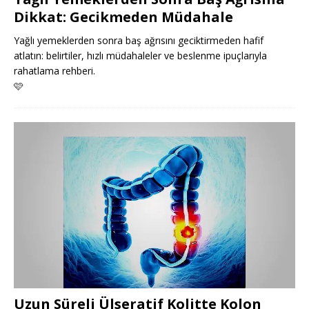
Dikkat: Gecikmeden Müdahale
Yağlı yemeklerden sonra baş ağrısını geciktirmeden hafif
atlatın: belirtiler, hızlı müdahaleler ve beslenme ipuçlarıyla
rahatlama rehberi.
🩷
Uzun Süreli Ülseratif Kolitte Kolon