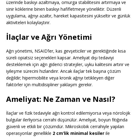
üzerinde baskıyı azaltmaya, omurga stabilitesini artırmaya ve
sinir köklerine binen baskıyı hafifletmeye yöneliktir. Düzenli
uygulama, ağrıyı azaltır, hareket kapasitesini yükseltir ve günlük
aktiviteleri kolaylaştırır.
İlaçlar ve Ağrı Yönetimi
Ağrı yönetimi, NSAID’ler, kas gevşeticiler ve gerektiğinde kısa
süreli opiatsiz seçenekleri kapsar. Ameliyat dışı tedaviyi
desteklemek için ağrı giderici stratejiler, uyku kalitesini artırır ve
iyileşme sürecini hızlandırır. Ancak ilaçlar tek başına çözüm
değildir; hipermobilite veya kronik ağrıyı tetikleyen diğer
faktörler için multidisipliner yaklaşım gerekir.
Ameliyat: Ne Zaman ve Nasıl?
İlaçlar ve fizik tedaviyle ağrı kontrol edilemiyorsa veya nörolojik
bulgular ilerliyorsa cerrahi düşünülür. Ameliyat, boyun fıtığında
güvenli ve etkili bir çözümdür. Mikroskobik cerrahiyle yapılan
operasyonlar genellikle
2 cm’lik minimal kesiler
ile