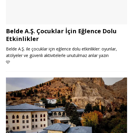
Belde A.Ş. Çocuklar İçin Eğlence Dolu
Etkinlikler
Belde A.Ş. ile çocuklar için eğlence dolu etkinlikler: oyunlar,
atölyeler ve güvenli aktivitelerle unutulmaz anlar yazın
🩷