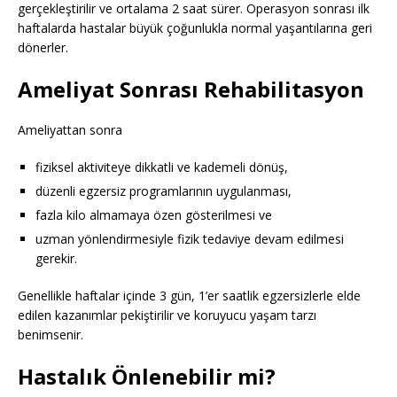
gerçekleştirilir ve ortalama 2 saat sürer. Operasyon sonrası ilk
haftalarda hastalar büyük çoğunlukla normal yaşantılarına geri
dönerler.
Ameliyat Sonrası Rehabilitasyon
Ameliyattan sonra
fiziksel aktiviteye dikkatli ve kademeli dönüş,
düzenli egzersiz programlarının uygulanması,
fazla kilo almamaya özen gösterilmesi ve
uzman yönlendirmesiyle fizik tedaviye devam edilmesi
gerekir.
Genellikle haftalar içinde 3 gün, 1’er saatlik egzersizlerle elde
edilen kazanımlar pekiştirilir ve koruyucu yaşam tarzı
benimsenir.
Hastalık Önlenebilir mi?