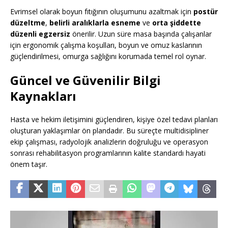
Evrimsel olarak boyun fıtığının oluşumunu azaltmak için
postür
düzeltme
,
belirli aralıklarla esneme
ve
orta şiddette
düzenli egzersiz
önerilir. Uzun süre masa başında çalışanlar
için ergonomik çalışma koşulları, boyun ve omuz kaslarının
güçlendirilmesi, omurga sağlığını korumada temel rol oynar.
Güncel ve Güvenilir Bilgi
Kaynakları
Hasta ve hekim iletişimini güçlendiren, kişiye özel tedavi planları
oluşturan yaklaşımlar ön plandadır. Bu süreçte multidisipliner
ekip çalışması, radyolojik analizlerin doğruluğu ve operasyon
sonrası rehabilitasyon programlarının kalite standardı hayati
önem taşır.