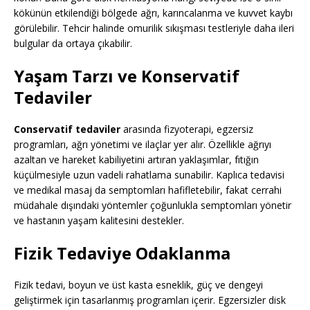
kökünün etkilendiği bölgede ağrı, karıncalanma ve kuvvet kaybı
görülebilir. Tehcir halinde omurilik sıkışması testleriyle daha ileri
bulgular da ortaya çıkabilir.
Yaşam Tarzı ve Konservatif
Tedaviler
Conservatif tedaviler
arasında fizyoterapi, egzersiz
programları, ağrı yönetimi ve ilaçlar yer alır. Özellikle ağrıyı
azaltan ve hareket kabiliyetini artıran yaklaşımlar, fıtığın
küçülmesiyle uzun vadeli rahatlama sunabilir. Kaplıca tedavisi
ve medikal masaj da semptomları hafifletebilir, fakat cerrahi
müdahale dışındaki yöntemler çoğunlukla semptomları yönetir
ve hastanın yaşam kalitesini destekler.
Fizik Tedaviye Odaklanma
Fizik tedavi, boyun ve üst kasta esneklik, güç ve dengeyi
geliştirmek için tasarlanmış programları içerir. Egzersizler disk