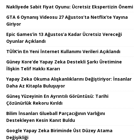
Nakliyede Sabit Fiyat Oyunu: Ücretsiz Ekspertizin Önemi
GTA 6 Oynanış Videosu 27 Ağustos’ta Netflix’te Yayına
Giriyor
Epic Games’in 13 Ağustos’a Kadar Ücretsiz Vereceği
Oyunlar Açıklandı
TÜİK’in En Yeni İnternet Kullanımı Verileri Açıklandı
Güney Kore’de Yapay Zeka Destekli Şarkı Üretimine
İlişkin Telif Hakkı Kararı
Yapay Zeka Okuma Alışkanlıklarını Değiştiriyor: İnsanlar
Daha Az Kitapla Buluşuyor
Güneş Yüzeyinin En Ayrıntılı Görüntüsü: Tarihi
Çözünürlük Rekoru Kırıldı
Bilim İnsanları Glueball Parçacığının Varlığını
Destekleyen Kesin Kanıt Buldu
Google Yapay Zeka Biriminde Üst Düzey Atama
Değişikliği