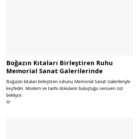
Boğazın Kıtaları Birleştiren Ruhu
Memorial Sanat Galerilerinde
Boğazın kıtaları birleştiren ruhunu Memorial Sanat Galerileriyle
keşfedin. Modern ve tarihi dokuların buluştuğu serüven sizi
bekliyor.
🩷