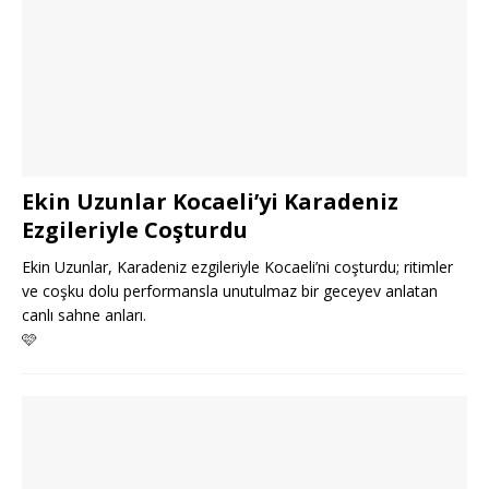
Ekin Uzunlar Kocaeli’yi Karadeniz
Ezgileriyle Coşturdu
Ekin Uzunlar, Karadeniz ezgileriyle Kocaeli’ni coşturdu; ritimler
ve coşku dolu performansla unutulmaz bir geceyev anlatan
canlı sahne anları.
🩷