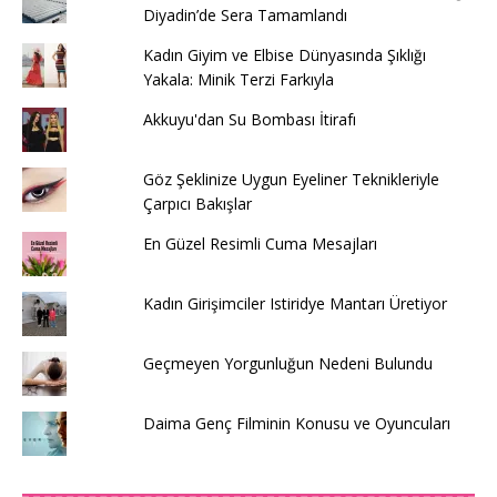
Diyadin’de Sera Tamamlandı
Kadın Giyim ve Elbise Dünyasında Şıklığı
Yakala: Minik Terzi Farkıyla
Akkuyu'dan Su Bombası İtirafı
Göz Şeklinize Uygun Eyeliner Teknikleriyle
Çarpıcı Bakışlar
En Güzel Resimli Cuma Mesajları
Kadın Girişimciler Istiridye Mantarı Üretiyor
Geçmeyen Yorgunluğun Nedeni Bulundu
Daima Genç Filminin Konusu ve Oyuncuları