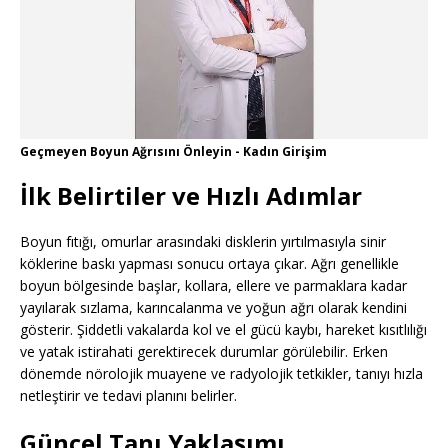
Geçmeyen Boyun Ağrısını Önleyin - Kadın Girişim
İlk Belirtiler ve Hızlı Adımlar
Boyun fıtığı, omurlar arasındaki disklerin yırtılmasıyla sinir
köklerine baskı yapması sonucu ortaya çıkar. Ağrı genellikle
boyun bölgesinde başlar, kollara, ellere ve parmaklara kadar
yayılarak sızlama, karıncalanma ve yoğun ağrı olarak kendini
gösterir. Şiddetli vakalarda kol ve el gücü kaybı, hareket kısıtlılığı
ve yatak istirahati gerektirecek durumlar görülebilir. Erken
dönemde nörolojik muayene ve radyolojik tetkikler, tanıyı hızla
netleştirir ve tedavi planını belirler.
Güncel Tanı Yaklaşımı