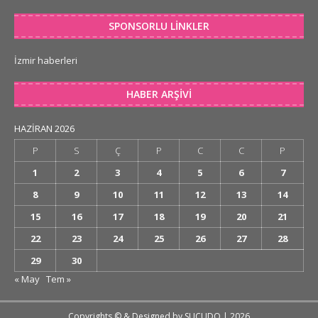
SPONSORLU LINKLER
İzmir haberleri
HABER ARŞIVI
HAZIRAN 2026
P
S
Ç
P
C
C
P
1
2
3
4
5
6
7
8
9
10
11
12
13
14
15
16
17
18
19
20
21
22
23
24
25
26
27
28
29
30
« May
Tem »
Copyrights © & Designed by
SUCUDO
| 2026