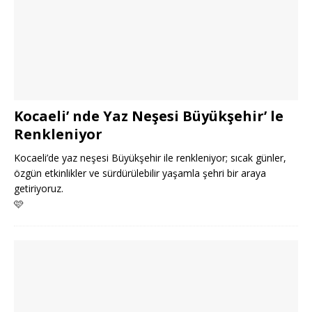
Kocaeli’ nde Yaz Neşesi Büyükşehir’ le
Renkleniyor
Kocaeli’de yaz neşesi Büyükşehir ile renkleniyor; sıcak günler,
özgün etkinlikler ve sürdürülebilir yaşamla şehri bir araya
getiriyoruz.
🩷