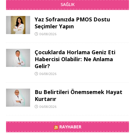
SAĞLIK
Yaz Sofranızda PMOS Dostu
Seçimler Yapın
06/08/2026
Çocuklarda Horlama Geniz Eti
Habercisi Olabilir: Ne Anlama
Gelir?
06/08/2026
Bu Belirtileri Önemsemek Hayat
Kurtarır
06/08/2026
RAYHABER