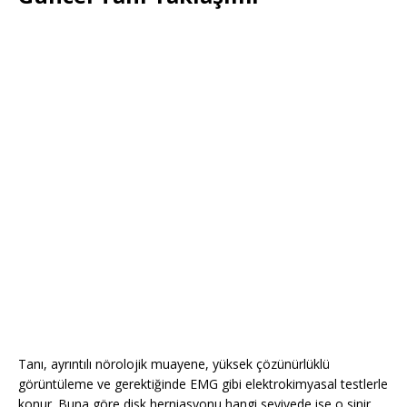
Tanı, ayrıntılı nörolojik muayene, yüksek çözünürlüklü
görüntüleme ve gerektiğinde EMG gibi elektrokimyasal testlerle
konur. Buna göre disk herniasyonu hangi seviyede ise o sinir