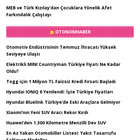
MEB ve Türk Kızılay’dan Çocuklara Yönelik Afet
Farkındalık Çalıştayı
OTONOMHABER
Otomotiv Endüstrisinin Temmuz İhracatı Yüksek
Seviyeye Ulaştı
Elektrikli MINI Countryman Türkiye Fiyatı Ne Kadar
Oldu?
Togg için 1 Milyon TL Faizsiz Kredi Fırsatı Başladı
Hyundai IONIQ 6 Yenilendi: İşte Türkiye Fiyatları
Hyundai Bluelink Türkiye’de Eski Araçlara Gelmiyor
Xiaomi’nın Yeni SUV Aracı Rekor Kırdı
Huawei’den 1.300 Kilometre Menzilli Dev SUV
En Az Yakan Otomobiller Listesi: Yakıt Tasarrufu
Sağlayan Modeller