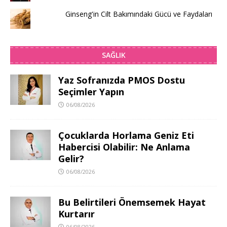
Ginseng'in Cilt Bakımındaki Gücü ve Faydaları
SAĞLIK
Yaz Sofranızda PMOS Dostu
Seçimler Yapın
06/08/2026
Çocuklarda Horlama Geniz Eti
Habercisi Olabilir: Ne Anlama
Gelir?
06/08/2026
Bu Belirtileri Önemsemek Hayat
Kurtarır
06/08/2026