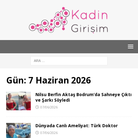
Gün:
7 Haziran 2026
Nilsu Berfin Aktaş Bodrum’da Sahneye Çıktı
ve Şarkı Söyledi
07/06/2026
Dünyada Canlı Ameliyat: Türk Doktor
07/06/2026