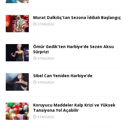
Murat Dalkılıç’tan Sezona İddialı Başlangıç
07/06/2026
Ömür Gedik’ten Harbiye’de Sezen Aksu
Sürprizi
07/06/2026
Sibel Can Yeniden Harbiye’de
07/06/2026
Koruyucu Maddeler Kalp Krizi ve Yüksek
Tansiyona Yol Açabilir
07/06/2026