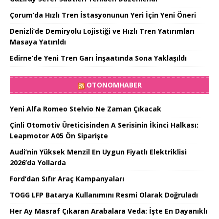
Çorum’da Hızlı Tren İstasyonunun Yeri İçin Yeni Öneri
Denizli’de Demiryolu Lojistiği ve Hızlı Tren Yatırımları
Masaya Yatırıldı
Edirne’de Yeni Tren Garı İnşaatında Sona Yaklaşıldı
OTONOMHABER
Yeni Alfa Romeo Stelvio Ne Zaman Çıkacak
Çinli Otomotiv Üreticisinden A Serisinin İkinci Halkası:
Leapmotor A05 Ön Siparişte
Audi’nin Yüksek Menzil En Uygun Fiyatlı Elektriklisi
2026’da Yollarda
Ford’dan Sıfır Araç Kampanyaları
TOGG LFP Batarya Kullanımını Resmi Olarak Doğruladı
Her Ay Masraf Çıkaran Arabalara Veda: İşte En Dayanıklı