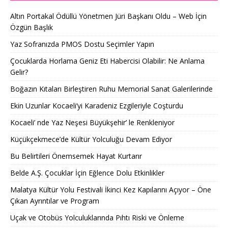
Altın Portakal Ödüllü Yönetmen Jüri Başkanı Oldu – Web İçin
Özgün Başlık
Yaz Sofranızda PMOS Dostu Seçimler Yapın
Çocuklarda Horlama Geniz Eti Habercisi Olabilir: Ne Anlama
Gelir?
Boğazın Kıtaları Birleştiren Ruhu Memorial Sanat Galerilerinde
Ekin Uzunlar Kocaeli’yi Karadeniz Ezgileriyle Coşturdu
Kocaeli’ nde Yaz Neşesi Büyükşehir’ le Renkleniyor
Küçükçekmece’de Kültür Yolculuğu Devam Ediyor
Bu Belirtileri Önemsemek Hayat Kurtarır
Belde A.Ş. Çocuklar İçin Eğlence Dolu Etkinlikler
Malatya Kültür Yolu Festivali İkinci Kez Kapılarını Açıyor – Öne
Çıkan Ayrıntılar ve Program
Uçak ve Otobüs Yolculuklarında Pıhtı Riski ve Önleme