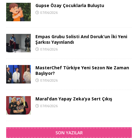
Gupse Özay Çocuklarla Buluştu
07/06/2026
Empas Grubu Solisti Anıl Doruk’un İki Yeni
Şarkısı Yayınlandı
07/06/2026
MasterChef Türkiye Yeni Sezon Ne Zaman
Başlıyor?
07/06/2026
Maral’dan Yapay Zeka’ya Sert Çıkış
07/06/2026
SON YAZILAR