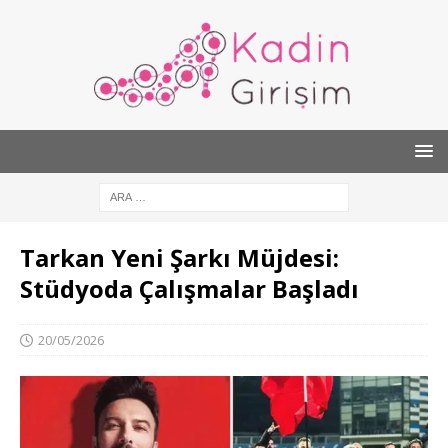
Tarkan Yeni Şarkı Müjdesi:
Stüdyoda Çalışmalar Başladı
20/05/2026