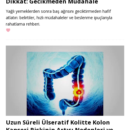
Dikkat: Gecikmeden Müdahale
Yağlı yemeklerden sonra baş ağrısını geciktirmeden hafif
atlatın: belirtiler, hızlı müdahaleler ve beslenme ipuçlarıyla
rahatlama rehberi.
Uzun Süreli Ülseratif Kolitte Kolon
Kanseri Riskinin Artışı Nedenleri ve