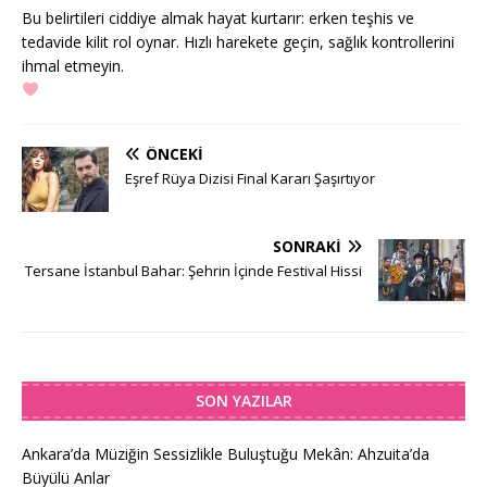
Bu belirtileri ciddiye almak hayat kurtarır: erken teşhis ve
tedavide kilit rol oynar. Hızlı harekete geçin, sağlık kontrollerini
ihmal etmeyin.
ÖNCEKI
Eşref Rüya Dizisi Final Kararı Şaşırtıyor
SONRAKI
Tersane İstanbul Bahar: Şehrin İçinde Festival Hissi
SON YAZILAR
Ankara’da Müziğin Sessizlikle Buluştuğu Mekân: Ahzuita’da
Büyülü Anlar