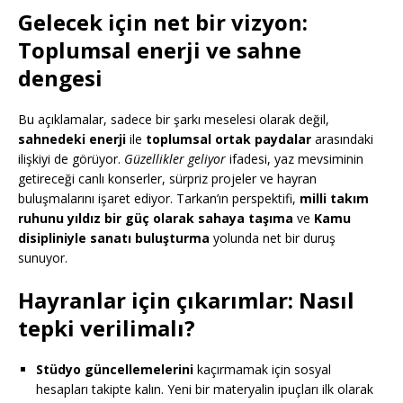
Gelecek için net bir vizyon:
Toplumsal enerji ve sahne
dengesi
Bu açıklamalar, sadece bir şarkı meselesi olarak değil,
sahnedeki enerji
ile
toplumsal ortak paydalar
arasındaki
ilişkiyi de görüyor.
Güzellikler geliyor
ifadesi, yaz mevsiminin
getireceği canlı konserler, sürpriz projeler ve hayran
buluşmalarını işaret ediyor. Tarkan’ın perspektifi,
milli takım
ruhunu yıldız bir güç olarak sahaya taşıma
ve
Kamu
disipliniyle sanatı buluşturma
yolunda net bir duruş
sunuyor.
Hayranlar için çıkarımlar: Nasıl
tepki verilimalı?
Stüdyo güncellemelerini
kaçırmamak için sosyal
hesapları takipte kalın. Yeni bir materyalin ipuçları ilk olarak