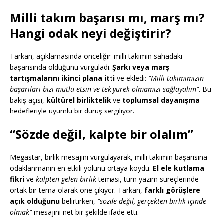
Milli takım başarısı mı, marş mı?
Hangi odak neyi değiştirir?
Tarkan, açıklamasında önceliğin milli takımın sahadaki
başarısında olduğunu vurguladı.
Şarkı veya marş
tartışmalarını ikinci plana itti
ve ekledi:
“Milli takımımızın
başarıları bizi mutlu etsin ve tek yürek olmamızı sağlayalım”
. Bu
bakış açısı,
kültürel birliktelik
ve
toplumsal dayanışma
hedefleriyle uyumlu bir duruş sergiliyor.
“Sözde değil, kalpte bir olalım”
Megastar, birlik mesajını vurgulayarak, milli takımın başarısına
odaklanmanın en etkili yolunu ortaya koydu.
El ele kutlama
fikri
ve
kalpten gelen birlik
teması, tüm yazım süreçlerinde
ortak bir tema olarak öne çıkıyor. Tarkan,
farklı görüşlere
açık olduğunu
belirtirken,
“sözde değil, gerçekten birlik içinde
olmak”
mesajını net bir şekilde ifade etti.