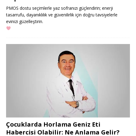
PMOS dostu seçimlerle yaz sofranızı güçlendirin; enerji
tasarrufu, dayanıklılık ve güvenilirlik için doğru tavsiyelerle
evinizi güzelleştirin.
Çocuklarda Horlama Geniz Eti
Habercisi Olabilir: Ne Anlama Gelir?