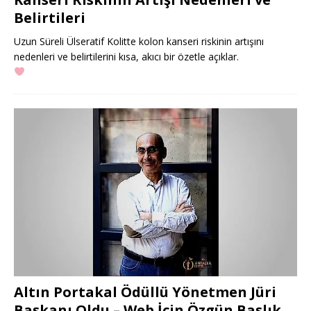
Belirtileri
Uzun Süreli Ülseratif Kolitte kolon kanseri riskinin artışını
nedenleri ve belirtilerini kısa, akıcı bir özetle açıklar.
Altın Portakal Ödüllü Yönetmen Jüri
Başkanı Oldu – Web İçin Özgün Başlık