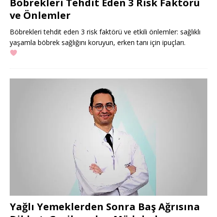
Böbrekleri Tehdit Eden 3 Risk Faktörü
ve Önlemler
Böbrekleri tehdit eden 3 risk faktörü ve etkili önlemler: sağlıklı
yaşamla böbrek sağlığını koruyun, erken tanı için ipuçları.
Yağlı Yemeklerden Sonra Baş Ağrısına