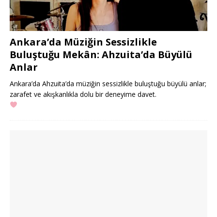
Ankara’da Müziğin Sessizlikle
Buluştuğu Mekân: Ahzuita’da Büyülü
Anlar
Ankara’da Ahzuita’da müziğin sessizlikle buluştuğu büyülü anlar;
zarafet ve akışkanlıkla dolu bir deneyime davet.