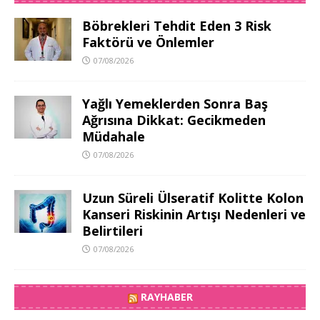
Böbrekleri Tehdit Eden 3 Risk
Faktörü ve Önlemler
07/08/2026
Yağlı Yemeklerden Sonra Baş
Ağrısına Dikkat: Gecikmeden
Müdahale
07/08/2026
Uzun Süreli Ülseratif Kolitte Kolon
Kanseri Riskinin Artışı Nedenleri ve
Belirtileri
07/08/2026
RAYHABER