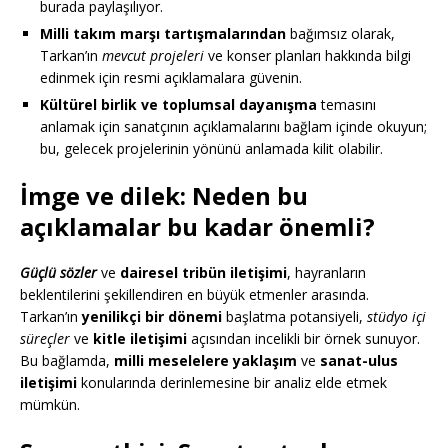
burada paylaşılıyor.
Milli takım marşı tartışmalarından
bağımsız olarak,
Tarkan’ın
mevcut projeleri
ve konser planları hakkında bilgi
edinmek için resmi açıklamalara güvenin.
Kültürel birlik ve toplumsal dayanışma
temasını
anlamak için sanatçının açıklamalarını bağlam içinde okuyun;
bu, gelecek projelerinin yönünü anlamada kilit olabilir.
İmge ve dilek: Neden bu
açıklamalar bu kadar önemli?
Güçlü sözler
ve
dairesel tribün iletişimi
, hayranların
beklentilerini şekillendiren en büyük etmenler arasında.
Tarkan’ın
yenilikçi bir dönemi
başlatma potansiyeli,
stüdyo içi
süreçler
ve
kitle iletişimi
açısından incelikli bir örnek sunuyor.
Bu bağlamda,
milli meselelere yaklaşım
ve
sanat-ulus
iletişimi
konularında derinlemesine bir analiz elde etmek
mümkün.