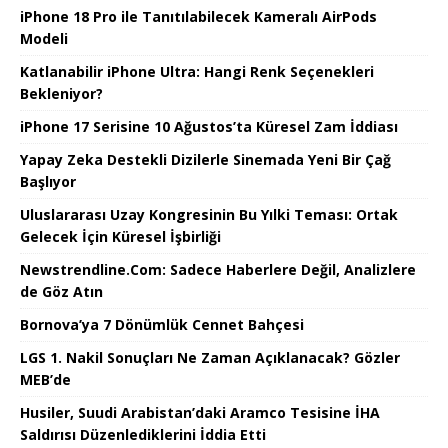
iPhone 18 Pro ile Tanıtılabilecek Kameralı AirPods
Modeli
Katlanabilir iPhone Ultra: Hangi Renk Seçenekleri
Bekleniyor?
iPhone 17 Serisine 10 Ağustos’ta Küresel Zam İddiası
Yapay Zeka Destekli Dizilerle Sinemada Yeni Bir Çağ
Başlıyor
Uluslararası Uzay Kongresinin Bu Yılki Teması: Ortak
Gelecek İçin Küresel İşbirliği
Newstrendline.Com: Sadece Haberlere Değil, Analizlere
de Göz Atın
Bornova’ya 7 Dönümlük Cennet Bahçesi
LGS 1. Nakil Sonuçları Ne Zaman Açıklanacak? Gözler
MEB’de
Husiler, Suudi Arabistan’daki Aramco Tesisine İHA
Saldırısı Düzenlediklerini İddia Etti