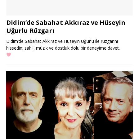
Didim’de Sabahat Akkıraz ve Hüseyin
Uğurlu Rüzgarı
Didim’de Sabahat Akkıraz ve Hüseyin Uğurlu ile rüzgarını
hissedin; sahil, müzik ve dostluk dolu bir deneyime davet.