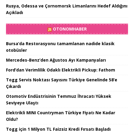
Rusya, Odessa ve Çornomorsk Limanlarını Hedef Aldığını
Açıkladı
OTONOMHABER
Bursa’da Restorasyonu tamamlanan nadide klasik
otobüsler
Mercedes-Benz’den Ağustos Ayı Kampanyaları
Ford’dan Verimlilik Odaklı Elektrikli Pickup: Fathom
Togg Servis Noktası Sayısını Türkiye Genelinde 58’e
Çıkardı
Otomotiv Endüstrisinin Temmuz İhracatı Yüksek
Seviyeye Ulaştı
Elektrikli MINI Countryman Türkiye Fiyatı Ne Kadar
Oldu?
Togg için 1 Milyon TL Faizsiz Kredi Fırsatı Başladı