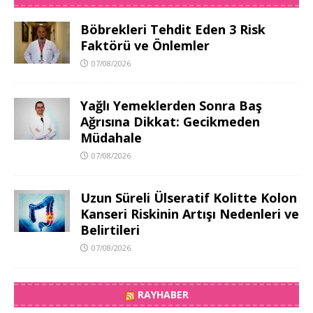
Böbrekleri Tehdit Eden 3 Risk
Faktörü ve Önlemler
07/08/2026
Yağlı Yemeklerden Sonra Baş
Ağrısına Dikkat: Gecikmeden
Müdahale
07/08/2026
Uzun Süreli Ülseratif Kolitte Kolon
Kanseri Riskinin Artışı Nedenleri ve
Belirtileri
07/08/2026
RAYHABER