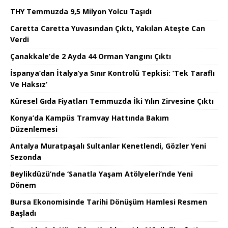
THY Temmuzda 9,5 Milyon Yolcu Taşıdı
Caretta Caretta Yuvasından Çıktı, Yakılan Ateşte Can
Verdi
Çanakkale’de 2 Ayda 44 Orman Yangını Çıktı
İspanya’dan İtalya’ya Sınır Kontrolü Tepkisi: ’Tek Taraflı
Ve Haksız’
Küresel Gıda Fiyatları Temmuzda İki Yılın Zirvesine Çıktı
Konya’da Kampüs Tramvay Hattında Bakım
Düzenlemesi
Antalya Muratpaşalı Sultanlar Kenetlendi, Gözler Yeni
Sezonda
Beylikdüzü’nde ‘Sanatla Yaşam Atölyeleri’nde Yeni
Dönem
Bursa Ekonomisinde Tarihi Dönüşüm Hamlesi Resmen
Başladı