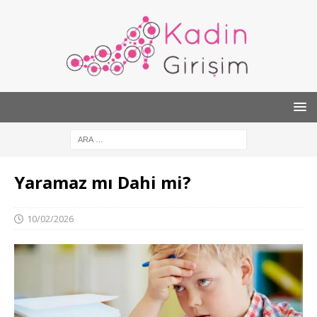
Yaramaz mı Dahi mi?
10/02/2026