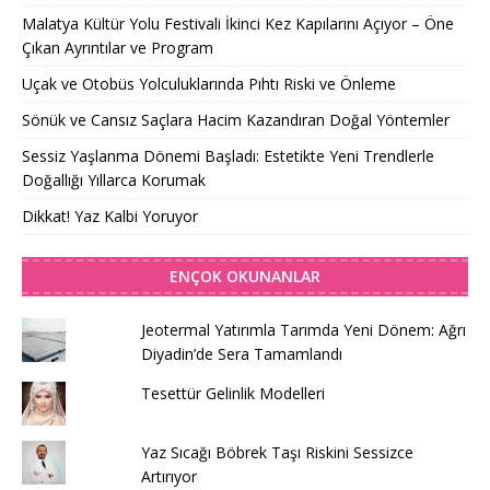
Malatya Kültür Yolu Festivali İkinci Kez Kapılarını Açıyor – Öne
Çıkan Ayrıntılar ve Program
Uçak ve Otobüs Yolculuklarında Pıhtı Riski ve Önleme
Sönük ve Cansız Saçlara Hacim Kazandıran Doğal Yöntemler
Sessiz Yaşlanma Dönemi Başladı: Estetikte Yeni Trendlerle
Doğallığı Yıllarca Korumak
Dikkat! Yaz Kalbi Yoruyor
ENÇOK OKUNANLAR
Jeotermal Yatırımla Tarımda Yeni Dönem: Ağrı
Diyadin’de Sera Tamamlandı
Tesettür Gelinlik Modelleri
Yaz Sıcağı Böbrek Taşı Riskini Sessizce
Artırıyor