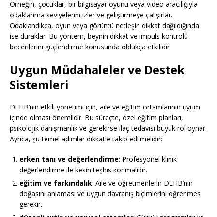
Örneğin, çocuklar, bir bilgisayar oyunu veya video aracılığıyla
odaklanma seviyelerini izler ve geliştirmeye çalışırlar.
Odaklandıkça, oyun veya görüntü netleşir; dikkat dağıldığında
ise duraklar. Bu yöntem, beynin dikkat ve impuls kontrolü
becerilerini güçlendirme konusunda oldukça etkilidir.
Uygun Müdahaleler ve Destek
Sistemleri
DEHB’nin etkili yönetimi için, aile ve eğitim ortamlarının uyum
içinde olması önemlidir. Bu süreçte, özel eğitim planları,
psikolojik danışmanlık ve gerekirse ilaç tedavisi büyük rol oynar.
Ayrıca, şu temel adımlar dikkatle takip edilmelidir:
erken tanı ve değerlendirme
: Profesyonel klinik
değerlendirme ile kesin teşhis konmalıdır.
eğitim ve farkındalık
: Aile ve öğretmenlerin DEHB’nin
doğasını anlaması ve uygun davranış biçimlerini öğrenmesi
gerekir.