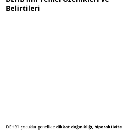
Belirtileri
DEHB’li çocuklar genellikle
dikkat dağınıklığı
,
hiperaktivite