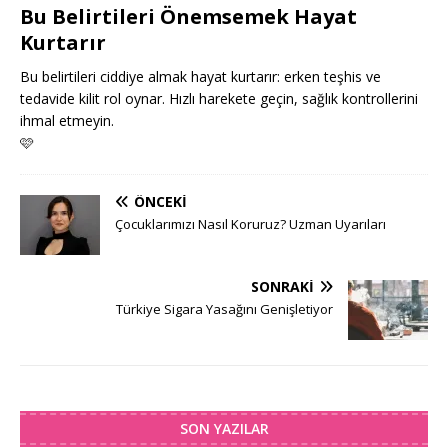
Bu Belirtileri Önemsemek Hayat
Kurtarır
Bu belirtileri ciddiye almak hayat kurtarır: erken teşhis ve
tedavide kilit rol oynar. Hızlı harekete geçin, sağlık kontrollerini
ihmal etmeyin.
🩷
ÖNCEKI
Çocuklarımızı Nasıl Koruruz? Uzman Uyarıları
SONRAKI
Türkiye Sigara Yasağını Genişletiyor
SON YAZILAR