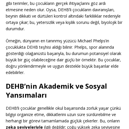
gibi terimler, bu çocukların gerçek ihtiyaçlarını göz ardı
etmesine neden olur. Oysa, DEHB’li çocukların davranışları,
beynin dikkati ve dürtüleri kontrol altındaki farklılıklar nedeniyle
ortaya çıkar; bu, yetersizlik veya kişilik sorunu değil, biyolojik bir
durumdur.
Örneğin, dünyanın en tanınmış yüzücü Michael Phelps’in
çocuklukta DEHB teşhisi aldığı bilinir. Phelps, spor alanında
gösterdiği olağanüstü başarıyla, bu durumun potansiyel olarak
büyük bir güç olabileceğine dair güçlü bir örnektir. Bu çocuklar,
doğru yönlendirmeyle ve uygun destekle büyük başarılar elde
edebilirler.
DEHB’nin Akademik ve Sosyal
Yansımaları
DEHB’li çocuklar genellikle okul başarısında zorluk yaşar çünkü
bilgiyi organize etme, dikkatlerini uzun süre sürdürebilme ve
herhangi bir görevi tamamlamada güçlük çekerler. Bu, onların
zeka seviyeleriyle
ilgili değildir; çoğu yüksek zeka seviyesine