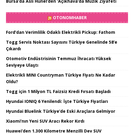
Bursa’da Aslı Hünel’den ‘Açıkhava’da Müzik Ziyafeti
OTONOMHABER
Ford’dan Verimlilik Odaklı Elektrikli Pickup: Fathom
Togg Servis Noktası Sayısını Türkiye Genelinde 58’e
Çıkardı
Otomotiv Endüstrisinin Temmuz İhracatı Yüksek
Seviyeye Ulaştı
Elektrikli MINI Countryman Türkiye Fiyatı Ne Kadar
Oldu?
Togg için 1 Milyon TL Faizsiz Kredi Fırsatı Başladı
Hyundai IONIQ 6 Yenilendi: İşte Türkiye Fiyatları
Hyundai Bluelink Türkiye’de Eski Araçlara Gelmiyor
Xiaomi’nın Yeni SUV Aracı Rekor Kırdı
Huawei’den 1.300 Kilometre Menzilli Dev SUV