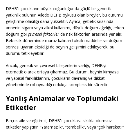
DEHB’li çocukların büyük çoğunluğunda güçlü bir genetik
yatkınlık bulunur. Ailede DEHB öyküsü olan bireyler, bu durumu
geliştirme olasılığı daha yüksektir. Ayrıca, gebelik sırasında
annenin sigara veya alkol kullanımı, düşük doğum ağırlığı, erken
doğum gibi
çevresel faktörler
de risk faktörleri arasında yer alır.
Bebeklik döneminde maruz kalınan toksik maddeler ve doğum
sonrası uyaran eksikliği de beynin gelişimini etkileyerek, bu
durumu tetikleyebilir.
Ancak, genetik ve çevresel bileşenlerin varlığı, DEHB’yi
otomatik olarak ortaya çıkarmaz. Bu durum, beynin kimyasal
ve yapısal farklılıklarının, çocukların davranış ve dikkat
yönetiminde rol oynadığı oldukça kompleks bir süreçtir.
Yanlış Anlamalar ve Toplumdaki
Etiketler
Birçok aile ve eğitimci, DEHB’li çocuklara sıklıkla olumsuz
etiketler yapıştırır. “Yaramazlık”, “tembellik”, veya “çok hareketli”