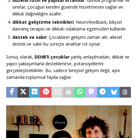
düzenli rutin ve yapısal ortamlar
: Günlük programlar ve
sınırlar, çocuğun kendini güvende hissetmesini sağlar ve
dikkat dağınıklığını azaltır.
dikkat geliştirme teknikleri
: Neurofeedback, bilişsel
davranış terapisi ve dikkati odaklama egzersizleri kullanılır.
destek ve sabır
: Çocukların gelişimi zaman alır; ailesel
destek ve sabır bu süreçte anahtar rol oynar.
Sonuç olarak,
DEHB’li çocuklar
yanlış anlaşılmadan, dikkat ve
yapıcı yaklaşımlarla desteklenirse, potansiyellerini
gerçekleştirebilirler. Bu, sadece bireysel gelişim değil, aynı
zamanda toplumsal fayda sağlar.