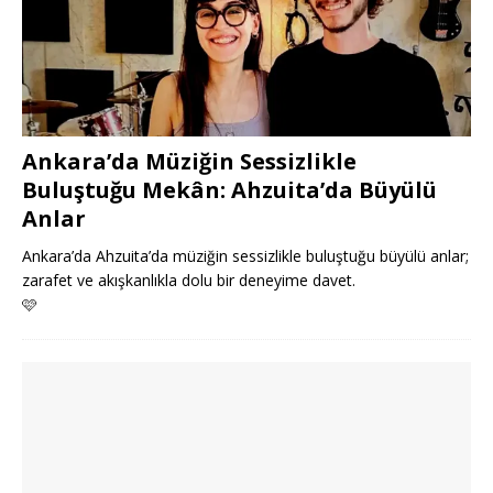
Ankara’da Müziğin Sessizlikle
Buluştuğu Mekân: Ahzuita’da Büyülü
Anlar
Ankara’da Ahzuita’da müziğin sessizlikle buluştuğu büyülü anlar;
zarafet ve akışkanlıkla dolu bir deneyime davet.
🩷