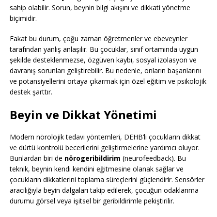
sahip olabilir. Sorun, beynin bilgi akışını ve dikkati yönetme
biçimidir.
Fakat bu durum, çoğu zaman öğretmenler ve ebeveynler
tarafından yanlış anlaşılır. Bu çocuklar, sınıf ortamında uygun
şekilde desteklenmezse, özgüven kaybı, sosyal izolasyon ve
davranış sorunları geliştirebilir. Bu nedenle, onların başarılarını
ve potansiyellerini ortaya çıkarmak için özel eğitim ve psikolojik
destek şarttır.
Beyin ve Dikkat Yönetimi
Modern nörolojik tedavi yöntemleri, DEHB’li çocukların dikkat
ve dürtü kontrolü becerilerini geliştirmelerine yardımcı oluyor.
Bunlardan biri de
nörogeribildirim
(neurofeedback). Bu
teknik, beynin kendi kendini eğitmesine olanak sağlar ve
çocukların dikkatlerini toplama süreçlerini güçlendirir. Sensörler
aracılığıyla beyin dalgaları takip edilerek, çocuğun odaklanma
durumu görsel veya işitsel bir geribildirimle pekiştirilir.