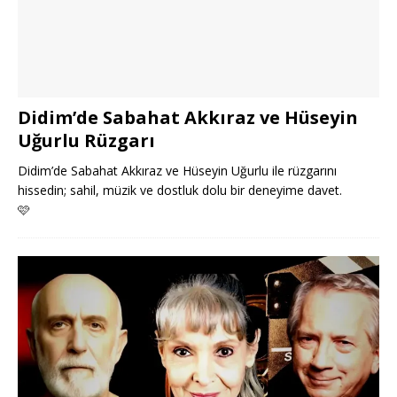
Didim’de Sabahat Akkıraz ve Hüseyin
Uğurlu Rüzgarı
Didim’de Sabahat Akkıraz ve Hüseyin Uğurlu ile rüzgarını
hissedin; sahil, müzik ve dostluk dolu bir deneyime davet.
🩷