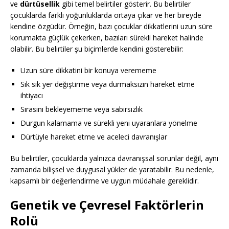
ve
dürtüsellik
gibi temel belirtiler gösterir. Bu belirtiler
çocuklarda farklı yoğunluklarda ortaya çıkar ve her bireyde
kendine özgüdür. Örneğin, bazı çocuklar dikkatlerini uzun süre
korumakta güçlük çekerken, bazıları sürekli hareket halinde
olabilir. Bu belirtiler şu biçimlerde kendini gösterebilir:
Uzun süre dikkatini bir konuya verememe
Sık sık yer değiştirme veya durmaksızın hareket etme
ihtiyacı
Sırasını bekleyememe veya sabırsızlık
Durgun kalamama ve sürekli yeni uyaranlara yönelme
Dürtüyle hareket etme ve aceleci davranışlar
Bu belirtiler, çocuklarda yalnızca davranışsal sorunlar değil, aynı
zamanda bilişsel ve duygusal yükler de yaratabilir. Bu nedenle,
kapsamlı bir değerlendirme ve uygun müdahale gereklidir.
Genetik ve Çevresel Faktörlerin
Rolü