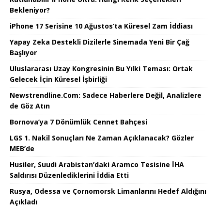
Bekleniyor?
iPhone 17 Serisine 10 Ağustos’ta Küresel Zam İddiası
Yapay Zeka Destekli Dizilerle Sinemada Yeni Bir Çağ
Başlıyor
Uluslararası Uzay Kongresinin Bu Yılki Teması: Ortak
Gelecek İçin Küresel İşbirliği
Newstrendline.Com: Sadece Haberlere Değil, Analizlere
de Göz Atın
Bornova’ya 7 Dönümlük Cennet Bahçesi
LGS 1. Nakil Sonuçları Ne Zaman Açıklanacak? Gözler
MEB’de
Husiler, Suudi Arabistan’daki Aramco Tesisine İHA
Saldırısı Düzenlediklerini İddia Etti
Rusya, Odessa ve Çornomorsk Limanlarını Hedef Aldığını
Açıkladı