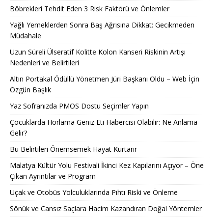
Böbrekleri Tehdit Eden 3 Risk Faktörü ve Önlemler
Yağlı Yemeklerden Sonra Baş Ağrısına Dikkat: Gecikmeden
Müdahale
Uzun Süreli Ülseratif Kolitte Kolon Kanseri Riskinin Artışı
Nedenleri ve Belirtileri
Altın Portakal Ödüllü Yönetmen Jüri Başkanı Oldu – Web İçin
Özgün Başlık
Yaz Sofranızda PMOS Dostu Seçimler Yapın
Çocuklarda Horlama Geniz Eti Habercisi Olabilir: Ne Anlama
Gelir?
Bu Belirtileri Önemsemek Hayat Kurtarır
Malatya Kültür Yolu Festivali İkinci Kez Kapılarını Açıyor – Öne
Çıkan Ayrıntılar ve Program
Uçak ve Otobüs Yolculuklarında Pıhtı Riski ve Önleme
Sönük ve Cansız Saçlara Hacim Kazandıran Doğal Yöntemler