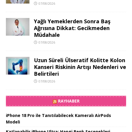
07/08/2026
Yağlı Yemeklerden Sonra Baş
Ağrısına Dikkat: Gecikmeden
Müdahale
07/08/2026
Uzun Süreli Ülseratif Kolitte Kolon
Kanseri Riskinin Artışı Nedenleri ve
Belirtileri
07/08/2026
RAYHABER
iPhone 18 Pro ile Tanıtılabilecek Kameralı AirPods
Modeli
Katlanabilir iPhone Ultra: Hangi Renk Seçenekleri