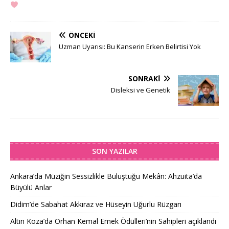
ÖNCEKI
Uzman Uyarısı: Bu Kanserin Erken Belirtisi Yok
SONRAKI
Disleksi ve Genetik
SON YAZILAR
Ankara’da Müziğin Sessizlikle Buluştuğu Mekân: Ahzuita’da
Büyülü Anlar
Didim’de Sabahat Akkıraz ve Hüseyin Uğurlu Rüzgarı
Altın Koza’da Orhan Kemal Emek Ödülleri’nin Sahipleri açıklandı