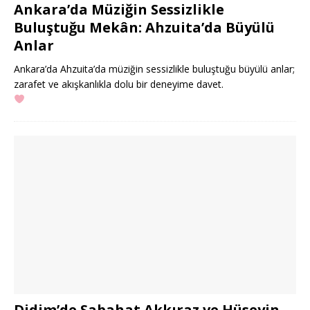
Ankara’da Müziğin Sessizlikle
Buluştuğu Mekân: Ahzuita’da Büyülü
Anlar
Ankara’da Ahzuita’da müziğin sessizlikle buluştuğu büyülü anlar;
zarafet ve akışkanlıkla dolu bir deneyime davet.
Didim’de Sabahat Akkıraz ve Hüseyin