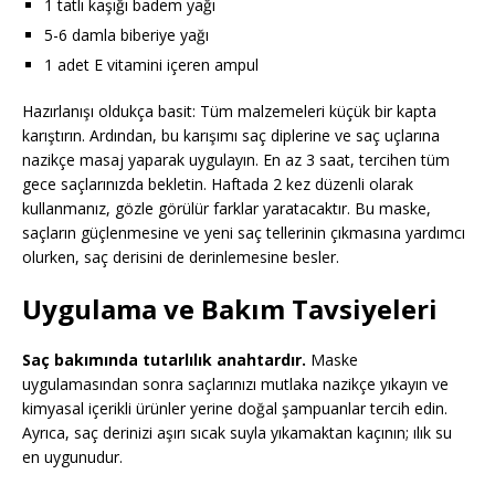
1 tatlı kaşığı badem yağı
5-6 damla biberiye yağı
1 adet E vitamini içeren ampul
Hazırlanışı oldukça basit: Tüm malzemeleri küçük bir kapta
karıştırın. Ardından, bu karışımı saç diplerine ve saç uçlarına
nazikçe masaj yaparak uygulayın. En az 3 saat, tercihen tüm
gece saçlarınızda bekletin. Haftada 2 kez düzenli olarak
kullanmanız, gözle görülür farklar yaratacaktır. Bu maske,
saçların güçlenmesine ve yeni saç tellerinin çıkmasına yardımcı
olurken, saç derisini de derinlemesine besler.
Uygulama ve Bakım Tavsiyeleri
Saç bakımında tutarlılık anahtardır.
Maske
uygulamasından sonra saçlarınızı mutlaka nazikçe yıkayın ve
kimyasal içerikli ürünler yerine doğal şampuanlar tercih edin.
Ayrıca, saç derinizi aşırı sıcak suyla yıkamaktan kaçının; ılık su
en uygunudur.