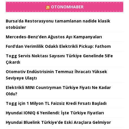
OTONOMHABER
Bursa’da Restorasyonu tamamlanan nadide klasik
otobüsler
Mercedes-Benz’den Ağustos Ayı Kampanyaları
Ford’dan Verimlilik Odaklı Elektrikli Pickup: Fathom
Togg Servis Noktası Sayısını Türkiye Genelinde 58’e
Çıkardı
Otomotiv Endüstrisinin Temmuz İhracatı Yüksek
Seviyeye Ulaştı
Elektrikli MINI Countryman Türkiye Fiyatı Ne Kadar
Oldu?
Togg için 1 Milyon TL Faizsiz Kredi Fırsatı Başladı
Hyundai IONIQ 6 Yenilendi: İşte Türkiye Fiyatları
Hyundai Bluelink Türkiye’de Eski Araçlara Gelmiyor