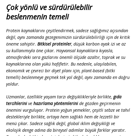
Çok yönlü ve sürdürülebilir
beslenmenin temeli
Protein kaynaklarını çeşitlendirmek, sadece sağlığımız açısından
değil, aynı zamanda gezegenimizin sürdürülebilirliği için de kritik
öneme sahiptir.
Bitkisel proteinler
, düşük karbon ayak izi ve az
su kullanımıyla öne çıkar. Hayvansal kaynaklara kıyasla,
atmosferdeki sera gazlarını önemli ölçüde azaltır, toprak ve su
kaynaklarına olan yükü hafifletir. Bu nedenle, ulaşılabilen,
ekonomik ve çevreci bir diyet planı için, plant-based (bitki
temelli) beslenmeye geçmek tek yol değil, aynı zamanda en doğru
yoldur.
Uzmanlar, özellikle yaşam tarzı değişiklikleriyle birlikte,
gıda
tercihlerini
ve
hazırlama yöntemlerini
de gözden geçirmenin
önemini vurguluyor. Protein yoğun yemekler, çeşitli sebze ve tahıl
destekleriyle birlikte, ortaya hem sağlıklı hem de lezzetli bir
menü çıkar. Sadece sağlık değil, global iklim değişikliği ve
ekolojik denge adına da bireysel adımlar büyük farklar yaratır.