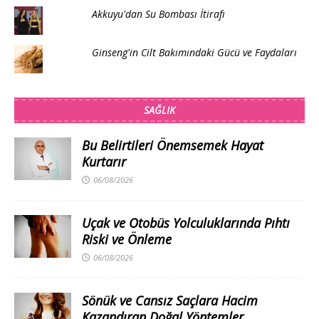
Akkuyu'dan Su Bombası İtirafı
Ginseng'in Cilt Bakımındaki Gücü ve Faydaları
SAĞLIK
Bu Belirtileri Önemsemek Hayat
Kurtarır
06/08/2026
Uçak ve Otobüs Yolculuklarında Pıhtı
Riski ve Önleme
06/08/2026
Sönük ve Cansız Saçlara Hacim
Kazandıran Doğal Yöntemler