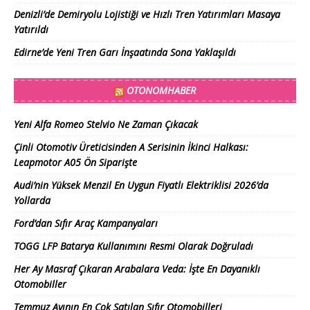
Denizli’de Demiryolu Lojistiği ve Hızlı Tren Yatırımları Masaya
Yatırıldı
Edirne’de Yeni Tren Garı İnşaatında Sona Yaklaşıldı
OTONOMHABER
Yeni Alfa Romeo Stelvio Ne Zaman Çıkacak
Çinli Otomotiv Üreticisinden A Serisinin İkinci Halkası:
Leapmotor A05 Ön Siparişte
Audi’nin Yüksek Menzil En Uygun Fiyatlı Elektriklisi 2026’da
Yollarda
Ford’dan Sıfır Araç Kampanyaları
TOGG LFP Batarya Kullanımını Resmi Olarak Doğruladı
Her Ay Masraf Çıkaran Arabalara Veda: İşte En Dayanıklı
Otomobiller
Temmuz Ayının En Çok Satılan Sıfır Otomobilleri