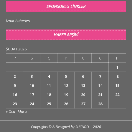
SPONSORLU LINKLER
İzmir haberleri
HABER ARŞIVI
ŞUBAT 2026
P
S
Ç
P
C
C
P
1
2
3
4
5
6
7
8
9
10
11
12
13
14
15
16
17
18
19
20
21
22
23
24
25
26
27
28
« Oca
Mar »
Copyrights © & Designed by
SUCUDO
| 2026