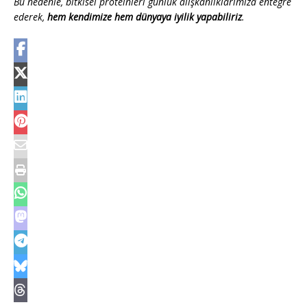
Bu nedenle, bitkisel proteinleri günlük alışkanlıklarımıza entegre
ederek,
hem kendimize hem dünyaya iyilik yapabiliriz
.