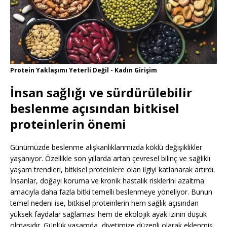
Protein Yaklaşımı Yeterli Değil - Kadın Girişim
İnsan sağlığı ve sürdürülebilir
beslenme açısından bitkisel
proteinlerin önemi
Günümüzde beslenme alışkanlıklarımızda köklü değişiklikler
yaşanıyor. Özellikle son yıllarda artan çevresel bilinç ve sağlıklı
yaşam trendleri, bitkisel proteinlere olan ilgiyi katlanarak artırdı.
İnsanlar, doğayı koruma ve kronik hastalık risklerini azaltma
amacıyla daha fazla bitki temelli beslenmeye yöneliyor. Bunun
temel nedeni ise, bitkisel proteinlerin hem sağlık açısından
yüksek faydalar sağlaması hem de ekolojik ayak izinin düşük
olmasıdır. Günlük yaşamda, diyetimize düzenli olarak eklenmiş