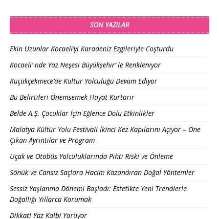
SON YAZILAR
Ekin Uzunlar Kocaeli’yi Karadeniz Ezgileriyle Coşturdu
Kocaeli’ nde Yaz Neşesi Büyükşehir’ le Renkleniyor
Küçükçekmece’de Kültür Yolculuğu Devam Ediyor
Bu Belirtileri Önemsemek Hayat Kurtarır
Belde A.Ş. Çocuklar İçin Eğlence Dolu Etkinlikler
Malatya Kültür Yolu Festivali İkinci Kez Kapılarını Açıyor – Öne
Çıkan Ayrıntılar ve Program
Uçak ve Otobüs Yolculuklarında Pıhtı Riski ve Önleme
Sönük ve Cansız Saçlara Hacim Kazandıran Doğal Yöntemler
Sessiz Yaşlanma Dönemi Başladı: Estetikte Yeni Trendlerle
Doğallığı Yıllarca Korumak
Dikkat! Yaz Kalbi Yoruyor