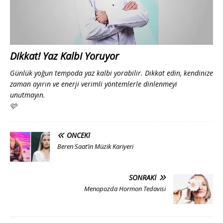
Dikkat! Yaz Kalbi Yoruyor
Günlük yoğun tempoda yaz kalbi yorabilir. Dikkat edin, kendinize
zaman ayırın ve enerji verimli yöntemlerle dinlenmeyi
unutmayın.
🩷
ÖNCEKI
Beren Saat’in Müzik Kariyeri
SONRAKI
Menopozda Hormon Tedavisi