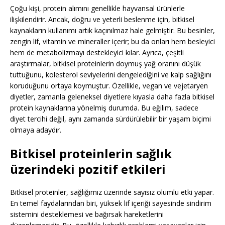
Çoğu kişi, protein alımını genellikle hayvansal ürünlerle
ilişkilendirir. Ancak, doğru ve yeterli beslenme için, bitkisel
kaynakların kullanımı artık kaçınılmaz hale gelmiştir. Bu besinler,
zengin lif, vitamin ve mineraller içerir; bu da onları hem besleyici
hem de metabolizmayı destekleyici kılar. Ayrıca, çeşitli
araştırmalar, bitkisel proteinlerin doymuş yağ oranını düşük
tuttuğunu, kolesterol seviyelerini dengelediğini ve kalp sağlığını
koruduğunu ortaya koymuştur. Özellikle, vegan ve vejetaryen
diyetler, zamanla geleneksel diyetlere kıyasla daha fazla bitkisel
protein kaynaklarına yönelmiş durumda. Bu eğilim, sadece
diyet tercihi değil, aynı zamanda sürdürülebilir bir yaşam biçimi
olmaya adaydır.
Bitkisel proteinlerin sağlık
üzerindeki pozitif etkileri
Bitkisel proteinler, sağlığımız üzerinde sayısız olumlu etki yapar.
En temel faydalarından biri, yüksek lif içeriği sayesinde sindirim
sistemini desteklemesi ve bağırsak hareketlerini