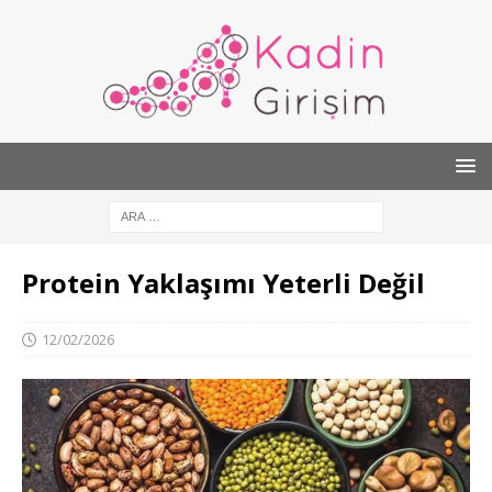
Protein Yaklaşımı Yeterli Değil
12/02/2026