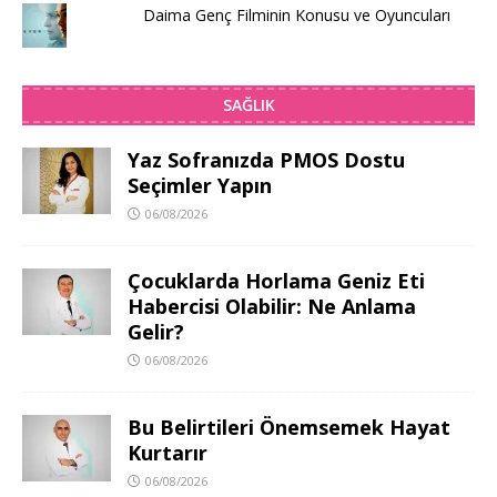
Daima Genç Filminin Konusu ve Oyuncuları
SAĞLIK
Yaz Sofranızda PMOS Dostu
Seçimler Yapın
06/08/2026
Çocuklarda Horlama Geniz Eti
Habercisi Olabilir: Ne Anlama
Gelir?
06/08/2026
Bu Belirtileri Önemsemek Hayat
Kurtarır
06/08/2026