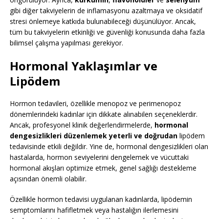
gibi diğer takviyelerin de inflamasyonu azaltmaya ve oksidatif
stresi önlemeye katkıda bulunabileceği düşünülüyor. Ancak,
tüm bu takviyelerin etkinliği ve güvenliği konusunda daha fazla
bilimsel çalışma yapılması gerekiyor.
Hormonal Yaklaşımlar ve
Lipödem
Hormon tedavileri, özellikle menopoz ve perimenopoz
dönemlerindeki kadınlar için dikkate alınabilen seçeneklerdir.
Ancak, profesyonel klinik değerlendirmelerde,
hormonal
dengesizlikleri düzenlemek yeterli ve doğrudan
lipödem
tedavisinde etkili değildir. Yine de, hormonal dengesizlikleri olan
hastalarda, hormon seviyelerini dengelemek ve vücuttaki
hormonal akışları optimize etmek, genel sağlığı destekleme
açısından önemli olabilir.
Özellikle hormon tedavisi uygulanan kadınlarda, lipödemin
semptomlarını hafifletmek veya hastalığın ilerlemesini