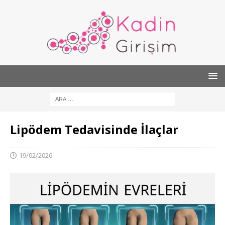
Lipödem Tedavisinde İlaçlar
19/02/2026