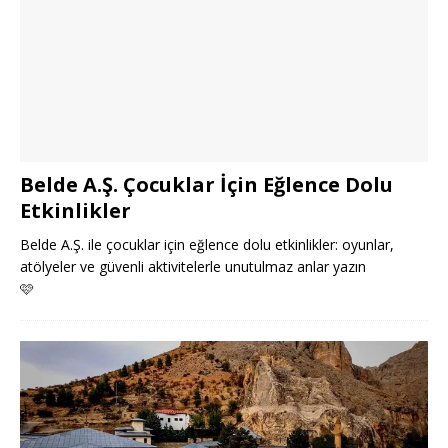
Belde A.Ş. Çocuklar İçin Eğlence Dolu
Etkinlikler
Belde A.Ş. ile çocuklar için eğlence dolu etkinlikler: oyunlar,
atölyeler ve güvenli aktivitelerle unutulmaz anlar yazın
🩷