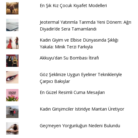
En Şık Kız Çocuk Kıyafet Modelleri
Jeotermal Yatırımla Tarımda Yeni Dönem: Ağrı
Diyadin’de Sera Tamamlandı
Kadın Giyim ve Elbise Dünyasında Şıklığı
Yakala: Minik Terzi Farkıyla
Akkuyu'dan Su Bombası İtirafı
Göz Şeklinize Uygun Eyeliner Teknikleriyle
Çarpıcı Bakışlar
En Güzel Resimli Cuma Mesajları
Kadın Girişimciler Istiridye Mantarı Üretiyor
Geçmeyen Yorgunluğun Nedeni Bulundu