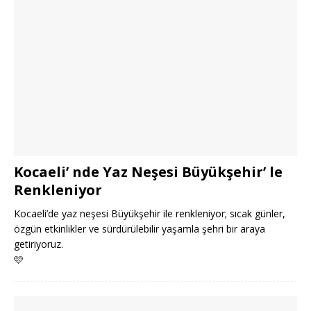
Kocaeli’ nde Yaz Neşesi Büyükşehir’ le
Renkleniyor
Kocaeli’de yaz neşesi Büyükşehir ile renkleniyor; sıcak günler,
özgün etkinlikler ve sürdürülebilir yaşamla şehri bir araya
getiriyoruz.
🩷