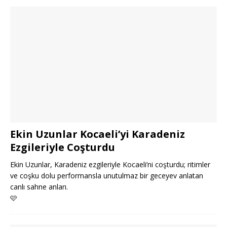
Ekin Uzunlar Kocaeli’yi Karadeniz
Ezgileriyle Coşturdu
Ekin Uzunlar, Karadeniz ezgileriyle Kocaeli’ni coşturdu; ritimler
ve coşku dolu performansla unutulmaz bir geceyev anlatan
canlı sahne anları.
🩷