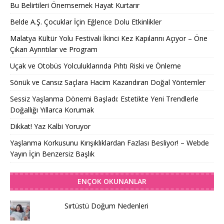
Bu Belirtileri Önemsemek Hayat Kurtarır
Belde A.Ş. Çocuklar İçin Eğlence Dolu Etkinlikler
Malatya Kültür Yolu Festivali İkinci Kez Kapılarını Açıyor – Öne
Çıkan Ayrıntılar ve Program
Uçak ve Otobüs Yolculuklarında Pıhtı Riski ve Önleme
Sönük ve Cansız Saçlara Hacim Kazandıran Doğal Yöntemler
Sessiz Yaşlanma Dönemi Başladı: Estetikte Yeni Trendlerle
Doğallığı Yıllarca Korumak
Dikkat! Yaz Kalbi Yoruyor
Yaşlanma Korkusunu Kırışıklıklardan Fazlası Besliyor! – Webde
Yayın İçin Benzersiz Başlık
ENÇOK OKUNANLAR
Sırtüstü Doğum Nedenleri