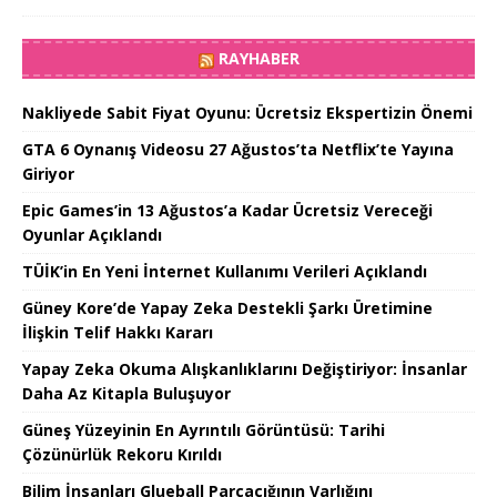
RAYHABER
Nakliyede Sabit Fiyat Oyunu: Ücretsiz Ekspertizin Önemi
GTA 6 Oynanış Videosu 27 Ağustos’ta Netflix’te Yayına
Giriyor
Epic Games’in 13 Ağustos’a Kadar Ücretsiz Vereceği
Oyunlar Açıklandı
TÜİK’in En Yeni İnternet Kullanımı Verileri Açıklandı
Güney Kore’de Yapay Zeka Destekli Şarkı Üretimine
İlişkin Telif Hakkı Kararı
Yapay Zeka Okuma Alışkanlıklarını Değiştiriyor: İnsanlar
Daha Az Kitapla Buluşuyor
Güneş Yüzeyinin En Ayrıntılı Görüntüsü: Tarihi
Çözünürlük Rekoru Kırıldı
Bilim İnsanları Glueball Parçacığının Varlığını