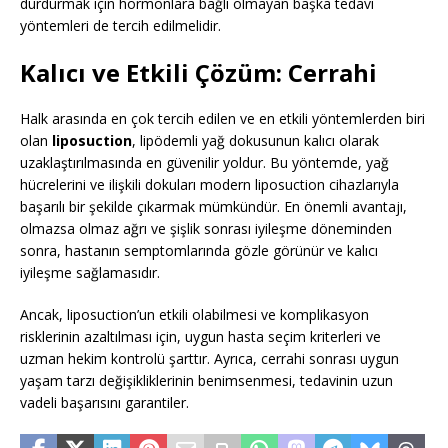
durdurmak için hormonlara bağlı olmayan başka tedavi
yöntemleri de tercih edilmelidir.
Kalıcı ve Etkili Çözüm: Cerrahi
Halk arasında en çok tercih edilen ve en etkili yöntemlerden biri
olan
liposuction
, lipödemli yağ dokusunun kalıcı olarak
uzaklaştırılmasında en güvenilir yoldur. Bu yöntemde, yağ
hücrelerini ve ilişkili dokuları modern liposuction cihazlarıyla
başarılı bir şekilde çıkarmak mümkündür. En önemli avantajı,
olmazsa olmaz ağrı ve şişlik sonrası iyileşme döneminden
sonra, hastanın semptomlarında gözle görünür ve kalıcı
iyileşme sağlamasıdır.
Ancak, liposuction’un etkili olabilmesi ve komplikasyon
risklerinin azaltılması için, uygun hasta seçim kriterleri ve
uzman hekim kontrolü şarttır. Ayrıca, cerrahi sonrası uygun
yaşam tarzı değişikliklerinin benimsenmesi, tedavinin uzun
vadeli başarısını garantiler.