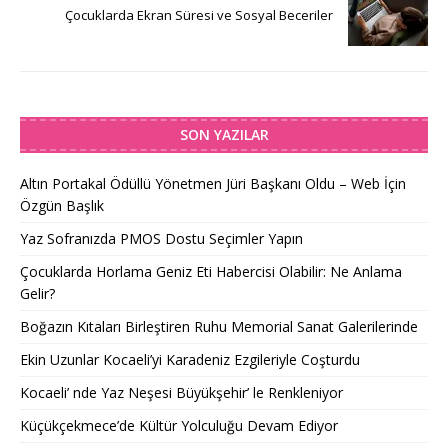
Çocuklarda Ekran Süresi ve Sosyal Beceriler
SON YAZILAR
Altın Portakal Ödüllü Yönetmen Jüri Başkanı Oldu – Web İçin
Özgün Başlık
Yaz Sofranızda PMOS Dostu Seçimler Yapın
Çocuklarda Horlama Geniz Eti Habercisi Olabilir: Ne Anlama
Gelir?
Boğazın Kıtaları Birleştiren Ruhu Memorial Sanat Galerilerinde
Ekin Uzunlar Kocaeli’yi Karadeniz Ezgileriyle Coşturdu
Kocaeli’ nde Yaz Neşesi Büyükşehir’ le Renkleniyor
Küçükçekmece’de Kültür Yolculuğu Devam Ediyor