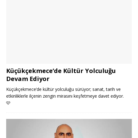
Küçükçekmece’de Kültür Yolculuğu
Devam Ediyor
Küçükçekmece’de kültür yolculuğu sürüyor; sanat, tarih ve
etkinliklerle ilçenin zengin mirasını keşfetmeye davet ediyor.
🩷