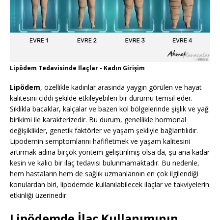
Lipödem Tedavisinde İlaçlar - Kadın Girişim
Lipödem
, özellikle kadınlar arasında yaygın görülen ve hayat
kalitesini ciddi şekilde etkileyebilen bir durumu temsil eder.
Sıklıkla bacaklar, kalçalar ve bazen kol bölgelerinde şişlik ve yağ
birikimi ile karakterizedir. Bu durum, genellikle hormonal
değişiklikler, genetik faktörler ve yaşam şekliyle bağlantılıdır.
Lipödemin semptomlarını hafifletmek ve yaşam kalitesini
artırmak adına birçok yöntem geliştirilmiş olsa da, şu ana kadar
kesin ve kalıcı bir ilaç tedavisi bulunmamaktadır. Bu nedenle,
hem hastaların hem de sağlık uzmanlarının en çok ilgilendiği
konulardan biri, lipödemde kullanılabilecek ilaçlar ve takviyelerin
etkinliği üzerinedir.
Lipödemde İlaç Kullanımının