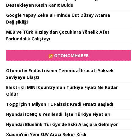
Destekleyen Kesin Kanıt Buldu
Google Yapay Zeka Biriminde Üst Düzey Atama
Değişikliği
MEB ve Türk Kızılay’dan Çocuklara Yönelik Afet
Farkındalık Çalıştayı
OTONOMHABER
Otomotiv Endüstrisinin Temmuz İhracatı Yüksek
Seviyeye Ulaştı
Elektrikli MINI Countryman Türkiye Fiyatı Ne Kadar
Oldu?
Togg için 1 Milyon TL Faizsiz Kredi Fırsatı Başladı
Hyundai IONIQ 6 Yenilendi: İşte Türkiye Fiyatları
Hyundai Bluelink Türkiye’de Eski Araçlara Gelmiyor
Xiaomi’nın Yeni SUV Aracı Rekor Kırdı