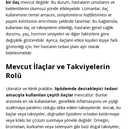
bir ilaç
mevcut değildir. Bu durum, hastaların umutlarını ve
beklentilerini olumsuz yönde etkileyebilir. Uzmanlar, ilaç
kullanımının temel amacını,
semptomların hafifletilmesi ve
yaşam kalitesinin artırılması
şeklinde tanımlar. Bu bağlamda,
kullanılan ilaç ve takviyelerin etkinliği, hastanın genel sağlık
durumu, yaş, hormon seviyeleri ve diğer faktörlere göre
değişiklik gösterebilir. Ayrıca, ilaçların etkisi kişiden kişiye fark
gösterdiği için, her hastanın tedavi planı ayrı olarak
belirlenmelidir.
Mevcut İlaçlar ve Takviyelerin
Rolü
Literatür ve klinik pratikte,
lipödemde destekleyici tedavi
amacıyla kullanılan çeşitli ilaçlar
mevcuttur. Bunlar
arasında en sık kullanılanlar, genellikle inflamasyonu ve şişliği
azaltmaya yardımcı olduğu iddia edilen takviyelerdir. Ancak, bu
ilaçlar veya takviyeler,
doğrudan lipödemi ortadan kaldırmaya
veya köklü bir çözüm sunmaya yönelik değildir. Örneğin,
bromelain, kurkumin veya selenyum gibi bazı doğal takviyeler,