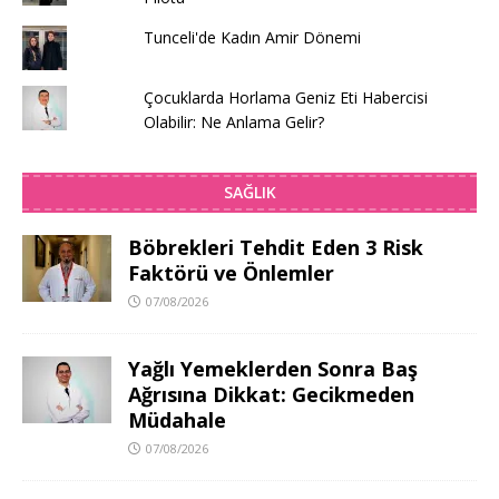
Tunceli'de Kadın Amir Dönemi
Çocuklarda Horlama Geniz Eti Habercisi
Olabilir: Ne Anlama Gelir?
SAĞLIK
Böbrekleri Tehdit Eden 3 Risk
Faktörü ve Önlemler
07/08/2026
Yağlı Yemeklerden Sonra Baş
Ağrısına Dikkat: Gecikmeden
Müdahale
07/08/2026