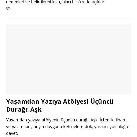
nedenleri ve belirtilerini kısa, akıcı bir özetle açıklar.
🩷
Yaşamdan Yazıya Atölyesi Üçüncü
Durağı: Aşk
Yaşamdan yazıya atölyenin üçüncü durağı: Aşk. İçtenlik, ilham
ve yazım ipuçlarıyla duygunu kelimelere dök; yaratıcı yolculuğa
davet.