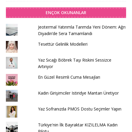
ENÇOK OKUNANLAR
Jeotermal Yatırımla Tarımda Yeni Dönem: Ağrı
Diyadin’de Sera Tamamlandı
Tesettür Gelinlik Modelleri
Yaz Sıcağı Böbrek Taşı Riskini Sessizce
Artırıyor
En Güzel Resimli Cuma Mesajları
Kadın Girişimciler Istiridye Mantarı Üretiyor
Yaz Sofranızda PMOS Dostu Seçimler Yapın
Türkiye'nin İlk Bayraktar KIZILELMA Kadın
Pilotu