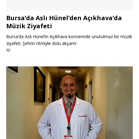
Bursa’da Aslı Hünel’den Açıkhava’da
Müzik Ziyafeti
Bursa’da Aslı Hünel’in Açıkhava konserinde unutulmaz bir müzik
ziyafeti. Şehrin ritmiyle dolu akşam!
🩷