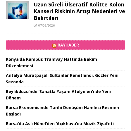
Uzun Süreli Ülseratif Kolitte Kolon
Kanseri Riskinin Artışı Nedenleri ve
Belirtileri
07/08/2026
RAYHABER
Konya’da Kampüs Tramvay Hattında Bakım
Düzenlemesi
Antalya Muratpaşalı Sultanlar Kenetlendi, Gözler Yeni
Sezonda
Beylikdüzü’nde ‘Sanatla Yaşam Atölyeleri’nde Yeni
Dönem
Bursa Ekonomisinde Tarihi Dönüşüm Hamlesi Resmen
Başladı
Bursa’da Aslı Hünel’den ‘Açıkhava’da Müzik Ziyafeti