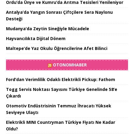
Ordu’da Ünye ve Kumru’da Arıtma Tesisleri Yenileniyor
Antalya’da Yangın Sonrası Çiftçilere Sera Naylonu
Desteği
Mudanya’da Zeytin Sineğiyle Mücadele
Hayvancılıkta Dijital Dönem
Maltepe’de Yaz Okulu Öğrencilerine Afet Bilinci
OTONOMHABER
Ford’dan Verimlilik Odaklı Elektrikli Pickup: Fathom
Togg Servis Noktası Sayısını Türkiye Genelinde 58’e
Çıkardı
Otomotiv Endüstrisinin Temmuz İhracatı Yüksek
Seviyeye Ulaştı
Elektrikli MINI Countryman Türkiye Fiyatı Ne Kadar
Oldu?