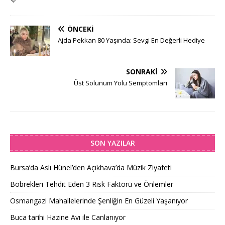
ÖNCEKI
Ajda Pekkan 80 Yaşında: Sevgi En Değerli Hediye
SONRAKI
Üst Solunum Yolu Semptomları
SON YAZILAR
Bursa’da Aslı Hünel’den Açıkhava’da Müzik Ziyafeti
Böbrekleri Tehdit Eden 3 Risk Faktörü ve Önlemler
Osmangazi Mahallelerinde Şenliğin En Güzeli Yaşanıyor
Buca tarihi Hazine Avı ile Canlanıyor