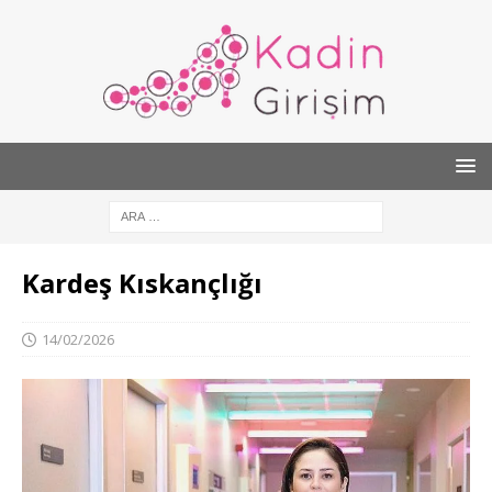
Kardeş Kıskançlığı
14/02/2026