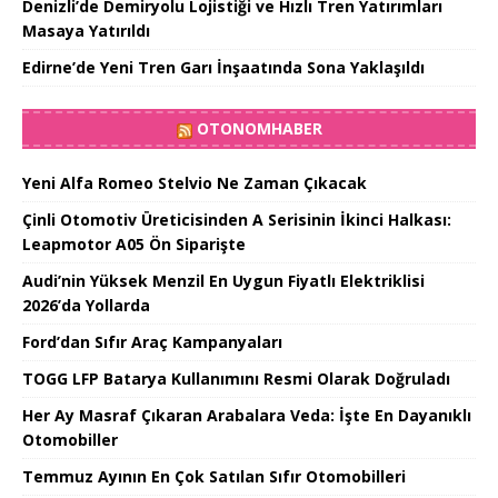
Denizli’de Demiryolu Lojistiği ve Hızlı Tren Yatırımları
Masaya Yatırıldı
Edirne’de Yeni Tren Garı İnşaatında Sona Yaklaşıldı
OTONOMHABER
Yeni Alfa Romeo Stelvio Ne Zaman Çıkacak
Çinli Otomotiv Üreticisinden A Serisinin İkinci Halkası:
Leapmotor A05 Ön Siparişte
Audi’nin Yüksek Menzil En Uygun Fiyatlı Elektriklisi
2026’da Yollarda
Ford’dan Sıfır Araç Kampanyaları
TOGG LFP Batarya Kullanımını Resmi Olarak Doğruladı
Her Ay Masraf Çıkaran Arabalara Veda: İşte En Dayanıklı
Otomobiller
Temmuz Ayının En Çok Satılan Sıfır Otomobilleri