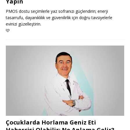
Yapın
PMOS dostu seçimlerle yaz sofranızı güçlendirin; enerji
tasarrufu, dayanıklılık ve güvenilirlik için doğru tavsiyelerle
evinizi güzelleştirin.
🩷
Çocuklarda Horlama Geniz Eti
Habercisi Olabilir: Ne Anlama Gelir?