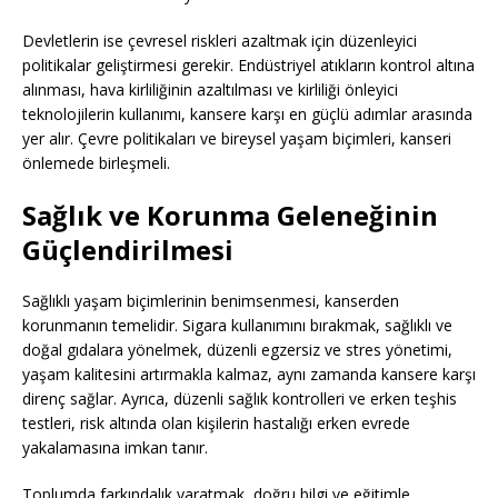
Devletlerin ise çevresel riskleri azaltmak için düzenleyici
politikalar geliştirmesi gerekir. Endüstriyel atıkların kontrol altına
alınması, hava kirliliğinin azaltılması ve kirliliği önleyici
teknolojilerin kullanımı, kansere karşı en güçlü adımlar arasında
yer alır. Çevre politikaları ve bireysel yaşam biçimleri, kanseri
önlemede birleşmeli.
Sağlık ve Korunma Geleneğinin
Güçlendirilmesi
Sağlıklı yaşam biçimlerinin benimsenmesi, kanserden
korunmanın temelidir. Sigara kullanımını bırakmak, sağlıklı ve
doğal gıdalara yönelmek, düzenli egzersiz ve stres yönetimi,
yaşam kalitesini artırmakla kalmaz, aynı zamanda kansere karşı
direnç sağlar. Ayrıca, düzenli sağlık kontrolleri ve erken teşhis
testleri, risk altında olan kişilerin hastalığı erken evrede
yakalamasına imkan tanır.
Toplumda farkındalık yaratmak, doğru bilgi ve eğitimle