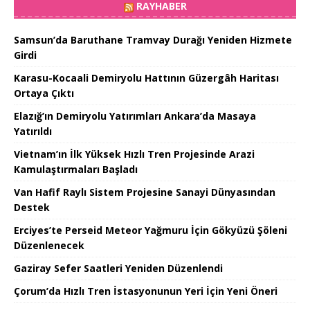
RAYHABER
Samsun’da Baruthane Tramvay Durağı Yeniden Hizmete
Girdi
Karasu-Kocaali Demiryolu Hattının Güzergâh Haritası
Ortaya Çıktı
Elazığ’ın Demiryolu Yatırımları Ankara’da Masaya
Yatırıldı
Vietnam’ın İlk Yüksek Hızlı Tren Projesinde Arazi
Kamulaştırmaları Başladı
Van Hafif Raylı Sistem Projesine Sanayi Dünyasından
Destek
Erciyes’te Perseid Meteor Yağmuru İçin Gökyüzü Şöleni
Düzenlenecek
Gaziray Sefer Saatleri Yeniden Düzenlendi
Çorum’da Hızlı Tren İstasyonunun Yeri İçin Yeni Öneri