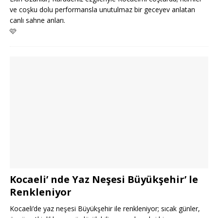
ve coşku dolu performansla unutulmaz bir geceyev anlatan
canlı sahne anları.
🩷
Kocaeli’ nde Yaz Neşesi Büyükşehir’ le
Renkleniyor
Kocaeli’de yaz neşesi Büyükşehir ile renkleniyor; sıcak günler,