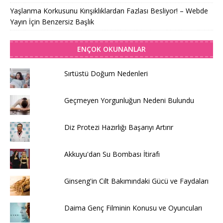
Yaşlanma Korkusunu Kırışıklıklardan Fazlası Besliyor! – Webde
Yayın İçin Benzersiz Başlık
ENÇOK OKUNANLAR
Sırtüstü Doğum Nedenleri
Geçmeyen Yorgunluğun Nedeni Bulundu
Diz Protezi Hazırlığı Başarıyı Artırır
Akkuyu'dan Su Bombası İtirafı
Ginseng'in Cilt Bakımındaki Gücü ve Faydaları
Daima Genç Filminin Konusu ve Oyuncuları