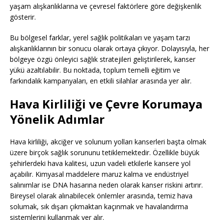
yaşam alışkanlıklarına ve çevresel faktörlere göre değişkenlik
gösterir.
Bu bölgesel farklar, yerel sağlık politikaları ve yaşam tarzı
alışkanlıklarının bir sonucu olarak ortaya çıkıyor. Dolayısıyla, her
bölgeye özgü önleyici sağlık stratejileri geliştirilerek, kanser
yükü azaltılabilir. Bu noktada, toplum temelli eğitim ve
farkındalık kampanyaları, en etkili silahlar arasında yer alır.
Hava Kirliliği ve Çevre Korumaya
Yönelik Adımlar
Hava kirliliği, akciğer ve solunum yolları kanserleri başta olmak
üzere birçok sağlık sorununu tetiklemektedir. Özellikle büyük
şehirlerdeki hava kalitesi, uzun vadeli etkilerle kansere yol
açabilir. Kimyasal maddelere maruz kalma ve endüstriyel
salınımlar ise DNA hasarına neden olarak kanser riskini artırır.
Bireysel olarak alınabilecek önlemler arasında, temiz hava
solumak, sık dışarı çıkmaktan kaçınmak ve havalandırma
sistemlerini kullanmak yer alır.