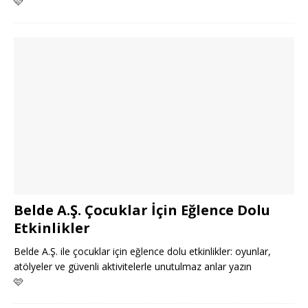
🩷
Belde A.Ş. Çocuklar İçin Eğlence Dolu
Etkinlikler
Belde A.Ş. ile çocuklar için eğlence dolu etkinlikler: oyunlar,
atölyeler ve güvenli aktivitelerle unutulmaz anlar yazın
🩷