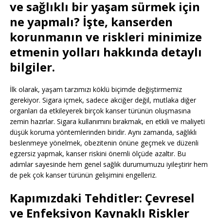
ve sağlıklı bir yaşam sürmek için
ne yapmalı? İşte, kanserden
korunmanın ve riskleri minimize
etmenin yolları hakkında detaylı
bilgiler.
İlk olarak, yaşam tarzımızı köklü biçimde değiştirmemiz
gerekiyor. Sigara içmek, sadece akciğer değil, mutlaka diğer
organları da etkileyerek birçok kanser türünün oluşmasına
zemin hazırlar. Sigara kullanımını bırakmak, en etkili ve maliyeti
düşük koruma yöntemlerinden biridir. Aynı zamanda, sağlıklı
beslenmeye yönelmek, obezitenin önüne geçmek ve düzenli
egzersiz yapmak, kanser riskini önemli ölçüde azaltır. Bu
adımlar sayesinde hem genel sağlık durumumuzu iyileştirir hem
de pek çok kanser türünün gelişimini engelleriz.
Kapımızdaki Tehditler: Çevresel
ve Enfeksiyon Kaynaklı Riskler