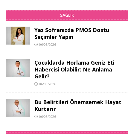
SAĞLIK
Yaz Sofranızda PMOS Dostu
Seçimler Yapın
06/08/2026
Çocuklarda Horlama Geniz Eti
Habercisi Olabilir: Ne Anlama
Gelir?
06/08/2026
Bu Belirtileri Önemsemek Hayat
Kurtarır
06/08/2026