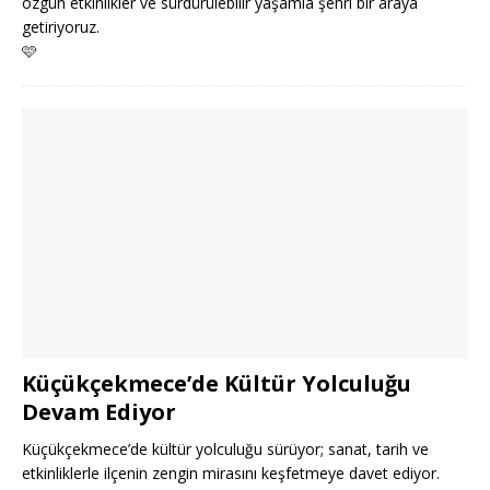
özgün etkinlikler ve sürdürülebilir yaşamla şehri bir araya
getiriyoruz.
🩷
Küçükçekmece’de Kültür Yolculuğu
Devam Ediyor
Küçükçekmece’de kültür yolculuğu sürüyor; sanat, tarih ve
etkinliklerle ilçenin zengin mirasını keşfetmeye davet ediyor.