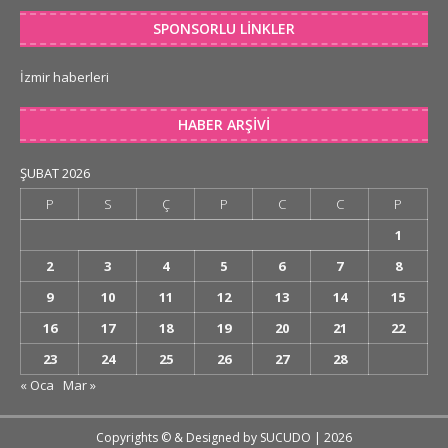
SPONSORLU LINKLER
İzmir haberleri
HABER ARŞIVI
ŞUBAT 2026
P
S
Ç
P
C
C
P
1
2
3
4
5
6
7
8
9
10
11
12
13
14
15
16
17
18
19
20
21
22
23
24
25
26
27
28
« Oca
Mar »
Copyrights © & Designed by
SUCUDO
| 2026