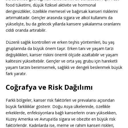
food tüketimi, düşük fiziksel aktivite ve hormonal
dengesizlikler, özellikle memesel ve bağırsak kanseri risklerini
artırmaktadır. Gençler arasında sigara ve alkol kullanımı da
yükselişte, bu da gelecek yıllarda kansere yakalanma oranlarını
ciddi oranda artırabilir.
Düzenli sağlık kontrolleri ve erken teşhis yöntemleri, bu yaş
gruplarında da büyük önem taşır. Erken tanı ve yaşam tarzı
değişiklikleri, kanser riskini önemli ölçüde azaltabilir ve yaşam
kalitesini yükseltebilir. Gençler ve orta yaş grubu için hareketli
yaşam tarzını benimsemek, sağlıklı ve dengeli beslenmek büyük
fark yaratır.
Coğrafya ve Risk Dağılımı
Farklı bölgeler, kanser risk faktörleri ve prevalansı açısından
büyük farklılıklar gösterir. Doğu Asya ülkelerinde, özellikle
erkeklerde, enfeksiyonlara bağlı kanserlerin oranı yüksekken,
Kuzey Amerika ve Avrupa’da sigara ve obezite en büyük risk
faktörleridir. Kadınlarda ise, meme ve rahim kanseri riskleri,