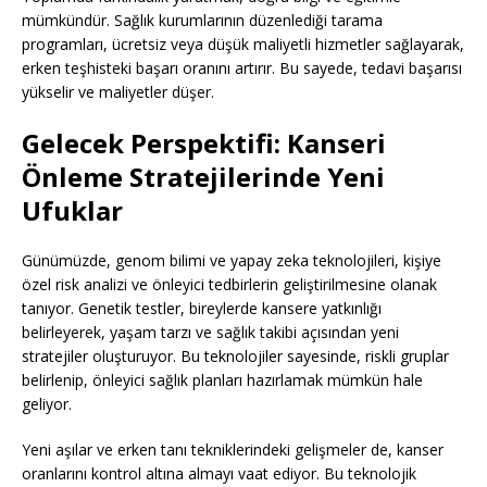
mümkündür. Sağlık kurumlarının düzenlediği tarama
programları, ücretsiz veya düşük maliyetli hizmetler sağlayarak,
erken teşhisteki başarı oranını artırır. Bu sayede, tedavi başarısı
yükselir ve maliyetler düşer.
Gelecek Perspektifi: Kanseri
Önleme Stratejilerinde Yeni
Ufuklar
Günümüzde, genom bilimi ve yapay zeka teknolojileri, kişiye
özel risk analizi ve önleyici tedbirlerin geliştirilmesine olanak
tanıyor. Genetik testler, bireylerde kansere yatkınlığı
belirleyerek, yaşam tarzı ve sağlık takibi açısından yeni
stratejiler oluşturuyor. Bu teknolojiler sayesinde, riskli gruplar
belirlenip, önleyici sağlık planları hazırlamak mümkün hale
geliyor.
Yeni aşılar ve erken tanı tekniklerindeki gelişmeler de, kanser
oranlarını kontrol altına almayı vaat ediyor. Bu teknolojik