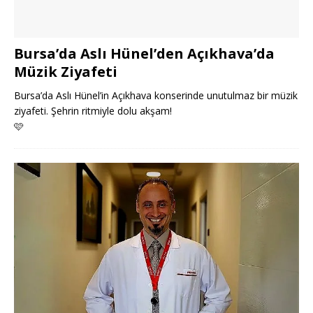
Bursa’da Aslı Hünel’den Açıkhava’da
Müzik Ziyafeti
Bursa’da Aslı Hünel’in Açıkhava konserinde unutulmaz bir müzik
ziyafeti. Şehrin ritmiyle dolu akşam!
🩷