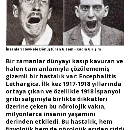
İnsanları Heykele Dönüştüren Gizem - Kadın Girişim
Bir zamanlar dünyayı kasıp kavuran ve
halen tam anlamıyla çözülememiş
gizemli bir hastalık var:
Encephalitis
Lethargica
. İlk kez 1917-1918 yıllarında
ortaya çıkan ve özellikle 1918 İspanyol
gribi salgınıyla birlikte dikkatleri
üzerine çeken bu nörolojik vakıa,
milyonlarca insanın yaşamını
derinden etkiledi. Bu hastalık, hem
fizyolojik hem de nörolojik açıdan ciddi