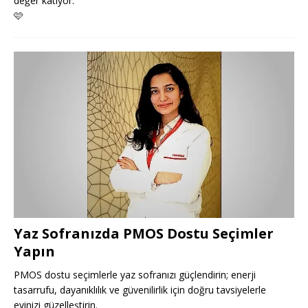
değer katıyor.
🩷
Yaz Sofranızda PMOS Dostu Seçimler
Yapın
PMOS dostu seçimlerle yaz sofranızı güçlendirin; enerji
tasarrufu, dayanıklılık ve güvenilirlik için doğru tavsiyelerle
evinizi güzelleştirin.