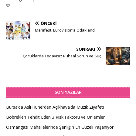
🩷
ÖNCEKI
Manifest, Eurovision’a Odaklandı
SONRAKI
Çocuklarda Tedavisiz Ruhsal Sorun ve Suç
SON YAZILAR
Bursa’da Aslı Hünel’den Açıkhava’da Müzik Ziyafeti
Böbrekleri Tehdit Eden 3 Risk Faktörü ve Önlemler
Osmangazi Mahallelerinde Şenliğin En Güzeli Yaşanıyor