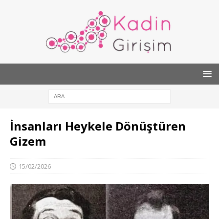
İnsanları Heykele Dönüştüren
Gizem
15/02/2026