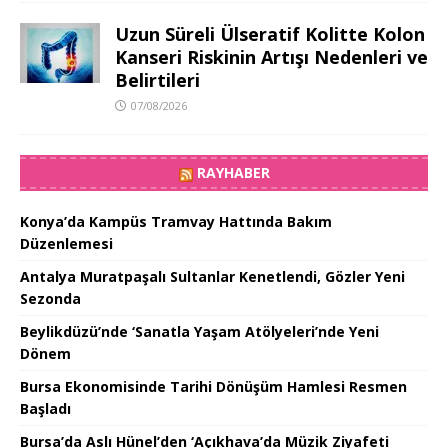
Uzun Süreli Ülseratif Kolitte Kolon
Kanseri Riskinin Artışı Nedenleri ve
Belirtileri
07/08/2026
RAYHABER
Konya’da Kampüs Tramvay Hattında Bakım
Düzenlemesi
Antalya Muratpaşalı Sultanlar Kenetlendi, Gözler Yeni
Sezonda
Beylikdüzü’nde ‘Sanatla Yaşam Atölyeleri’nde Yeni
Dönem
Bursa Ekonomisinde Tarihi Dönüşüm Hamlesi Resmen
Başladı
Bursa’da Aslı Hünel’den ‘Açıkhava’da Müzik Ziyafeti