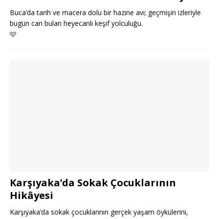
Buca’da tarih ve macera dolu bir hazine avı; geçmişin izleriyle
bugün can bulan heyecanlı keşif yolculuğu.
🩷
Karşıyaka’da Sokak Çocuklarının
Hikâyesi
Karşıyaka’da sokak çocuklarının gerçek yaşam öykülerini,