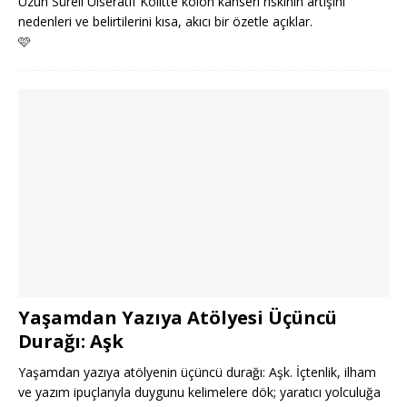
Uzun Süreli Ülseratif Kolitte kolon kanseri riskinin artışını
nedenleri ve belirtilerini kısa, akıcı bir özetle açıklar.
🩷
Yaşamdan Yazıya Atölyesi Üçüncü
Durağı: Aşk
Yaşamdan yazıya atölyenin üçüncü durağı: Aşk. İçtenlik, ilham
ve yazım ipuçlarıyla duygunu kelimelere dök; yaratıcı yolculuğa