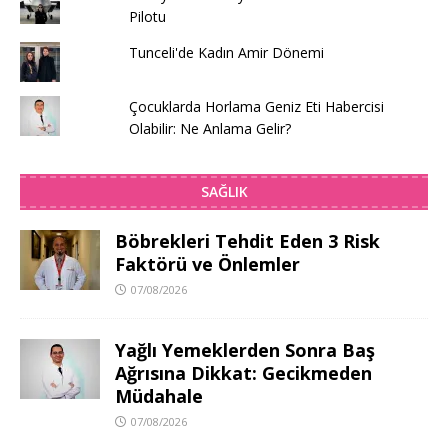
Pilotu
Tunceli'de Kadın Amir Dönemi
Çocuklarda Horlama Geniz Eti Habercisi
Olabilir: Ne Anlama Gelir?
SAĞLIK
Böbrekleri Tehdit Eden 3 Risk
Faktörü ve Önlemler
07/08/2026
Yağlı Yemeklerden Sonra Baş
Ağrısına Dikkat: Gecikmeden
Müdahale
07/08/2026