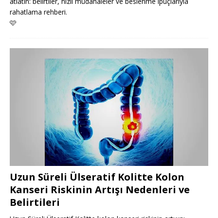
atlatın: belirtiler, hızlı müdahaleler ve beslenme ipuçlarıyla
rahatlama rehberi.
🩷
Uzun Süreli Ülseratif Kolitte Kolon
Kanseri Riskinin Artışı Nedenleri ve
Belirtileri