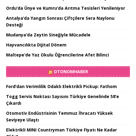
Ordu’da Ünye ve Kumru’da Arıtma Tesisleri Yenileniyor
Antalya’da Yangın Sonrası Çiftçilere Sera Naylonu
Desteği
Mudanya’da Zeytin Sineğiyle Mücadele
Hayvancılıkta Dijital Dönem
Maltepe’de Yaz Okulu Öğrencilerine Afet Bilinci
OTONOMHABER
Ford’dan Verimlilik Odaklı Elektrikli Pickup: Fathom
Togg Servis Noktası Sayısını Türkiye Genelinde 58’e
Çıkardı
Otomotiv Endüstrisinin Temmuz İhracatı Yüksek
Seviyeye Ulaştı
Elektrikli MINI Countryman Türkiye Fiyatı Ne Kadar