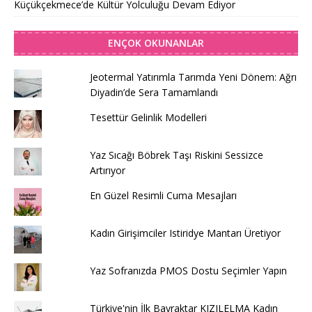
Küçükçekmece’de Kültür Yolculuğu Devam Ediyor
ENÇOK OKUNANLAR
Jeotermal Yatırımla Tarımda Yeni Dönem: Ağrı
Diyadin’de Sera Tamamlandı
Tesettür Gelinlik Modelleri
Yaz Sıcağı Böbrek Taşı Riskini Sessizce
Artırıyor
En Güzel Resimli Cuma Mesajları
Kadın Girişimciler Istiridye Mantarı Üretiyor
Yaz Sofranızda PMOS Dostu Seçimler Yapın
Türkiye'nin İlk Bayraktar KIZILELMA Kadın