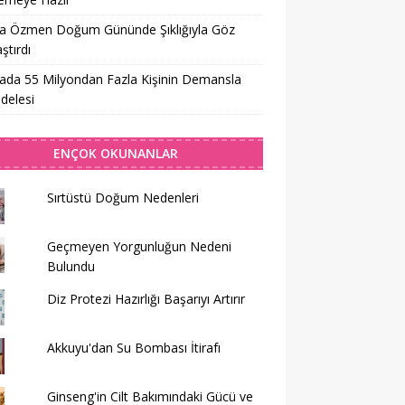
sa Özmen Doğum Gününde Şıklığıyla Göz
tırdı
da 55 Milyondan Fazla Kişinin Demansla
delesi
ENÇOK OKUNANLAR
Sırtüstü Doğum Nedenleri
Geçmeyen Yorgunluğun Nedeni
Bulundu
Diz Protezi Hazırlığı Başarıyı Artırır
Akkuyu'dan Su Bombası İtirafı
Ginseng'in Cilt Bakımındaki Gücü ve