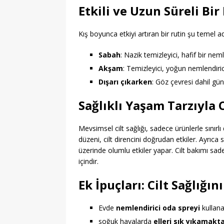
Etkili ve Uzun Süreli Bi
Kış boyunca etkiyi artıran bir rutin şu temel ad
Sabah
: Nazik temizleyici, hafif bir nem
Akşam
: Temizleyici, yoğun nemlendiri
Dışarı çıkarken
: Göz çevresi dahil g
Sağlıklı Yaşam Tarzıyla 
Mevsimsel cilt sağlığı, sadece ürünlerle sınırlı 
düzeni, cilt direncini doğrudan etkiler. Ayrıca 
üzerinde olumlu etkiler yapar. Cilt bakımı sad
içindir.
Ek İpuçları: Cilt Sağlığı
Evde
nemlendirici oda spreyi
kullana
soğuk havalarda
elleri sık yıkamakt