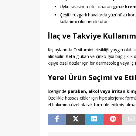
Uyku sırasında cildi onaran
gece krem
Çeşitli rüzgarlı havalarda yüzünüzü koru
kullanımı cildi nemli tutar.
İlaç ve Takviye Kullanım
Kış aylarında D vitamini eksikliği yaygın olabil
alınabilir. Beta glukan ve çinko gibi bağışıklık d
kişiye özel dozlar için bir dermatolog veya iç
Yerel Ürün Seçimi ve Et
İçeriğinde
paraben, alkol veya irritan kim
Özellikle hassas ciltler için hipoalerjenik for
el bakımına özel olarak formüle edilmiş olmas