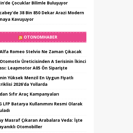
in’de Çocuklar Bilimle Buluşuyor
cabey’de 38 Bin 850 Dekar Arazi Modern
maya Kavuşuyor
OTONOMHABER
 Alfa Romeo Stelvio Ne Zaman Çıkacak
 Otomotiv Üreticisinden A Serisinin İkinci
ası: Leapmotor A05 Ön Siparişte
’nin Yüksek Menzil En Uygun Fiyatlı
riklisi 2026’da Yollarda
’dan Sıfır Araç Kampanyaları
 LFP Batarya Kullanımını Resmi Olarak
uladı
Ay Masraf Çıkaran Arabalara Veda: İşte
ayanıklı Otomobiller