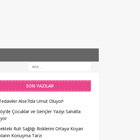
SON YAZILAR
Tedaviler Alse7ida Umut Oluyor!
öy’de Çocuklar ve Gençler Yazıyı Sanatla
iyor
ekteki Ruh Sağlığı Risklerini Ortaya Koyan
kların Konuşma Tarzı