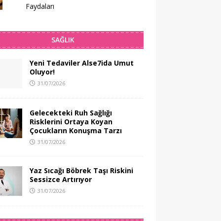
Faydaları
SAĞLIK
Yeni Tedaviler Alse7ida Umut
Oluyor!
31/07/2026
Gelecekteki Ruh Sağlığı
Risklerini Ortaya Koyan
Çocukların Konuşma Tarzı
31/07/2026
Yaz Sıcağı Böbrek Taşı Riskini
Sessizce Artırıyor
31/07/2026