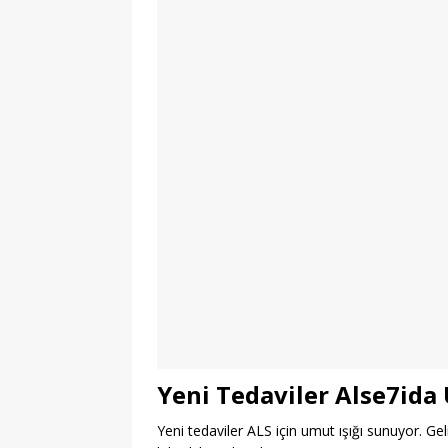
Yeni Tedaviler Alse7ida
Yeni tedaviler ALS için umut ışığı sunuyor. Ge