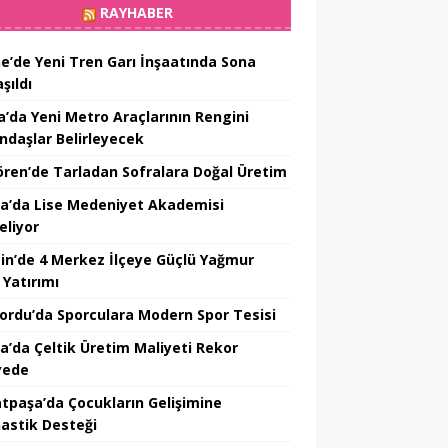
RAYHABER
ne’de Yeni Tren Garı İnşaatında Sona
şıldı
a’da Yeni Metro Araçlarının Rengini
ndaşlar Belirleyecek
ören’de Tarladan Sofralara Doğal Üretim
a’da Lise Medeniyet Akademisi
eliyor
in’de 4 Merkez İlçeye Güçlü Yağmur
 Yatırımı
nordu’da Sporculara Modern Spor Tesisi
la’da Çeltik Üretim Maliyeti Rekor
yede
tpaşa’da Çocukların Gelişimine
astik Desteği