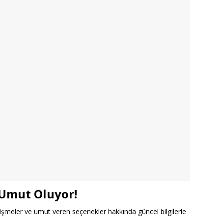
 Umut Oluyor!
lişmeler ve umut veren seçenekler hakkında güncel bilgilerle