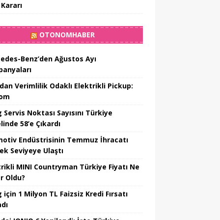
 Kararı
OTONOMHABER
edes-Benz’den Ağustos Ayı
anyaları
dan Verimlilik Odaklı Elektrikli Pickup:
hom
 Servis Noktası Sayısını Türkiye
linde 58’e Çıkardı
otiv Endüstrisinin Temmuz İhracatı
ek Seviyeye Ulaştı
trikli MINI Countryman Türkiye Fiyatı Ne
r Oldu?
için 1 Milyon TL Faizsiz Kredi Fırsatı
adı