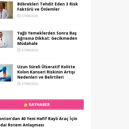
Böbrekleri Tehdit Eden 3 Risk
Faktörü ve Önlemler
07/08/2026
Yağlı Yemeklerden Sonra Baş
Ağrısına Dikkat: Gecikmeden
Müdahale
07/08/2026
Uzun Süreli Ülseratif Kolitte
Kolon Kanseri Riskinin Artışı
Nedenleri ve Belirtileri
07/08/2026
RAYHABER
nton’dan 40 Yeni Hafif Raylı Araç İçin
dai Rotem Anlaşması