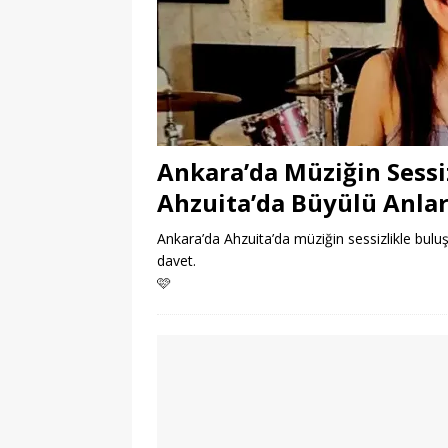
Ankara’da Müziğin Sessi
Ahzuita’da Büyülü Anla
Ankara’da Ahzuita’da müziğin sessizlikle buluş
davet.
🩷