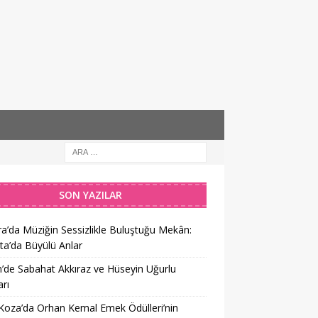
SON YAZILAR
a’da Müziğin Sessizlikle Buluştuğu Mekân:
ta’da Büyülü Anlar
’de Sabahat Akkıraz ve Hüseyin Uğurlu
rı
 Koza’da Orhan Kemal Emek Ödülleri’nin