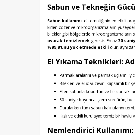
Sabun ve Tekneğin Gücü: 
Sabun kullanımı
, el temizliğinin en etkili a
kirleri çözer ve mikroorganizmaların yüzeyden 
bilekler gibi bölgelerde mikroorganizmaların s
ovarak temizlemek
gerekir. En az
30 sani
%99,9’unu yok etmede etkili
olur, aynı za
El Yıkama Teknikleri: 
Parmak aralarını ve parmak uçlarını iyice
Bilekleri ve el iç yüzeyini kapsamlı bir şe
Elleri sabunla köpürtün ve bir sonraki 
30 saniye boyunca işlem sürdürün; bu s
Durularken tüm sabun kalıntılarını temiz
Hızlı ve etkili kurulayın; temiz bir havlu 
Nemlendirici Kullanımı: