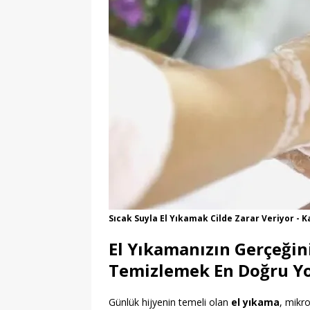
Sıcak Suyla El Yıkamak Cilde Zarar Veriyor - K
El Yıkamanızın Gerçeğini 
Temizlemek En Doğru Yo
Günlük hijyenin temeli olan
el yıkama
, mikro