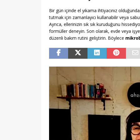
Bir gün içinde el yıkama ihtiyacınız olduğund
tutmak için zamanlayıcı kullanabilir veya sabun
Ayrıca, ellerinizin sık sık kuruduğunu hissediy
formüller deneyin. Son olarak, evde veya işye
düzenli bakım rutini geliştirin. Böylece
mikrob