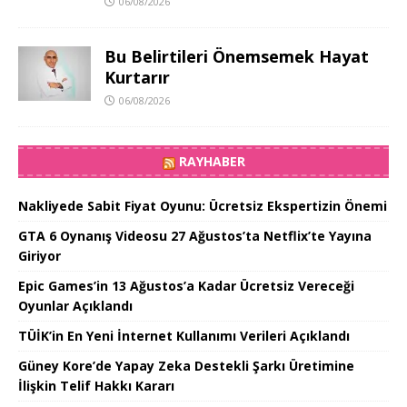
06/08/2026
Bu Belirtileri Önemsemek Hayat
Kurtarır
06/08/2026
RAYHABER
Nakliyede Sabit Fiyat Oyunu: Ücretsiz Ekspertizin Önemi
GTA 6 Oynanış Videosu 27 Ağustos’ta Netflix’te Yayına
Giriyor
Epic Games’in 13 Ağustos’a Kadar Ücretsiz Vereceği
Oyunlar Açıklandı
TÜİK’in En Yeni İnternet Kullanımı Verileri Açıklandı
Güney Kore’de Yapay Zeka Destekli Şarkı Üretimine
İlişkin Telif Hakkı Kararı