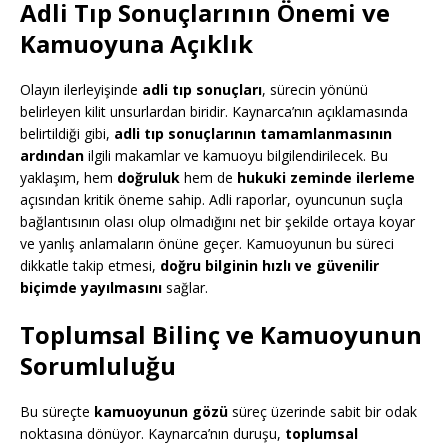
Adli Tıp Sonuçlarının Önemi ve
Kamuoyuna Açıklık
Olayın ilerleyişinde
adli tıp sonuçları
, sürecin yönünü
belirleyen kilit unsurlardan biridir. Kaynarca’nın açıklamasında
belirtildiği gibi,
adli tıp sonuçlarının tamamlanmasının
ardından
ilgili makamlar ve kamuoyu bilgilendirilecek. Bu
yaklaşım, hem
doğruluk
hem de
hukuki zeminde ilerleme
açısından kritik öneme sahip. Adli raporlar, oyuncunun suçla
bağlantısının olası olup olmadığını net bir şekilde ortaya koyar
ve yanlış anlamaların önüne geçer. Kamuoyunun bu süreci
dikkatle takip etmesi,
doğru bilginin hızlı ve güvenilir
biçimde yayılmasını
sağlar.
Toplumsal Bilinç ve Kamuoyunun
Sorumluluğu
Bu süreçte
kamuoyunun gözü
süreç üzerinde sabit bir odak
noktasına dönüyor. Kaynarca’nın duruşu,
toplumsal