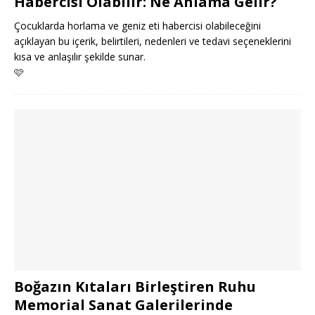
Habercisi Olabilir: Ne Anlama Gelir?
Çocuklarda horlama ve geniz eti habercisi olabileceğini
açıklayan bu içerik, belirtileri, nedenleri ve tedavi seçeneklerini
kısa ve anlaşılır şekilde sunar.
🩷
Boğazın Kıtaları Birleştiren Ruhu
Memorial Sanat Galerilerinde