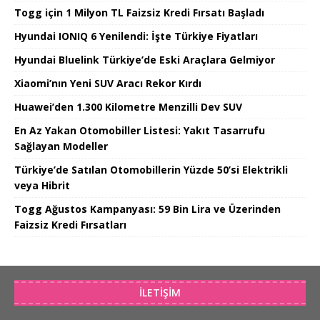
Togg için 1 Milyon TL Faizsiz Kredi Fırsatı Başladı
Hyundai IONIQ 6 Yenilendi: İşte Türkiye Fiyatları
Hyundai Bluelink Türkiye’de Eski Araçlara Gelmiyor
Xiaomi’nın Yeni SUV Aracı Rekor Kırdı
Huawei’den 1.300 Kilometre Menzilli Dev SUV
En Az Yakan Otomobiller Listesi: Yakıt Tasarrufu
Sağlayan Modeller
Türkiye’de Satılan Otomobillerin Yüzde 50’si Elektrikli
veya Hibrit
Togg Ağustos Kampanyası: 59 Bin Lira ve Üzerinden
Faizsiz Kredi Fırsatları
İLETIŞIM