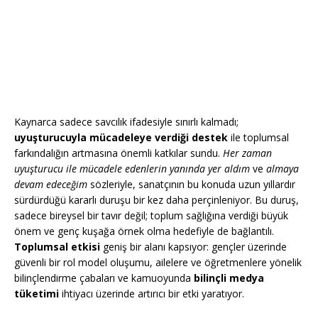
Kaynarca sadece savcılık ifadesiyle sınırlı kalmadı;
uyuşturucuyla mücadeleye verdiği destek
ile toplumsal
farkındalığın artmasına önemli katkılar sundu.
Her zaman
uyuşturucu ile mücadele edenlerin yanında yer aldım
ve
almaya
devam edeceğim
sözleriyle, sanatçının bu konuda uzun yıllardır
sürdürdüğü kararlı duruşu bir kez daha perçinleniyor. Bu duruş,
sadece bireysel bir tavır değil; toplum sağlığına verdiği büyük
önem ve genç kuşağa örnek olma hedefiyle de bağlantılı.
Toplumsal etkisi
geniş bir alanı kapsıyor: gençler üzerinde
güvenli bir rol model oluşumu, ailelere ve öğretmenlere yönelik
bilinçlendirme çabaları ve kamuoyunda
bilinçli medya
tüketimi
ihtiyacı üzerinde artırıcı bir etki yaratıyor.