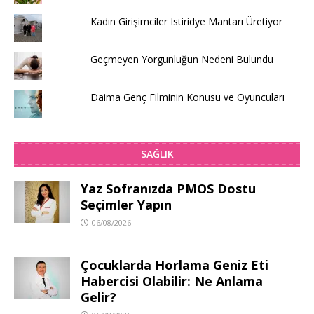
Kadın Girişimciler Istiridye Mantarı Üretiyor
Geçmeyen Yorgunluğun Nedeni Bulundu
Daima Genç Filminin Konusu ve Oyuncuları
SAĞLIK
Yaz Sofranızda PMOS Dostu
Seçimler Yapın
06/08/2026
Çocuklarda Horlama Geniz Eti
Habercisi Olabilir: Ne Anlama
Gelir?