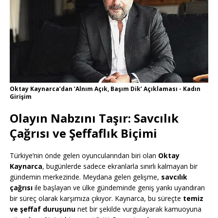
Oktay Kaynarca’dan ’Alnım Açık, Başım Dik’ Açıklaması - Kadın
Girişim
Olayın Nabzını Taşır: Savcılık
Çağrısı ve Şeffaflık Biçimi
Türkiye’nin önde gelen oyuncularından biri olan
Oktay
Kaynarca
, bugünlerde sadece ekranlarla sınırlı kalmayan bir
gündemin merkezinde. Meydana gelen gelişme,
savcılık
çağrısı
ile başlayan ve ülke gündeminde geniş yankı uyandıran
bir süreç olarak karşımıza çıkıyor. Kaynarca, bu süreçte
temiz
ve şeffaf duruşunu
net bir şekilde vurgulayarak kamuoyuna