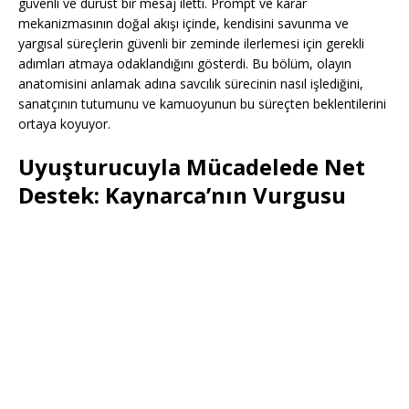
güvenli ve dürüst bir mesaj iletti. Prompt ve karar
mekanizmasının doğal akışı içinde, kendisini savunma ve
yargısal süreçlerin güvenli bir zeminde ilerlemesi için gerekli
adımları atmaya odaklandığını gösterdi. Bu bölüm, olayın
anatomisini anlamak adına savcılık sürecinin nasıl işlediğini,
sanatçının tutumunu ve kamuoyunun bu süreçten beklentilerini
ortaya koyuyor.
Uyuşturucuyla Mücadelede Net
Destek: Kaynarca’nın Vurgusu