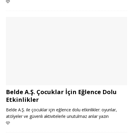
🩷
Belde A.Ş. Çocuklar İçin Eğlence Dolu
Etkinlikler
Belde A.Ş. ile çocuklar için eğlence dolu etkinlikler: oyunlar,
atölyeler ve güvenli aktivitelerle unutulmaz anlar yazın
🩷