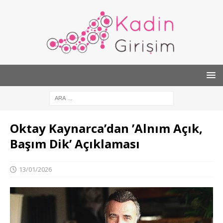
Oktay Kaynarca’dan ’Alnım Açık,
Başım Dik’ Açıklaması
13/01/2026