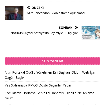
ÖNCEKI
Aziz Sancar’dan Glioblastoma Açıklaması
SONRAKI
Nâzım’ın Rüyâsı Antalya’da Seyirciyle Buluşuyor
SON YAZILAR
Altın Portakal Ödüllü Yönetmen Jüri Başkanı Oldu – Web İçin
Özgün Başlık
Yaz Sofranızda PMOS Dostu Seçimler Yapın
Çocuklarda Horlama Geniz Eti Habercisi Olabilir: Ne Anlama
Gelir?