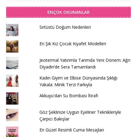
ENÇOK OKUNANLAR
Sırtüstü Doğum Nedenleri
En Şık Kız Çocuk Kıyafet Modelleri
Jeotermal Yatırımla Tarımda Yeni Dönem: Ağrı
Diyadin’de Sera Tamamlandı
Kadın Giyim ve Elbise Dünyasında Şıklığı
Yakala: Minik Terzi Farkıyla
Akkuyu'dan Su Bombası İtirafı
Göz Şeklinize Uygun Eyeliner Teknikleriyle
Çarpıcı Bakışlar
En Güzel Resimli Cuma Mesajları