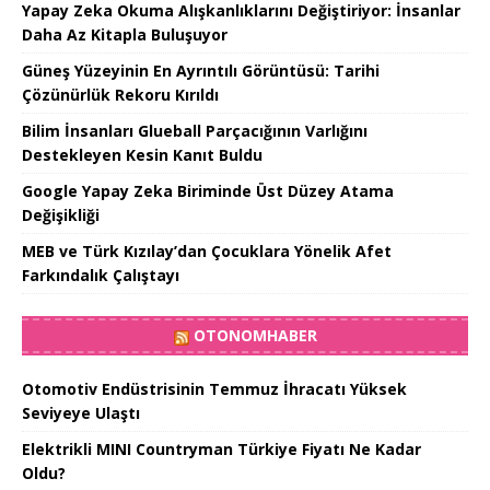
Yapay Zeka Okuma Alışkanlıklarını Değiştiriyor: İnsanlar
Daha Az Kitapla Buluşuyor
Güneş Yüzeyinin En Ayrıntılı Görüntüsü: Tarihi
Çözünürlük Rekoru Kırıldı
Bilim İnsanları Glueball Parçacığının Varlığını
Destekleyen Kesin Kanıt Buldu
Google Yapay Zeka Biriminde Üst Düzey Atama
Değişikliği
MEB ve Türk Kızılay’dan Çocuklara Yönelik Afet
Farkındalık Çalıştayı
OTONOMHABER
Otomotiv Endüstrisinin Temmuz İhracatı Yüksek
Seviyeye Ulaştı
Elektrikli MINI Countryman Türkiye Fiyatı Ne Kadar
Oldu?