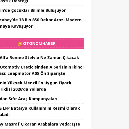
astik Desteği
in’de Çocuklar Bilimle Buluşuyor
cabey’de 38 Bin 850 Dekar Arazi Modern
maya Kavuşuyor
OTONOMHABER
 Alfa Romeo Stelvio Ne Zaman Çıkacak
 Otomotiv Üreticisinden A Serisinin İkinci
ası: Leapmotor A05 Ön Siparişte
’nin Yüksek Menzil En Uygun Fiyatlı
riklisi 2026’da Yollarda
’dan Sıfır Araç Kampanyaları
 LFP Batarya Kullanımını Resmi Olarak
uladı
Ay Masraf Çıkaran Arabalara Veda: İşte