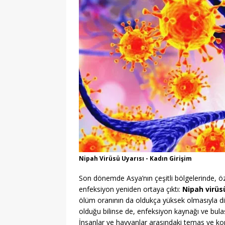
Nipah Virüsü Uyarısı - Kadın Girişim
Son dönemde Asya’nın çeşitli bölgelerinde, öze
enfeksiyon yeniden ortaya çıktı:
Nipah virüs
ölüm oranının da oldukça yüksek olmasıyla dik
olduğu bilinse de, enfeksiyon kaynağı ve bulaş
İnsanlar ve hayvanlar arasındaki temas ve kon