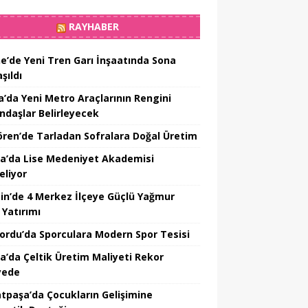
RAYHABER
ne’de Yeni Tren Garı İnşaatında Sona
şıldı
a’da Yeni Metro Araçlarının Rengini
ndaşlar Belirleyecek
ören’de Tarladan Sofralara Doğal Üretim
a’da Lise Medeniyet Akademisi
eliyor
in’de 4 Merkez İlçeye Güçlü Yağmur
 Yatırımı
nordu’da Sporculara Modern Spor Tesisi
la’da Çeltik Üretim Maliyeti Rekor
yede
tpaşa’da Çocukların Gelişimine