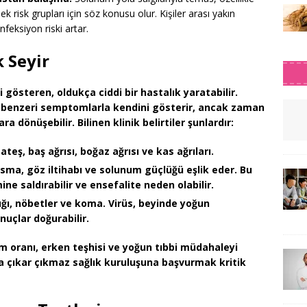
risk grupları için söz konusu olur. Kişiler arası yakın
feksiyon riski artar.
k Seyir
i gösteren, oldukça ciddi bir hastalık yaratabilir.
rip benzeri semptomlarla kendini gösterir, ancak zaman
a dönüşebilir. Bilinen klinik belirtiler şunlardır:
teş, baş ağrısı, boğaz ağrısı ve kas ağrıları.
sma, göz iltihabı ve solunum güçlüğü eşlik eder. Bu
ne saldırabilir ve ensefalite neden olabilir.
lığı, nöbetler ve koma. Virüs, beyinde yoğun
uçlar doğurabilir.
üm oranı, erken teşhisi ve yoğun tıbbi müdahaleyi
a çıkar çıkmaz sağlık kuruluşuna başvurmak kritik