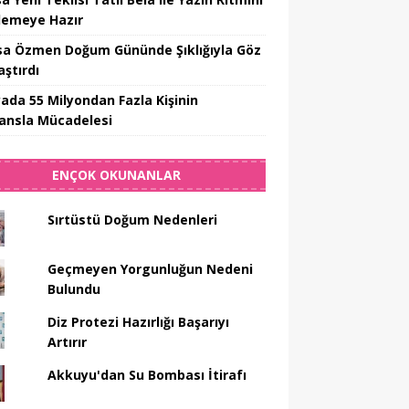
rlemeye Hazır
sa Özmen Doğum Gününde Şıklığıyla Göz
ştırdı
ada 55 Milyondan Fazla Kişinin
nsla Mücadelesi
ENÇOK OKUNANLAR
Sırtüstü Doğum Nedenleri
Geçmeyen Yorgunluğun Nedeni
Bulundu
Diz Protezi Hazırlığı Başarıyı
Artırır
Akkuyu'dan Su Bombası İtirafı