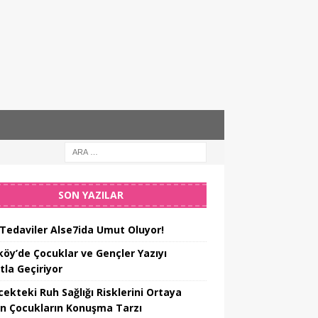
SON YAZILAR
 Tedaviler Alse7ida Umut Oluyor!
köy’de Çocuklar ve Gençler Yazıyı
tla Geçiriyor
cekteki Ruh Sağlığı Risklerini Ortaya
n Çocukların Konuşma Tarzı