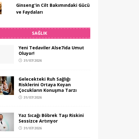
Ginseng'in Cilt Bakımındaki Gücü
ve Faydaları
SAĞLIK
Yeni Tedaviler Alse7ida Umut
Oluyor!
31/07/2026
Gelecekteki Ruh Sağlığı
Risklerini Ortaya Koyan
Çocukların Konuşma Tarzı
31/07/2026
Yaz Sıcağı Böbrek Taşı Riskini
Sessizce Artırıyor
31/07/2026