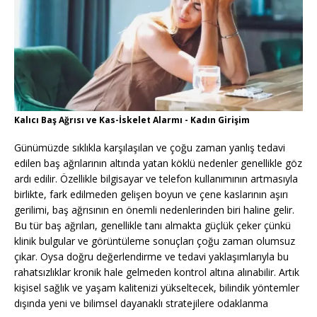
Kalıcı Baş Ağrısı ve Kas-İskelet Alarmı - Kadın Girişim
Günümüzde sıklıkla karşılaşılan ve çoğu zaman yanlış tedavi
edilen baş ağrılarının altında yatan köklü nedenler genellikle göz
ardı edilir. Özellikle bilgisayar ve telefon kullanımının artmasıyla
birlikte, fark edilmeden gelişen boyun ve çene kaslarının aşırı
gerilimi, baş ağrısının en önemli nedenlerinden biri haline gelir.
Bu tür baş ağrıları, genellikle tanı almakta güçlük çeker çünkü
klinik bulgular ve görüntüleme sonuçları çoğu zaman olumsuz
çıkar. Oysa doğru değerlendirme ve tedavi yaklaşımlarıyla bu
rahatsızlıklar kronik hale gelmeden kontrol altına alınabilir. Artık
kişisel sağlık ve yaşam kalitenizi yükseltecek, bilindik yöntemler
dışında yeni ve bilimsel dayanaklı stratejilere odaklanma