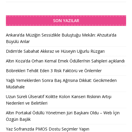
SON YAZILAR
Ankara’da Müziğin Sessizlikle Buluştuğu Mekân: Ahzuita’da
Büyülü Anlar
Didim’de Sabahat Akkıraz ve Hüseyin Uğurlu Rüzgarı
Altın Koza’da Orhan Kemal Emek Ödülleri’nin Sahipleri açıklandı
Böbrekleri Tehdit Eden 3 Risk Faktörü ve Önlemler
Yağlı Yemeklerden Sonra Baş Ağrısına Dikkat: Gecikmeden
Müdahale
Uzun Süreli Ülseratif Kolitte Kolon Kanseri Riskinin Artışı
Nedenleri ve Belirtileri
Altın Portakal Ödüllü Yönetmen Jüri Başkanı Oldu – Web İçin
Özgün Başlık
Yaz Sofranızda PMOS Dostu Seçimler Yapın