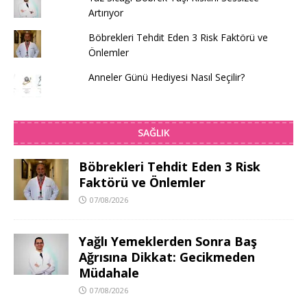
Artırıyor
Böbrekleri Tehdit Eden 3 Risk Faktörü ve
Önlemler
Anneler Günü Hediyesi Nasıl Seçilir?
SAĞLIK
Böbrekleri Tehdit Eden 3 Risk
Faktörü ve Önlemler
07/08/2026
Yağlı Yemeklerden Sonra Baş
Ağrısına Dikkat: Gecikmeden
Müdahale
07/08/2026