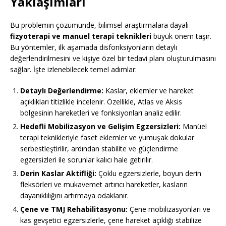
Yaklaşımları
Bu problemin çözümünde, bilimsel araştırmalara dayalı
fizyoterapi ve manuel terapi teknikleri
büyük önem taşır.
Bu yöntemler, ilk aşamada disfonksiyonların detaylı
değerlendirilmesini ve kişiye özel bir tedavi planı oluşturulmasını
sağlar. İşte izlenebilecek temel adımlar:
Detaylı Değerlendirme:
Kaslar, eklemler ve hareket
açıklıkları titizlikle incelenir. Özellikle, Atlas ve Aksis
bölgesinin hareketleri ve fonksiyonları analiz edilir.
Hedefli Mobilizasyon ve Gelişim Egzersizleri:
Manüel
terapi teknikleriyle faset eklemler ve yumuşak dokular
serbestleştirilir, ardından stabilite ve güçlendirme
egzersizleri ile sorunlar kalıcı hale getirilir.
Derin Kaslar Aktifliği:
Çoklu egzersizlerle, boyun derin
fleksörleri ve mukavemet artırıcı hareketler, kasların
dayanıklılığını artırmaya odaklanır.
Çene ve TMJ Rehabilitasyonu:
Çene mobilizasyonları ve
kas gevşetici egzersizlerle, çene hareket açıklığı stabilize