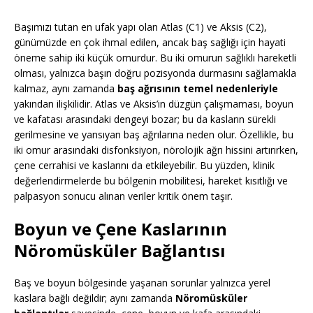
Başımızı tutan en ufak yapı olan Atlas (C1) ve Aksis (C2),
günümüzde en çok ihmal edilen, ancak baş sağlığı için hayati
öneme sahip iki küçük omurdur. Bu iki omurun sağlıklı hareketli
olması, yalnızca başın doğru pozisyonda durmasını sağlamakla
kalmaz, aynı zamanda
baş ağrısının temel nedenleriyle
yakından ilişkilidir. Atlas ve Aksis’in düzgün çalışmaması, boyun
ve kafatası arasındaki dengeyi bozar; bu da kasların sürekli
gerilmesine ve yansıyan baş ağrılarına neden olur. Özellikle, bu
iki omur arasındaki disfonksiyon, nörolojik ağrı hissini artırırken,
çene cerrahisi ve kaslarını da etkileyebilir. Bu yüzden, klinik
değerlendirmelerde bu bölgenin mobilitesi, hareket kısıtlığı ve
palpasyon sonucu alınan veriler kritik önem taşır.
Boyun ve Çene Kaslarının
Nöromüsküler Bağlantısı
Baş ve boyun bölgesinde yaşanan sorunlar yalnızca yerel
kaslara bağlı değildir; aynı zamanda
Nöromüsküler