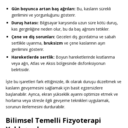
Gün boyunca artan baş ağrıları:
Bu, kasların sürekli
gerilimini ve yorgunluğunu gösterir.
Duruş hatası:
Bilgisayar karşısında uzun süre kötü duruş,
kas gerginliğine neden olur, bu da baş ağrısını tetikler.
Çene ve diş sorunları:
Geceleri diş gıcırdatma ve sabah
sertlikle uyanma,
bruksizm
ve çene kaslarının aşırı
gerilimini gösterir.
Hareketlerde sertlik:
Boyun hareketlerinde kısıtlanma
veya ağrı, Atlas ve Aksis bölgesinde disfonksiyonun
belirtisidir.
İşte bu işaretleri fark ettiğinizde, ilk olarak duruşu düzeltmek ve
kasların gevşemesini sağlamak için basit egzersizlere
başlanabilir. Ayrıca, ekran yükseklik ayarını optimize etmek ve
horlama veya stresle ilgili gevşeme teknikleri uygulamak,
sorunun ilerlemesini durdurabilir.
Bilimsel Temelli Fizyoterapi