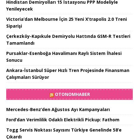
Hindistan Demiryolları 15 İstasyonu PPP Modeliyle
Yenileyecek
Victoria’dan Melbourne İçin 25 Yeni X’trapolis 2.0 Treni
Siparişi
Çerkezköy-Kapıkule Demiryolu Hattında GSM-R Testleri
Tamamlandı
Pursaklar-Esenboğa Havalimanı Raylı Sistem İhalesi
Sonucu
Ankara-İstanbul Süper Hızlı Tren Projesinde Finansman
Çalışmaları Sürüyor
OTONOMHABER
Mercedes-Benz’den Ağustos Ayı Kampanyaları
Ford’dan Verimlilik Odaklı Elektrikli Pickup: Fathom
Togg Servis Noktası Sayısını Türkiye Genelinde 58’e
Çıkardı