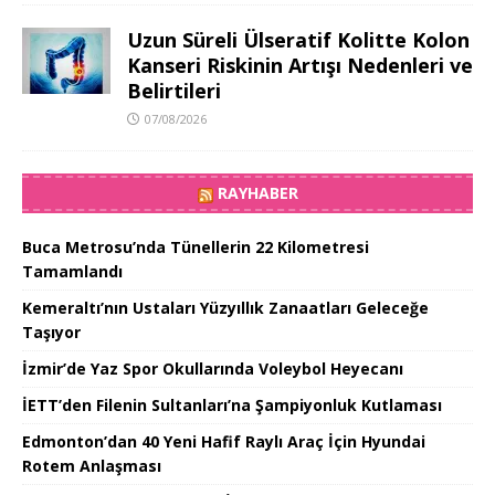
Uzun Süreli Ülseratif Kolitte Kolon
Kanseri Riskinin Artışı Nedenleri ve
Belirtileri
07/08/2026
RAYHABER
Buca Metrosu’nda Tünellerin 22 Kilometresi
Tamamlandı
Kemeraltı’nın Ustaları Yüzyıllık Zanaatları Geleceğe
Taşıyor
İzmir’de Yaz Spor Okullarında Voleybol Heyecanı
İETT’den Filenin Sultanları’na Şampiyonluk Kutlaması
Edmonton’dan 40 Yeni Hafif Raylı Araç İçin Hyundai
Rotem Anlaşması