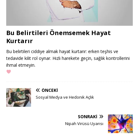
Bu Belirtileri Önemsemek Hayat
Kurtarır
Bu belirtileri ciddiye almak hayat kurtarır: erken teşhis ve
tedavide kilit rol oynar. Hızlı harekete geçin, sağlık kontrollerini
ihmal etmeyin.
ÖNCEKI
Sosyal Medya ve Hedonik Açlık
SONRAKI
Nipah Virüsü Uyarısı