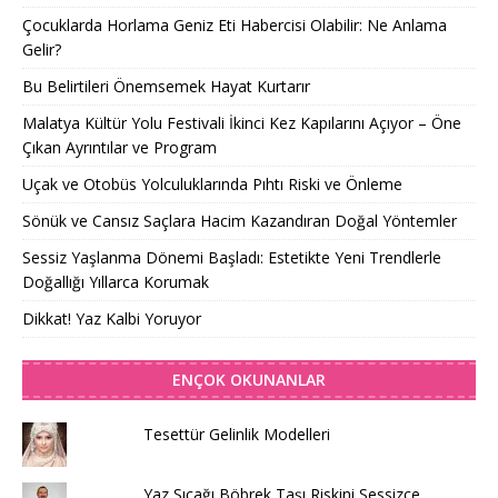
Çocuklarda Horlama Geniz Eti Habercisi Olabilir: Ne Anlama
Gelir?
Bu Belirtileri Önemsemek Hayat Kurtarır
Malatya Kültür Yolu Festivali İkinci Kez Kapılarını Açıyor – Öne
Çıkan Ayrıntılar ve Program
Uçak ve Otobüs Yolculuklarında Pıhtı Riski ve Önleme
Sönük ve Cansız Saçlara Hacim Kazandıran Doğal Yöntemler
Sessiz Yaşlanma Dönemi Başladı: Estetikte Yeni Trendlerle
Doğallığı Yıllarca Korumak
Dikkat! Yaz Kalbi Yoruyor
ENÇOK OKUNANLAR
Tesettür Gelinlik Modelleri
Yaz Sıcağı Böbrek Taşı Riskini Sessizce