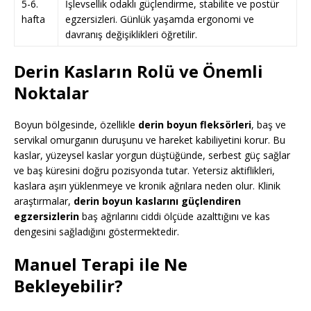
5-6.
İşlevsellik odaklı güçlendirme, stabilite ve postür
hafta
egzersizleri. Günlük yaşamda ergonomi ve
davranış değişiklikleri öğretilir.
Derin Kasların Rolü ve Önemli
Noktalar
Boyun bölgesinde, özellikle
derin boyun fleksörleri
, baş ve
servikal omurganın duruşunu ve hareket kabiliyetini korur. Bu
kaslar, yüzeysel kaslar yorgun düştüğünde, serbest güç sağlar
ve baş küresini doğru pozisyonda tutar. Yetersiz aktiflikleri,
kaslara aşırı yüklenmeye ve kronik ağrılara neden olur. Klinik
araştırmalar,
derin boyun kaslarını güçlendiren
egzersizlerin
baş ağrılarını ciddi ölçüde azalttığını ve kas
dengesini sağladığını göstermektedir.
Manuel Terapi ile Ne
Bekleyebilir?