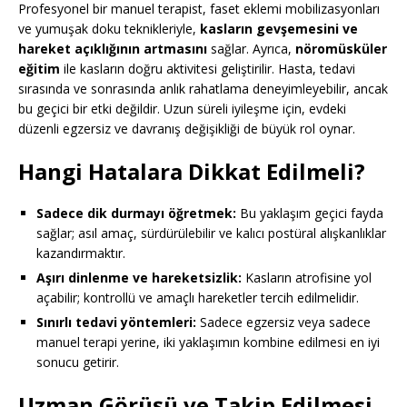
Profesyonel bir manuel terapist, faset eklemi mobilizasyonları
ve yumuşak doku teknikleriyle,
kasların gevşemesini ve
hareket açıklığının artmasını
sağlar. Ayrıca,
nöromüsküler
eğitim
ile kasların doğru aktivitesi geliştirilir. Hasta, tedavi
sırasında ve sonrasında anlık rahatlama deneyimleyebilir, ancak
bu geçici bir etki değildir. Uzun süreli iyileşme için, evdeki
düzenli egzersiz ve davranış değişikliği de büyük rol oynar.
Hangi Hatalara Dikkat Edilmeli?
Sadece dik durmayı öğretmek:
Bu yaklaşım geçici fayda
sağlar; asıl amaç, sürdürülebilir ve kalıcı postüral alışkanlıklar
kazandırmaktır.
Aşırı dinlenme ve hareketsizlik:
Kasların atrofisine yol
açabilir; kontrollü ve amaçlı hareketler tercih edilmelidir.
Sınırlı tedavi yöntemleri:
Sadece egzersiz veya sadece
manuel terapi yerine, iki yaklaşımın kombine edilmesi en iyi
sonucu getirir.
Uzman Görüşü ve Takip Edilmesi