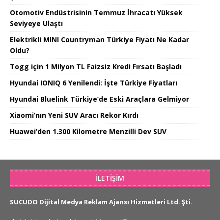
Otomotiv Endüstrisinin Temmuz İhracatı Yüksek
Seviyeye Ulaştı
Elektrikli MINI Countryman Türkiye Fiyatı Ne Kadar
Oldu?
Togg için 1 Milyon TL Faizsiz Kredi Fırsatı Başladı
Hyundai IONIQ 6 Yenilendi: İşte Türkiye Fiyatları
Hyundai Bluelink Türkiye’de Eski Araçlara Gelmiyor
Xiaomi’nın Yeni SUV Aracı Rekor Kırdı
Huawei’den 1.300 Kilometre Menzilli Dev SUV
İLETIŞIM
SUCUDO Dijital Medya Reklam Ajansı Hizmetleri Ltd. Şti.