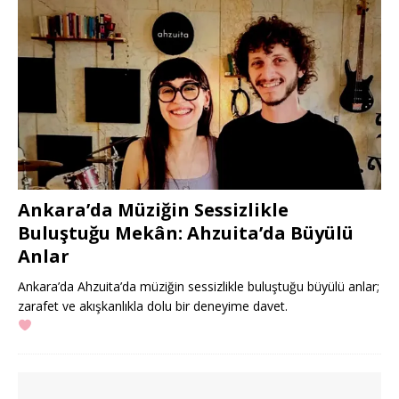
Ankara’da Müziğin Sessizlikle
Buluştuğu Mekân: Ahzuita’da Büyülü
Anlar
Ankara’da Ahzuita’da müziğin sessizlikle buluştuğu büyülü anlar;
zarafet ve akışkanlıkla dolu bir deneyime davet.