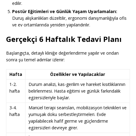
edilir.
Postür Eğitimleri ve Günlük Yaşam Uyarlamaları:
Duruş alışkanlıkları düzeltilir, ergonomi danışmanlığıyla ofis
ve ev ortamlarında yeniden yapılandırılır.
Gerçekçi 6 Haftalık Tedavi Planı
Başlangıçta, detaylı kliniğe değerlendirme yapılır ve ondan
sonra şu temel adımlar izlenir:
Hafta
Özellikler ve Yapılacaklar
1-2.
Durum analizi, kas-gerilim ve hareket kısıtlıklarının
hafta
belirlenmesi. Hasta eğitimi ve günlük farkındalık
egzersizleriyle başlar.
3-4.
Manüel terapi seansları, mobilizasyon teknikleri ve
hafta
yumuşak doku serbestleştirmeleri. Evde
yapılabilecek hafif germe ve güçlendirme
egzersizleri devreye girer.