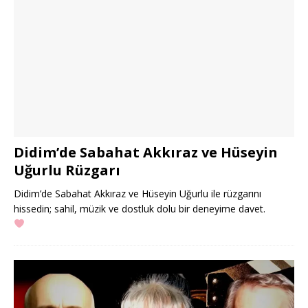
Didim’de Sabahat Akkıraz ve Hüseyin
Uğurlu Rüzgarı
Didim’de Sabahat Akkıraz ve Hüseyin Uğurlu ile rüzgarını
hissedin; sahil, müzik ve dostluk dolu bir deneyime davet.