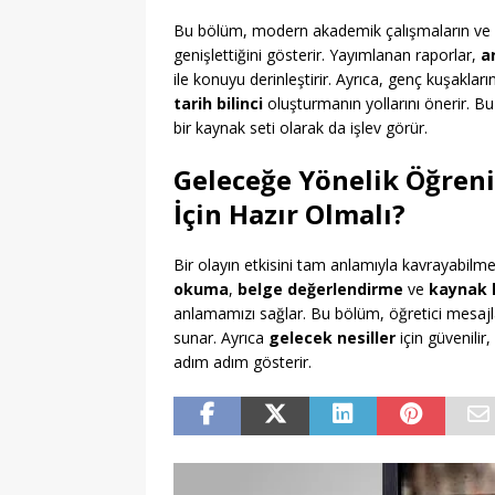
Bu bölüm, modern akademik çalışmaların ve
genişlettiğini gösterir. Yayımlanan raporlar,
a
ile konuyu derinleştirir. Ayrıca, genç kuşaklar
tarih bilinci
oluşturmanın yollarını önerir. Bu
bir kaynak seti olarak da işlev görür.
Geleceğe Yönelik Öğreni
İçin Hazır Olmalı?
Bir olayın etkisini tam anlamıyla kavrayabilmek
okuma
,
belge değerlendirme
ve
kaynak k
anlamamızı sağlar. Bu bölüm, öğretici mesajla
sunar. Ayrıca
gelecek nesiller
için güvenilir,
adım adım gösterir.