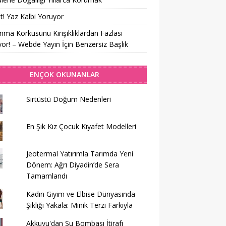
t! Yaz Kalbi Yoruyor
nma Korkusunu Kırışıklıklardan Fazlası
yor! – Webde Yayın İçin Benzersiz Başlık
ENÇOK OKUNANLAR
Sırtüstü Doğum Nedenleri
En Şık Kız Çocuk Kıyafet Modelleri
Jeotermal Yatırımla Tarımda Yeni
Dönem: Ağrı Diyadin’de Sera
Tamamlandı
Kadın Giyim ve Elbise Dünyasında
Şıklığı Yakala: Minik Terzi Farkıyla
Akkuyu'dan Su Bombası İtirafı