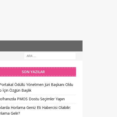
SON YAZILAR
 Portakal Ödüllü Yönetmen Jüri Başkanı Oldu
 İçin Özgün Başlık
Sofranızda PMOS Dostu Seçimler Yapın
larda Horlama Geniz Eti Habercisi Olabilir:
lama Gelir?