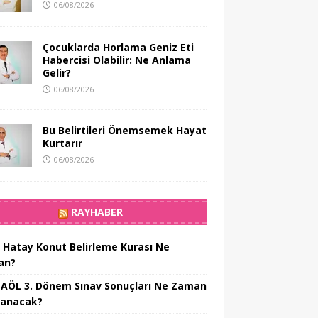
06/08/2026
Çocuklarda Horlama Geniz Eti
Habercisi Olabilir: Ne Anlama
Gelir?
06/08/2026
Bu Belirtileri Önemsemek Hayat
Kurtarır
06/08/2026
RAYHABER
 Hatay Konut Belirleme Kurası Ne
an?
 AÖL 3. Dönem Sınav Sonuçları Ne Zaman
lanacak?