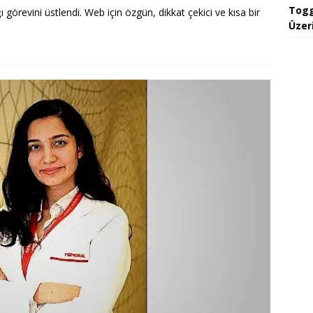
Togg
 görevini üstlendi. Web için özgün, dikkat çekici ve kısa bir
Üzeri