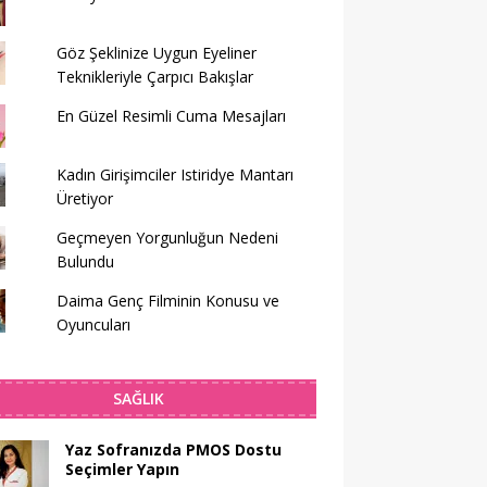
Göz Şeklinize Uygun Eyeliner
Teknikleriyle Çarpıcı Bakışlar
En Güzel Resimli Cuma Mesajları
Kadın Girişimciler Istiridye Mantarı
Üretiyor
Geçmeyen Yorgunluğun Nedeni
Bulundu
Daima Genç Filminin Konusu ve
Oyuncuları
SAĞLIK
Yaz Sofranızda PMOS Dostu
Seçimler Yapın