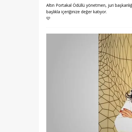
Altın Portakal Ödüllü yönetmen, juri başkanlığı
başlıkla içeriğinize değer katıyor.
🩷