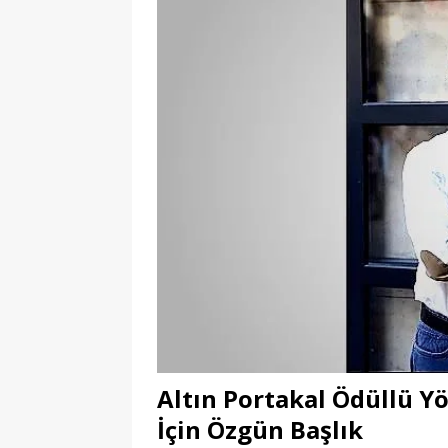
Altın Portakal Ödüllü Y
İçin Özgün Başlık