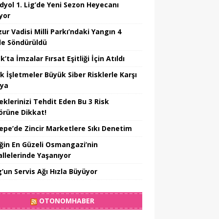
dyol 1. Lig’de Yeni Sezon Heyecanı
yor
ur Vadisi Milli Parkı’ndaki Yangın 4
e Söndürüldü
’ta İmzalar Fırsat Eşitliği İçin Atıldı
k İşletmeler Büyük Siber Risklerle Karşı
ıya
eklerinizi Tehdit Eden Bu 3 Risk
örüne Dikkat!
epe’de Zincir Marketlere Sıkı Denetim
iğin En Güzeli Osmangazi’nin
llelerinde Yaşanıyor
’un Servis Ağı Hızla Büyüyor
OTONOMHABER