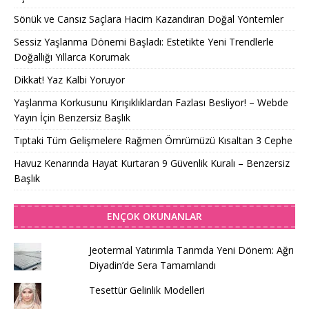
Sönük ve Cansız Saçlara Hacim Kazandıran Doğal Yöntemler
Sessiz Yaşlanma Dönemi Başladı: Estetikte Yeni Trendlerle
Doğallığı Yıllarca Korumak
Dikkat! Yaz Kalbi Yoruyor
Yaşlanma Korkusunu Kırışıklıklardan Fazlası Besliyor! – Webde
Yayın İçin Benzersiz Başlık
Tıptaki Tüm Gelişmelere Rağmen Ömrümüzü Kısaltan 3 Cephe
Havuz Kenarında Hayat Kurtaran 9 Güvenlik Kuralı – Benzersiz
Başlık
ENÇOK OKUNANLAR
Jeotermal Yatırımla Tarımda Yeni Dönem: Ağrı
Diyadin’de Sera Tamamlandı
Tesettür Gelinlik Modelleri