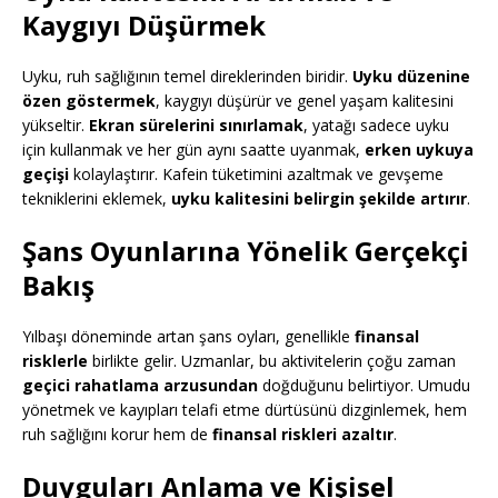
Kaygıyı Düşürmek
Uyku, ruh sağlığının temel direklerinden biridir.
Uyku düzenine
özen göstermek
, kaygıyı düşürür ve genel yaşam kalitesini
yükseltir.
Ekran sürelerini sınırlamak
, yatağı sadece uyku
için kullanmak ve her gün aynı saatte uyanmak,
erken uykuya
geçişi
kolaylaştırır. Kafein tüketimini azaltmak ve gevşeme
tekniklerini eklemek,
uyku kalitesini belirgin şekilde artırır
.
Şans Oyunlarına Yönelik Gerçekçi
Bakış
Yılbaşı döneminde artan şans oyları, genellikle
finansal
risklerle
birlikte gelir. Uzmanlar, bu aktivitelerin çoğu zaman
geçici rahatlama arzusundan
doğduğunu belirtiyor. Umudu
yönetmek ve kayıpları telafi etme dürtüsünü dizginlemek, hem
ruh sağlığını korur hem de
finansal riskleri azaltır
.
Duyguları Anlama ve Kişisel