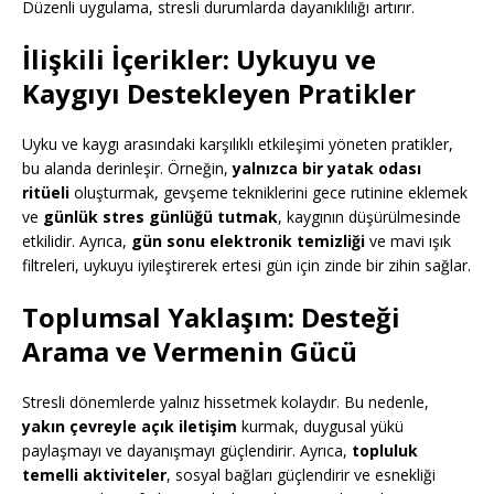
Düzenli uygulama, stresli durumlarda dayanıklılığı artırır.
İlişkili İçerikler: Uykuyu ve
Kaygıyı Destekleyen Pratikler
Uyku ve kaygı arasındaki karşılıklı etkileşimi yöneten pratikler,
bu alanda derinleşir. Örneğin,
yalnızca bir yatak odası
ritüeli
oluşturmak, gevşeme tekniklerini gece rutinine eklemek
ve
günlük stres günlüğü tutmak
, kaygının düşürülmesinde
etkilidir. Ayrıca,
gün sonu elektronik temizliği
ve mavi ışık
filtreleri, uykuyu iyileştirerek ertesi gün için zinde bir zihin sağlar.
Toplumsal Yaklaşım: Desteği
Arama ve Vermenin Gücü
Stresli dönemlerde yalnız hissetmek kolaydır. Bu nedenle,
yakın çevreyle açık iletişim
kurmak, duygusal yükü
paylaşmayı ve dayanışmayı güçlendirir. Ayrıca,
topluluk
temelli aktiviteler
, sosyal bağları güçlendirir ve esnekliği