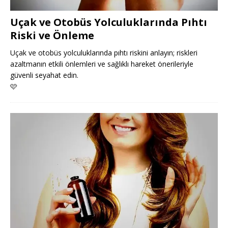
Uçak ve Otobüs Yolculuklarında Pıhtı
Riski ve Önleme
Uçak ve otobüs yolculuklarında pıhtı riskini anlayın; riskleri
azaltmanın etkili önlemleri ve sağlıklı hareket önerileriyle
güvenli seyahat edin.
🩷