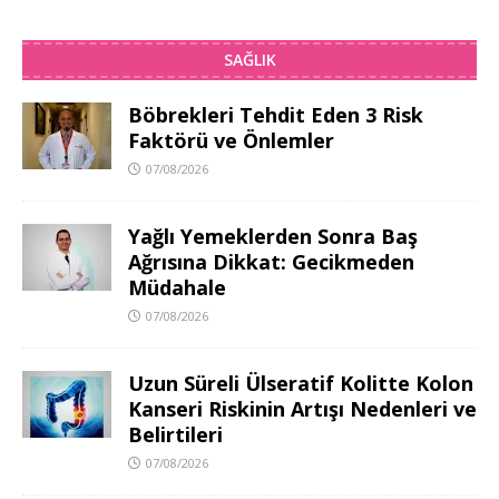
SAĞLIK
Böbrekleri Tehdit Eden 3 Risk
Faktörü ve Önlemler
07/08/2026
Yağlı Yemeklerden Sonra Baş
Ağrısına Dikkat: Gecikmeden
Müdahale
07/08/2026
Uzun Süreli Ülseratif Kolitte Kolon
Kanseri Riskinin Artışı Nedenleri ve
Belirtileri
07/08/2026