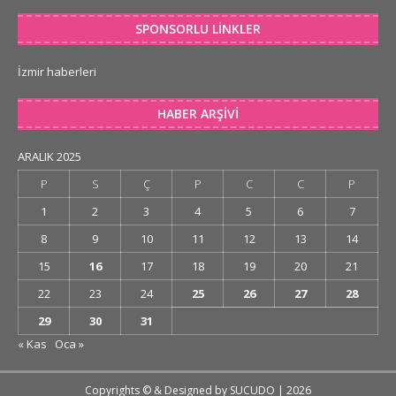
SPONSORLU LINKLER
İzmir haberleri
HABER ARŞIVI
ARALIK 2025
P
S
Ç
P
C
C
P
1
2
3
4
5
6
7
8
9
10
11
12
13
14
15
16
17
18
19
20
21
22
23
24
25
26
27
28
29
30
31
« Kas
Oca »
Copyrights © & Designed by
SUCUDO
| 2026