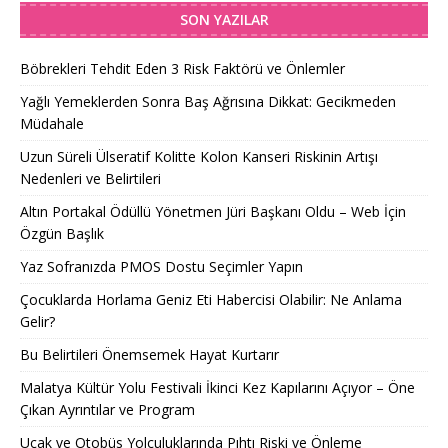
SON YAZILAR
Böbrekleri Tehdit Eden 3 Risk Faktörü ve Önlemler
Yağlı Yemeklerden Sonra Baş Ağrısına Dikkat: Gecikmeden
Müdahale
Uzun Süreli Ülseratif Kolitte Kolon Kanseri Riskinin Artışı
Nedenleri ve Belirtileri
Altın Portakal Ödüllü Yönetmen Jüri Başkanı Oldu – Web İçin
Özgün Başlık
Yaz Sofranızda PMOS Dostu Seçimler Yapın
Çocuklarda Horlama Geniz Eti Habercisi Olabilir: Ne Anlama
Gelir?
Bu Belirtileri Önemsemek Hayat Kurtarır
Malatya Kültür Yolu Festivali İkinci Kez Kapılarını Açıyor – Öne
Çıkan Ayrıntılar ve Program
Uçak ve Otobüs Yolculuklarında Pıhtı Riski ve Önleme