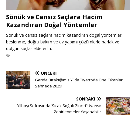
Sönük ve Cansız Saçlara Hacim
Kazandıran Doğal Yöntemler
Sönük ve cansız saçlara hacim kazandıran doğal yöntemler:
beslenme, doğru bakım ve ev yapımı çözümlerle parlak ve
dolgun saçlar elde edin.
🩷
ÖNCEKI
Geride Bıraktığımız Yılda Tiyatroda Öne Çıkanlar:
Sahnede 2025!
SONRAKI
Yılbaşı Sofrasında ‘Sıcak Soğuk Zinciri’ Uyarısı:
Zehirlenmeler Yaşanabilir