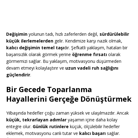
Değişimin
yolunun tadı, hızlı zaferlerden değil,
sürdürülebilir
küçük ilerlemelerden
gelir. Kendimize karşı nazik olmak,
kalıcı değişimin temel taşı
dır. Şefkatli yaklaşım, hataları bir
başarısızlık olarak görmek yerine
öğrenme fırsatı
olarak
görmemizi sağlar. Bu yaklaşım, motivasyonu düşürmeden
devam etmeyi kolaylaştırır ve
uzun vadeli ruh sağlığını
güçlendirir
.
Bir Gecede Toparlanma
Hayallerini Gerçeğe Dönüştürmek
Yılbaşında hedefler çoğu zaman yüksek ve ulaşılmazdır. Ancak
küçük, tekrarlayan adımlar
yaşamın içine daha kolay
entegre olur.
Günlük rutinlere
küçük, ölçülebilir hedefler
eklemek, motivasyonu canlı tutar ve
kalıcı başarı
sağlar.