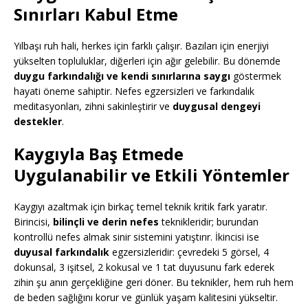
Sınırları Kabul Etme
Yılbaşı ruh hali, herkes için farklı çalışır. Bazıları için enerjiyi
yükselten topluluklar, diğerleri için ağır gelebilir. Bu dönemde
duygu farkındalığı ve kendi sınırlarına saygı
göstermek
hayati öneme sahiptir. Nefes egzersizleri ve farkındalık
meditasyonları, zihni sakinleştirir ve
duygusal dengeyi
destekler
.
Kaygıyla Baş Etmede
Uygulanabilir ve Etkili Yöntemler
Kaygıyı azaltmak için birkaç temel teknik kritik fark yaratır.
Birincisi,
bilinçli ve derin nefes
teknikleridir; burundan
kontrollü nefes almak sinir sistemini yatıştırır. İkincisi ise
duyusal farkındalık
egzersizleridir: çevredeki 5 görsel, 4
dokunsal, 3 işitsel, 2 kokusal ve 1 tat duyusunu fark ederek
zihin şu anın gerçekliğine geri döner. Bu teknikler, hem ruh hem
de beden sağlığını korur ve günlük yaşam kalitesini yükseltir.