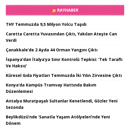
RAYHABER
THY Temmuzda 9,5 Milyon Yolcu Taşıdı
Caretta Caretta Yuvasından Çıktı, Yakılan Ateşte Can
Verdi
Çanakkale’de 2 Ayda 44 Orman Yangını Çıktı
İspanya’dan İtalya’ya Sınır Kontrolü Tepkisi: ’Tek Taraflı
Ve Haksız’
Küresel Gıda Fiyatları Temmuzda İki Yılın Zirvesine Çıktı
Konya’da Kampüs Tramvay Hattında Bakım
Düzenlemesi
Antalya Muratpaşalı Sultanlar Kenetlendi, Gözler Yeni
Sezonda
Beylikdüzü’nde ‘Sanatla Yaşam Atölyeleri’nde Yeni
Dönem