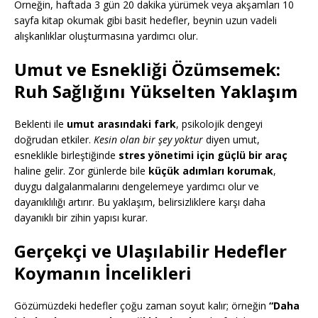
Örneğin, haftada 3 gün 20 dakika yürümek veya akşamları 10
sayfa kitap okumak gibi basit hedefler, beynin uzun vadeli
alışkanlıklar oluşturmasına yardımcı olur.
Umut ve Esnekliği Özümsemek:
Ruh Sağlığını Yükselten Yaklaşım
Beklenti ile
umut arasındaki fark
, psikolojik dengeyi
doğrudan etkiler.
Kesin olan bir şey yoktur
diyen umut,
esneklikle birleştiğinde
stres yönetimi için güçlü bir araç
haline gelir. Zor günlerde bile
küçük adımları korumak
,
duygu dalgalanmalarını dengelemeye yardımcı olur ve
dayanıklılığı artırır. Bu yaklaşım, belirsizliklere karşı daha
dayanıklı bir zihin yapısı kurar.
Gerçekçi ve Ulaşılabilir Hedefler
Koymanın İncelikleri
Gözümüzdeki hedefler çoğu zaman soyut kalır; örneğin
“Daha