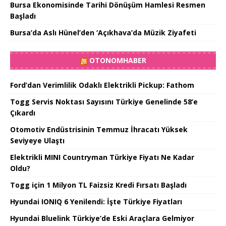
Bursa Ekonomisinde Tarihi Dönüşüm Hamlesi Resmen
Başladı
Bursa’da Aslı Hünel’den ‘Açıkhava’da Müzik Ziyafeti
OTONOMHABER
Ford’dan Verimlilik Odaklı Elektrikli Pickup: Fathom
Togg Servis Noktası Sayısını Türkiye Genelinde 58’e
Çıkardı
Otomotiv Endüstrisinin Temmuz İhracatı Yüksek
Seviyeye Ulaştı
Elektrikli MINI Countryman Türkiye Fiyatı Ne Kadar
Oldu?
Togg için 1 Milyon TL Faizsiz Kredi Fırsatı Başladı
Hyundai IONIQ 6 Yenilendi: İşte Türkiye Fiyatları
Hyundai Bluelink Türkiye’de Eski Araçlara Gelmiyor