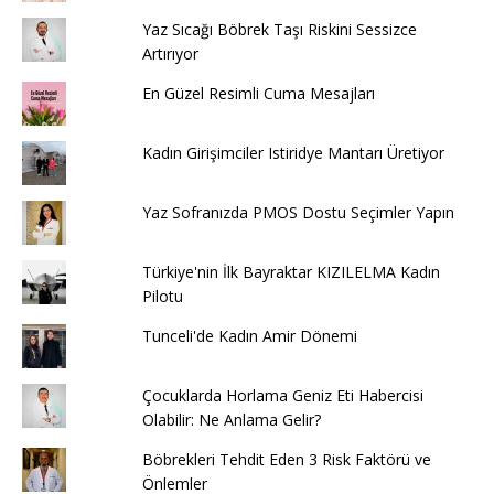
Yaz Sıcağı Böbrek Taşı Riskini Sessizce
Artırıyor
En Güzel Resimli Cuma Mesajları
Kadın Girişimciler Istiridye Mantarı Üretiyor
Yaz Sofranızda PMOS Dostu Seçimler Yapın
Türkiye'nin İlk Bayraktar KIZILELMA Kadın
Pilotu
Tunceli'de Kadın Amir Dönemi
Çocuklarda Horlama Geniz Eti Habercisi
Olabilir: Ne Anlama Gelir?
Böbrekleri Tehdit Eden 3 Risk Faktörü ve
Önlemler