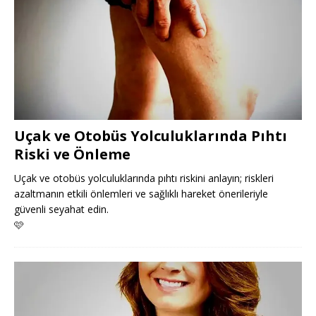
Uçak ve Otobüs Yolculuklarında Pıhtı
Riski ve Önleme
Uçak ve otobüs yolculuklarında pıhtı riskini anlayın; riskleri
azaltmanın etkili önlemleri ve sağlıklı hareket önerileriyle
güvenli seyahat edin.
🩷