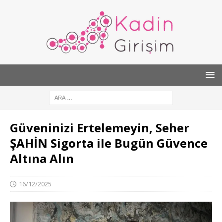
Güveninizi Ertelemeyin, Seher
ŞAHİN Sigorta ile Bugün Güvence
Altına Alın
16/12/2025