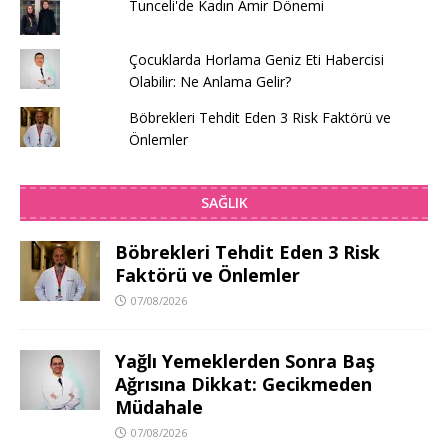
Tunceli'de Kadın Amir Dönemi
Çocuklarda Horlama Geniz Eti Habercisi
Olabilir: Ne Anlama Gelir?
Böbrekleri Tehdit Eden 3 Risk Faktörü ve
Önlemler
SAĞLIK
Böbrekleri Tehdit Eden 3 Risk
Faktörü ve Önlemler
07/08/2026
Yağlı Yemeklerden Sonra Baş
Ağrısına Dikkat: Gecikmeden
Müdahale
07/08/2026