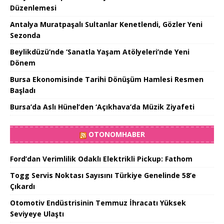
Düzenlemesi
Antalya Muratpaşalı Sultanlar Kenetlendi, Gözler Yeni
Sezonda
Beylikdüzü’nde ‘Sanatla Yaşam Atölyeleri’nde Yeni
Dönem
Bursa Ekonomisinde Tarihi Dönüşüm Hamlesi Resmen
Başladı
Bursa’da Aslı Hünel’den ‘Açıkhava’da Müzik Ziyafeti
OTONOMHABER
Ford’dan Verimlilik Odaklı Elektrikli Pickup: Fathom
Togg Servis Noktası Sayısını Türkiye Genelinde 58’e
Çıkardı
Otomotiv Endüstrisinin Temmuz İhracatı Yüksek
Seviyeye Ulaştı