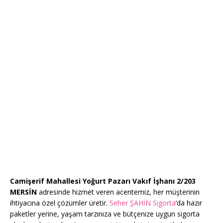
Camişerif Mahallesi Yoğurt Pazarı Vakıf İşhanı 2/203
MERSİN
adresinde hizmet veren acentemiz, her müşterinin
ihtiyacına özel çözümler üretir.
Seher ŞAHİN Sigorta
’da hazır
paketler yerine, yaşam tarzınıza ve bütçenize uygun sigorta