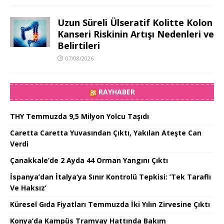
Uzun Süreli Ülseratif Kolitte Kolon
Kanseri Riskinin Artışı Nedenleri ve
Belirtileri
07/08/2026
RAYHABER
THY Temmuzda 9,5 Milyon Yolcu Taşıdı
Caretta Caretta Yuvasından Çıktı, Yakılan Ateşte Can
Verdi
Çanakkale’de 2 Ayda 44 Orman Yangını Çıktı
İspanya’dan İtalya’ya Sınır Kontrolü Tepkisi: ’Tek Taraflı
Ve Haksız’
Küresel Gıda Fiyatları Temmuzda İki Yılın Zirvesine Çıktı
Konya’da Kampüs Tramvay Hattında Bakım