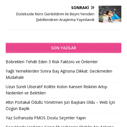
SONRAKI
Dislekside Nöro Geribildirim ile Beyni Yeniden
Şekillendiren Araştırma Yayınlandı
SON YAZILAR
Böbrekleri Tehdit Eden 3 Risk Faktörü ve Önlemler
Yağlı Yemeklerden Sonra Baş Ağrısına Dikkat: Gecikmeden
Müdahale
Uzun Süreli Ülseratif Kolitte Kolon Kanseri Riskinin Artışı
Nedenleri ve Belirtileri
Altın Portakal Ödüllü Yönetmen Jüri Başkanı Oldu – Web İçin
Özgün Başlık
Yaz Sofranızda PMOS Dostu Seçimler Yapın