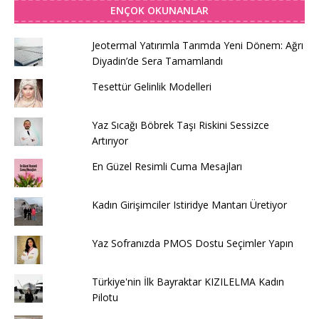
ENÇOK OKUNANLAR
Jeotermal Yatırımla Tarımda Yeni Dönem: Ağrı
Diyadin’de Sera Tamamlandı
Tesettür Gelinlik Modelleri
Yaz Sıcağı Böbrek Taşı Riskini Sessizce
Artırıyor
En Güzel Resimli Cuma Mesajları
Kadın Girişimciler Istiridye Mantarı Üretiyor
Yaz Sofranızda PMOS Dostu Seçimler Yapın
Türkiye'nin İlk Bayraktar KIZILELMA Kadın
Pilotu