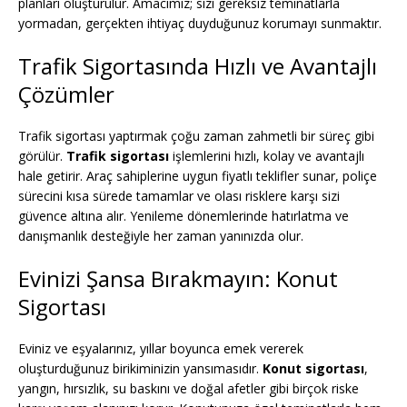
planları oluşturulur. Amacımız; sizi gereksiz teminatlarla
yormadan, gerçekten ihtiyaç duyduğunuz korumayı sunmaktır.
Trafik Sigortasında Hızlı ve Avantajlı
Çözümler
Trafik sigortası yaptırmak çoğu zaman zahmetli bir süreç gibi
görülür.
Trafik sigortası
işlemlerini hızlı, kolay ve avantajlı
hale getirir. Araç sahiplerine uygun fiyatlı teklifler sunar, poliçe
sürecini kısa sürede tamamlar ve olası risklere karşı sizi
güvence altına alır. Yenileme dönemlerinde hatırlatma ve
danışmanlık desteğiyle her zaman yanınızda olur.
Evinizi Şansa Bırakmayın: Konut
Sigortası
Eviniz ve eşyalarınız, yıllar boyunca emek vererek
oluşturduğunuz birikiminizin yansımasıdır.
Konut sigortası
,
yangın, hırsızlık, su baskını ve doğal afetler gibi birçok riske