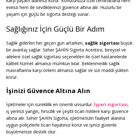
karşı yaşam alanınızı korur. Konutunuza özel teminatlarla hem
evinizi hem de sevdiklerinizi güvence altına alır. Huzurlu bir
yaşam için güçlü bir sigorta desteği sunar.
Sağlığınız İçin Güçlü Bir Adım
Sağlık giderleri her geçen gün artarken,
sağlık sigortası
büyük
bir avantaj sağlar. Seher ŞAHİN Sigorta Acentesi, bireysel ve
ailelere özel sağlık sigortası seçenekleri ile özel hastanelerde
kaliteli hizmet almanızı mümkün kılar. Beklenmedik sağlık
masraflarına karşı önlem almanızı sağlar ve sizi maddi yükten
korur.
İşinizi Güvence Altına Alın
İşletmeler için süreklilik en önemli unsurdur.
İşyeri sigortası
,
iş yerinizi yangın, hırsızlık ve çeşitli ticari risklere karşı güvence
altına alır. Seher ŞAHİN Sigorta, işletmenizin faaliyet alanına
uygun poliçelerle ticari hayatınızı korur ve işinizi güvenle
büyütmenize destek olur.