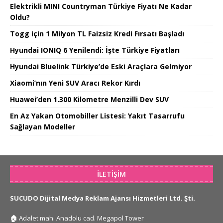
Elektrikli MINI Countryman Türkiye Fiyatı Ne Kadar
Oldu?
Togg için 1 Milyon TL Faizsiz Kredi Fırsatı Başladı
Hyundai IONIQ 6 Yenilendi: İşte Türkiye Fiyatları
Hyundai Bluelink Türkiye’de Eski Araçlara Gelmiyor
Xiaomi’nın Yeni SUV Aracı Rekor Kırdı
Huawei’den 1.300 Kilometre Menzilli Dev SUV
En Az Yakan Otomobiller Listesi: Yakıt Tasarrufu
Sağlayan Modeller
İLETIŞIM
SUCUDO Dijital Medya Reklam Ajansı Hizmetleri Ltd. Şti.
🏠
Adalet mah. Anadolu cad. Megapol Tower