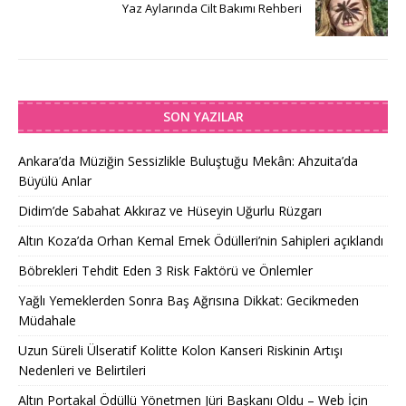
Yaz Aylarında Cilt Bakımı Rehberi
SON YAZILAR
Ankara’da Müziğin Sessizlikle Buluştuğu Mekân: Ahzuita’da
Büyülü Anlar
Didim’de Sabahat Akkıraz ve Hüseyin Uğurlu Rüzgarı
Altın Koza’da Orhan Kemal Emek Ödülleri’nin Sahipleri açıklandı
Böbrekleri Tehdit Eden 3 Risk Faktörü ve Önlemler
Yağlı Yemeklerden Sonra Baş Ağrısına Dikkat: Gecikmeden
Müdahale
Uzun Süreli Ülseratif Kolitte Kolon Kanseri Riskinin Artışı
Nedenleri ve Belirtileri
Altın Portakal Ödüllü Yönetmen Jüri Başkanı Oldu – Web İçin