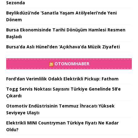
Sezonda
Beylikdüzü’nde ‘Sanatla Yaşam Atölyeleri’nde Yeni
Dönem
Bursa Ekonomisinde Tarihi Dönüşüm Hamlesi Resmen
Başladı
Bursa’da Aslı Hünel’den ‘Açıkhava’da Müzik Ziyafeti
OTONOMHABER
Ford’dan Verimlilik Odaklı Elektrikli Pickup: Fathom
Togg Servis Noktası Sayısını Türkiye Genelinde 58’e
Çıkardı
Otomotiv Endüstrisinin Temmuz İhracatı Yüksek
Seviyeye Ulaştı
Elektrikli MINI Countryman Türkiye Fiyatı Ne Kadar
Oldu?