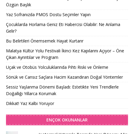
Özgün Başlık
Yaz Sofranızda PMOS Dostu Seçimler Yapın
Çocuklarda Horlama Geniz Eti Habercisi Olabilir: Ne Anlama
Gelir?
Bu Belirtileri Önemsemek Hayat Kurtarır
Malatya Kültür Yolu Festivali İkinci Kez Kapılarını Açıyor – Öne
Çıkan Ayrıntılar ve Program
Uçak ve Otobüs Yolculuklarında Pıhtı Riski ve Önleme
Sönük ve Cansız Saçlara Hacim Kazandıran Doğal Yöntemler
Sessiz Yaşlanma Dönemi Başladı: Estetikte Yeni Trendlerle
Doğallığı Yıllarca Korumak
Dikkat! Yaz Kalbi Yoruyor
ENÇOK OKUNANLAR