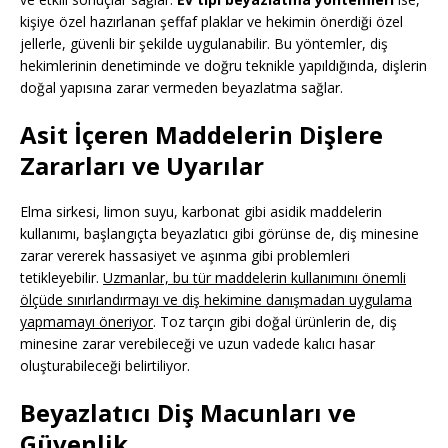
kişiye özel hazırlanan şeffaf plaklar ve hekimin önerdiği özel
jellerle, güvenli bir şekilde uygulanabilir. Bu yöntemler, diş
hekimlerinin denetiminde ve doğru teknikle yapıldığında, dişlerin
doğal yapısına zarar vermeden beyazlatma sağlar.
Asit İçeren Maddelerin Dişlere
Zararları ve Uyarılar
Elma sirkesi, limon suyu, karbonat gibi asidik maddelerin
kullanımı, başlangıçta beyazlatıcı gibi görünse de, diş minesine
zarar vererek hassasiyet ve aşınma gibi problemleri
tetikleyebilir.
Uzmanlar, bu tür maddelerin kullanımını önemli
ölçüde sınırlandırmayı ve diş hekimine danışmadan uygulama
yapmamayı öneriyor
. Toz tarçın gibi doğal ürünlerin de, diş
minesine zarar verebileceği ve uzun vadede kalıcı hasar
oluşturabileceği belirtiliyor.
Beyazlatıcı Diş Macunları ve
Güvenlik