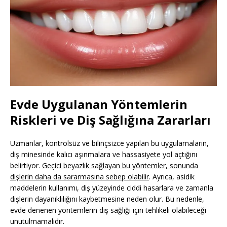
Evde Uygulanan Yöntemlerin
Riskleri ve Diş Sağlığına Zararları
Uzmanlar, kontrolsüz ve bilinçsizce yapılan bu uygulamaların,
diş minesinde kalıcı aşınmalara ve hassasiyete yol açtığını
belirtiyor.
Geçici beyazlık sağlayan bu yöntemler, sonunda
dişlerin daha da sararmasına sebep olabilir
. Ayrıca, asidik
maddelerin kullanımı, diş yüzeyinde ciddi hasarlara ve zamanla
dişlerin dayanıklılığını kaybetmesine neden olur. Bu nedenle,
evde denenen yöntemlerin diş sağlığı için tehlikeli olabileceği
unutulmamalıdır.