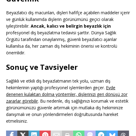
Beyazlatıcı diş macunları, dişleri hafifçe açabilen maddeler içerir
ve günlük kullanımda dişlerin görünümünü geçici olarak
iyileştirebilir.
Ancak, kalıcı ve belirgin beyazlık için
profesyonel diş beyazlatma tedavisi şarttır. Dünya Sağlık
Örgütü tarafından onaylanmış, güvenli beyazlatıcı ajanlar
kullanılsa da, her zaman diş hekiminin önerisi ve kontrolü
önemlidir.
Sonuç ve Tavsiyeler
Sağlıklı ve etkili diş beyazlatmanın tek yolu, uzman diş
hekimlerinin yaptığı profesyonel işlemlerden geçer.
Evde
denenen kulaktan dolma yöntemler, dişlerinizi geri dönüşü zor
zararlar görebilir
. Bu nedenle, diş sağlığınızı korumak ve estetik
görünümünüzü güvenle artırmak için mutlaka diş hekiminize
danışmalı ve onun yönlendirmeleri doğrultusunda hareket
etmelisiniz.