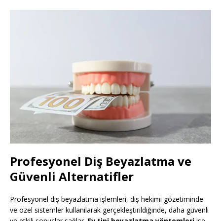
Profesyonel Diş Beyazlatma ve
Güvenli Alternatifler
Profesyonel diş beyazlatma işlemleri, diş hekimi gözetiminde
ve özel sistemler kullanılarak gerçekleştirildiğinde, daha güvenli
ve etkili sonuçlar sağlar.
Ev tipi beyazlatma yöntemleri
ise,