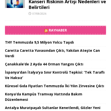
Kanseri Riskinin Artışı Nedenleri ve
Belirtileri
07/08/2026
RAYHABER
THY Temmuzda 9,5 Milyon Yolcu Taşıdı
Caretta Caretta Yuvasından Çıktı, Yakılan Ateşte Can
Verdi
Çanakkale’de 2 Ayda 44 Orman Yangını Çıktı
İspanya’dan İtalya’ya Sınır Kontrolü Tepkisi: ’Tek Taraflı
Ve Haksız’
Küresel Gıda Fiyatları Temmuzda İki Yılın Zirvesine Çıktı
Konya’da Kampüs Tramvay Hattında Bakım
Düzenlemesi
Antalya Muratpaşalı Sultanlar Kenetlendi, Gözler Yeni