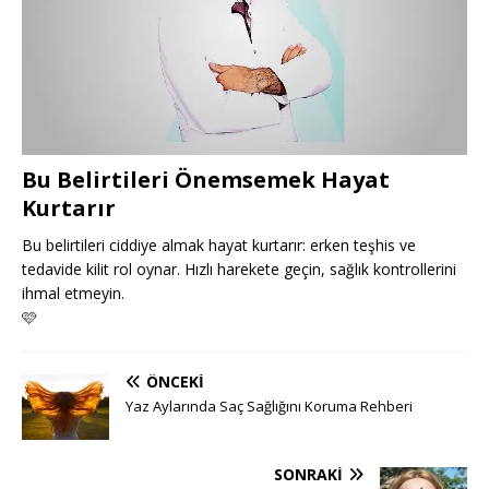
Bu Belirtileri Önemsemek Hayat
Kurtarır
Bu belirtileri ciddiye almak hayat kurtarır: erken teşhis ve
tedavide kilit rol oynar. Hızlı harekete geçin, sağlık kontrollerini
ihmal etmeyin.
🩷
ÖNCEKI
Yaz Aylarında Saç Sağlığını Koruma Rehberi
SONRAKI