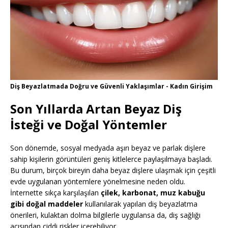
Diş Beyazlatmada Doğru ve Güvenli Yaklaşımlar - Kadın Girişim
Son Yıllarda Artan Beyaz Diş
İsteği ve Doğal Yöntemler
Son dönemde, sosyal medyada aşırı beyaz ve parlak dişlere
sahip kişilerin görüntüleri geniş kitlelerce paylaşılmaya başladı.
Bu durum, birçok bireyin daha beyaz dişlere ulaşmak için çeşitli
evde uygulanan yöntemlere yönelmesine neden oldu.
İnternette sıkça karşılaşılan
çilek, karbonat, muz kabuğu
gibi doğal maddeler
kullanılarak yapılan diş beyazlatma
önerileri, kulaktan dolma bilgilerle uygulansa da, diş sağlığı
açısından ciddi riskler içerebiliyor.