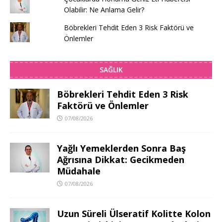
Olabilir: Ne Anlama Gelir?
Böbrekleri Tehdit Eden 3 Risk Faktörü ve
Önlemler
SAĞLIK
Böbrekleri Tehdit Eden 3 Risk
Faktörü ve Önlemler
07/08/2026
Yağlı Yemeklerden Sonra Baş
Ağrısına Dikkat: Gecikmeden
Müdahale
07/08/2026
Uzun Süreli Ülseratif Kolitte Kolon