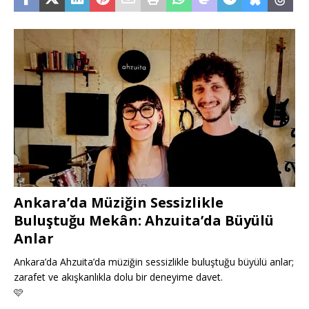
Ankara’da Müziğin Sessizlikle
Buluştuğu Mekân: Ahzuita’da Büyülü
Anlar
Ankara’da Ahzuita’da müziğin sessizlikle buluştuğu büyülü anlar;
zarafet ve akışkanlıkla dolu bir deneyime davet.
🩷