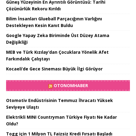
Güneş Yüzeyinin En Ayrıntılı Görüntüsü: Tarihi
Çözünürlük Rekoru Kırıldı
Bilim İnsanları Glueball Parçacığının Varlığını
Destekleyen Kesin Kanıt Buldu
Google Yapay Zeka Biriminde Üst Düzey Atama
Değişikliği
MEB ve Türk Kızılay’dan Çocuklara Yönelik Afet
Farkındalık Çalıştayı
Kocaeli’de Gece Sineması Büyük İlgi Görüyor
OTONOMHABER
Otomotiv Endüstrisinin Temmuz İhracatı Yüksek
Seviyeye Ulaştı
Elektrikli MINI Countryman Türkiye Fiyatı Ne Kadar
Oldu?
Togg için 1 Milyon TL Faizsiz Kredi Fırsatı Başladı