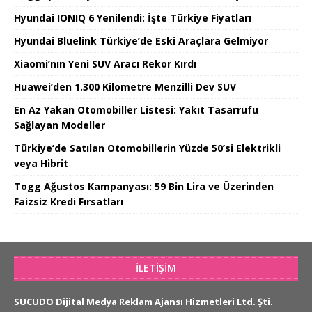
Hyundai IONIQ 6 Yenilendi: İşte Türkiye Fiyatları
Hyundai Bluelink Türkiye’de Eski Araçlara Gelmiyor
Xiaomi’nın Yeni SUV Aracı Rekor Kırdı
Huawei’den 1.300 Kilometre Menzilli Dev SUV
En Az Yakan Otomobiller Listesi: Yakıt Tasarrufu
Sağlayan Modeller
Türkiye’de Satılan Otomobillerin Yüzde 50’si Elektrikli
veya Hibrit
Togg Ağustos Kampanyası: 59 Bin Lira ve Üzerinden
Faizsiz Kredi Fırsatları
İLETIŞIM
SUCUDO Dijital Medya Reklam Ajansı Hizmetleri Ltd. Şti.