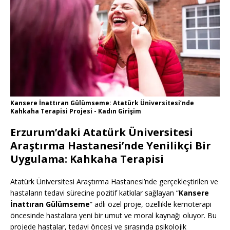
Kansere İnattıran Gülümseme: Atatürk Üniversitesi’nde
Kahkaha Terapisi Projesi - Kadın Girişim
Erzurum’daki Atatürk Üniversitesi
Araştırma Hastanesi’nde Yenilikçi Bir
Uygulama: Kahkaha Terapisi
Atatürk Üniversitesi Araştırma Hastanesi’nde gerçekleştirilen ve
hastaların tedavi sürecine pozitif katkılar sağlayan “
Kansere
İnattıran Gülümseme
” adlı özel proje, özellikle kemoterapi
öncesinde hastalara yeni bir umut ve moral kaynağı oluyor. Bu
projede hastalar, tedavi öncesi ve sırasında psikolojik