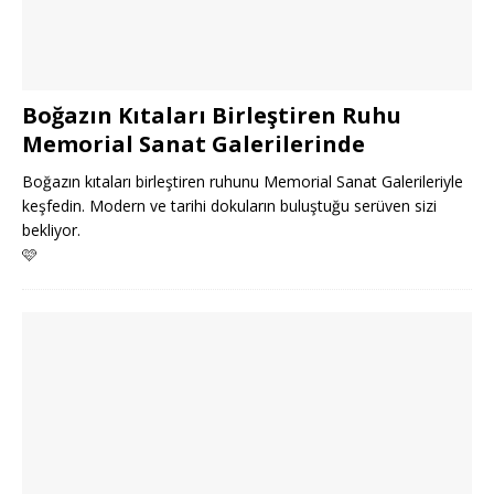
Boğazın Kıtaları Birleştiren Ruhu
Memorial Sanat Galerilerinde
Boğazın kıtaları birleştiren ruhunu Memorial Sanat Galerileriyle
keşfedin. Modern ve tarihi dokuların buluştuğu serüven sizi
bekliyor.
🩷