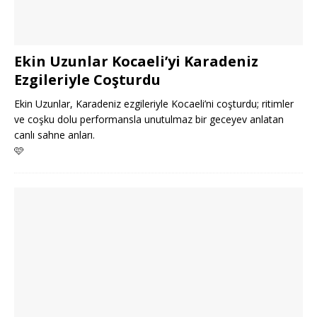
Ekin Uzunlar Kocaeli’yi Karadeniz
Ezgileriyle Coşturdu
Ekin Uzunlar, Karadeniz ezgileriyle Kocaeli’ni coşturdu; ritimler
ve coşku dolu performansla unutulmaz bir geceyev anlatan
canlı sahne anları.
🩷