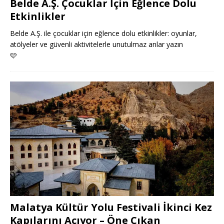
Belde A.Ş. Çocuklar İçin Eğlence Dolu
Etkinlikler
Belde A.Ş. ile çocuklar için eğlence dolu etkinlikler: oyunlar,
atölyeler ve güvenli aktivitelerle unutulmaz anlar yazın
🩷
Malatya Kültür Yolu Festivali İkinci Kez
Kapılarını Açıyor – Öne Çıkan