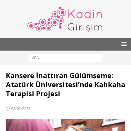
Kansere İnattıran Gülümseme:
Atatürk Üniversitesi’nde Kahkaha
Terapisi Projesi
02/05/2025