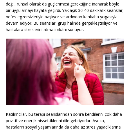
değil, ruhsal olarak da güçlenmesi gerektiğine inanarak böyle
bir uygulamayı hayata geçirdi. Yaklaşık 30-40 dakikalık seanslar,
nefes egzersizleriyle başlıyor ve ardından kahkaha yogasıyla
devam ediyor. Bu seanslar, grup halinde gerçekleştiriliyor ve
hastalara streslerini atma imkânı sunuyor.
Katılımcılar, bu terapi seanslarından sonra kendilerini çok daha
pozitif ve enerjik hissettiklerini dile getiriyorlar. Ayrıca,
hastaların sosyal yaşamlarında da daha az stres yaşadıklarına