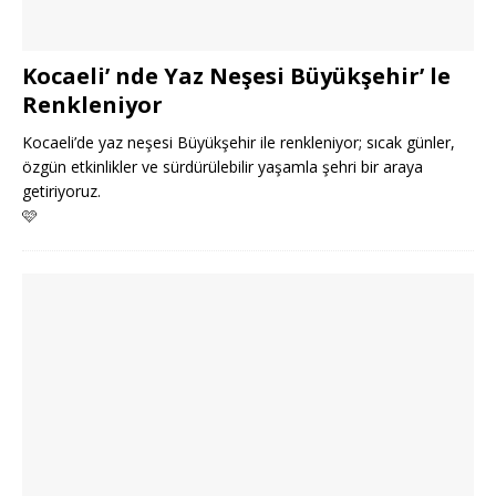
Kocaeli’ nde Yaz Neşesi Büyükşehir’ le
Renkleniyor
Kocaeli’de yaz neşesi Büyükşehir ile renkleniyor; sıcak günler,
özgün etkinlikler ve sürdürülebilir yaşamla şehri bir araya
getiriyoruz.
🩷