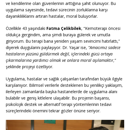
ve kendilerine olan güvenlerinin arttığına şahit olunuyor. Bu
uygulama sayesinde, tedavi sürecinin zorluklarına karşı
dayanıklılıklarını artıran hastalar, moral buluyorlar.
Özellikle 43 yaşındaki
Fatma Çelikbilek
, “Kemoterapi öncesi
oldukça gergindim, ama şimdi buraya gülerek ve umutla
giriyorum. Bu terapi bana yeniden yaşam sevincimi hatırlattı,”
diyerek duygularını paylaşıyor. Dr. Yaşar ise,
“Amacımız sadece
hastaların yüzünü güldürmek değil, içlerindeki gücü ortaya
çıkarmalarına yardımcı olmak ve onlara moral aşılamaktır,”
şeklinde projeyi özetliyor.
Uygulama, hastalar ve sağlık çalışanları tarafından büyük ilgiyle
karşılanıyor. Bilimsel verilerle desteklenen bu yenilikçi yaklaşım,
ilerleyen zamanlarda başka hastanelerde de uygulama alanı
bulabilir ve geniş kitlelere ulaşabilir. Bu projenin başarısı,
psikolojik destek ve alternatif terapi yöntemlerinin tedavi
süreçlerindeki önemini tekrar gözler önüne seriyor.