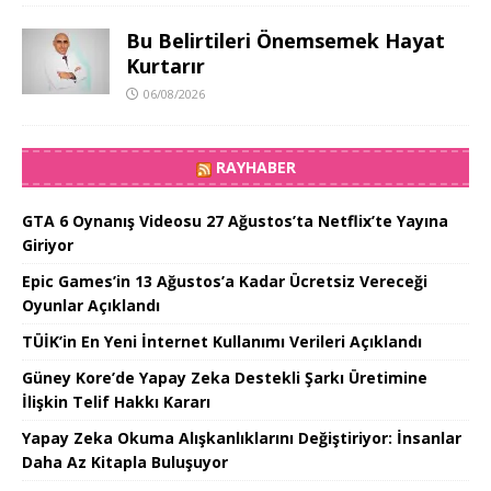
Bu Belirtileri Önemsemek Hayat
Kurtarır
06/08/2026
RAYHABER
GTA 6 Oynanış Videosu 27 Ağustos’ta Netflix’te Yayına
Giriyor
Epic Games’in 13 Ağustos’a Kadar Ücretsiz Vereceği
Oyunlar Açıklandı
TÜİK’in En Yeni İnternet Kullanımı Verileri Açıklandı
Güney Kore’de Yapay Zeka Destekli Şarkı Üretimine
İlişkin Telif Hakkı Kararı
Yapay Zeka Okuma Alışkanlıklarını Değiştiriyor: İnsanlar
Daha Az Kitapla Buluşuyor