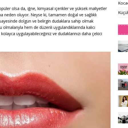
Kocae
ler olsa da, iğne, kimyasal içerikler ve yüksek maliyetler
Küçü
na neden oluyor. Neyse ki, tamamen doğal ve sağlıklı
sayesinde dolgun ve belirgin dudaklara sahip olmak
olmalarıyla hem de düzenli uygulandıklarında kalıcı
 kolayca uygulayabileceğiniz ve dudaklarınızı daha çekici