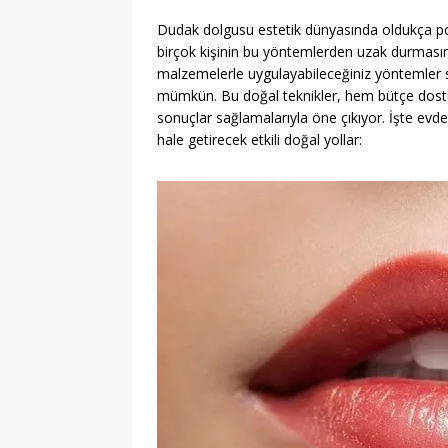
Dudak dolgusu estetik dünyasında oldukça popü
birçok kişinin bu yöntemlerden uzak durması
malzemelerle uygulayabileceğiniz yöntemler 
mümkün. Bu doğal teknikler, hem bütçe dostu 
sonuçlar sağlamalarıyla öne çıkıyor. İşte evde
hale getirecek etkili doğal yollar: