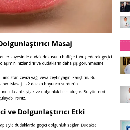
 Dolgunlaştırıcı Masaj
eşenler sayesinde dudak dokusunu hafifçe tahriş ederek geçici
dolaşımını hızlandırır ve dudakların daha şiş görünmesine
 hindistan cevizi yağı veya zeytinyağını karıştırın. Bu
yapın. Masajı 1-2 dakika boyunca sürdürün.
larınızda anlık şişlik ve dolgunluk hissi oluşur. Bu yöntemi
layabilirsiniz.
ci ve Dolgunlaştırıcı Etki
cı yapısıyla dudaklarda geçici dolgunluk sağlar. Dudakta