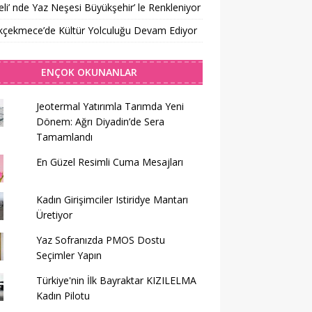
li’ nde Yaz Neşesi Büyükşehir’ le Renkleniyor
kçekmece’de Kültür Yolculuğu Devam Ediyor
ENÇOK OKUNANLAR
Jeotermal Yatırımla Tarımda Yeni
Dönem: Ağrı Diyadin’de Sera
Tamamlandı
En Güzel Resimli Cuma Mesajları
Kadın Girişimciler Istiridye Mantarı
Üretiyor
Yaz Sofranızda PMOS Dostu
Seçimler Yapın
Türkiye'nin İlk Bayraktar KIZILELMA
Kadın Pilotu