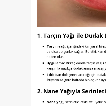
1. Tarçın Yağı ile Dudak
Tarçın yağı
, içeriğindeki kimyasal bil
de olsa dolgunluk sağlar. Bu etki, kan 
neden olur.
Uygulama:
Birkaç damla tarçın yağı ile
karışımla nazikçe dudaklarınıza masaj 
Etki:
Kan dolaşımını artırdığı için dudak
ihtiyacınıza göre haftada birkaç kez uygu
2. Nane Yağıyla Serinleti
Nane yağı
, serinletici etkisi ve uyarı