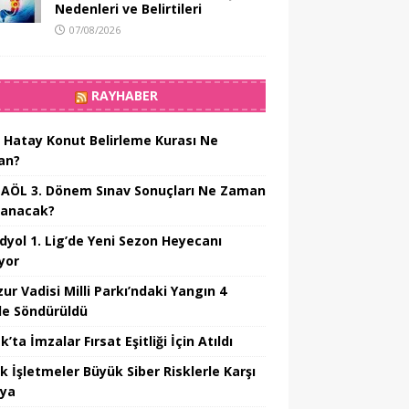
Nedenleri ve Belirtileri
07/08/2026
RAYHABER
 Hatay Konut Belirleme Kurası Ne
an?
 AÖL 3. Dönem Sınav Sonuçları Ne Zaman
lanacak?
dyol 1. Lig’de Yeni Sezon Heyecanı
yor
ur Vadisi Milli Parkı’ndaki Yangın 4
e Söndürüldü
’ta İmzalar Fırsat Eşitliği İçin Atıldı
k İşletmeler Büyük Siber Risklerle Karşı
ıya