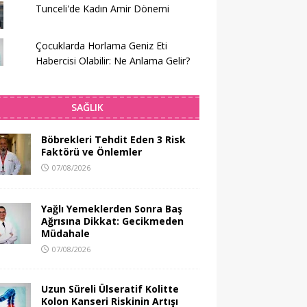
Tunceli'de Kadın Amir Dönemi
Çocuklarda Horlama Geniz Eti
Habercisi Olabilir: Ne Anlama Gelir?
SAĞLIK
Böbrekleri Tehdit Eden 3 Risk
Faktörü ve Önlemler
07/08/2026
Yağlı Yemeklerden Sonra Baş
Ağrısına Dikkat: Gecikmeden
Müdahale
07/08/2026
Uzun Süreli Ülseratif Kolitte
Kolon Kanseri Riskinin Artışı