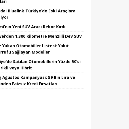
ları
dai Bluelink Türkiye’de Eski Araçlara
iyor
mi’nın Yeni SUV Aracı Rekor Kırdı
ei’den 1.300 Kilometre Menzilli Dev SUV
z Yakan Otomobiller Listesi: Yakıt
rrufu Sağlayan Modeller
iye’de Satılan Otomobillerin Yüzde 50’si
rikli veya Hibrit
 Ağustos Kampanyası: 59 Bin Lira ve
nden Faizsiz Kredi Fırsatları