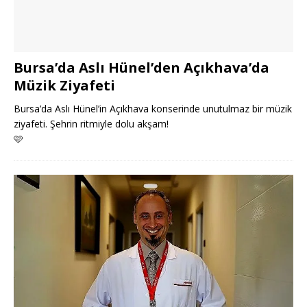
Bursa’da Aslı Hünel’den Açıkhava’da
Müzik Ziyafeti
Bursa’da Aslı Hünel’in Açıkhava konserinde unutulmaz bir müzik
ziyafeti. Şehrin ritmiyle dolu akşam!
🩷