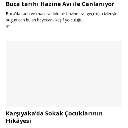
Buca tarihi Hazine Avı ile Canlanıyor
Buca’da tarih ve macera dolu bir hazine avı; geçmişin izleriyle
bugün can bulan heyecanlı keşif yolculuğu.
🩷
Karşıyaka’da Sokak Çocuklarının
Hikâyesi