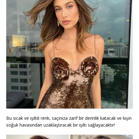
Bu sıcak ve ışıltılı renk, saçınıza zarif bir derinlik katacak ve kışın
soğuk havasından uzaklaştıracak bir ışıltı sağlayacaktır!