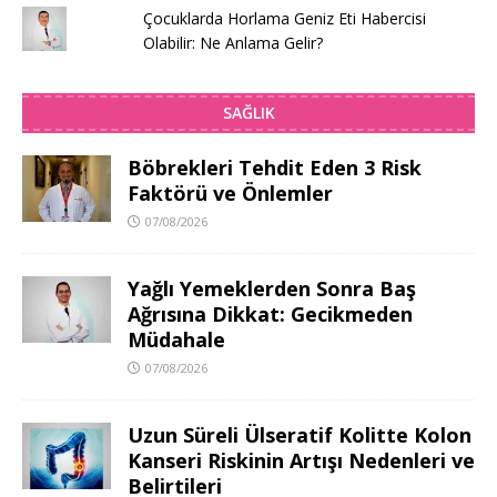
Çocuklarda Horlama Geniz Eti Habercisi
Olabilir: Ne Anlama Gelir?
SAĞLIK
Böbrekleri Tehdit Eden 3 Risk
Faktörü ve Önlemler
07/08/2026
Yağlı Yemeklerden Sonra Baş
Ağrısına Dikkat: Gecikmeden
Müdahale
07/08/2026
Uzun Süreli Ülseratif Kolitte Kolon
Kanseri Riskinin Artışı Nedenleri ve
Belirtileri