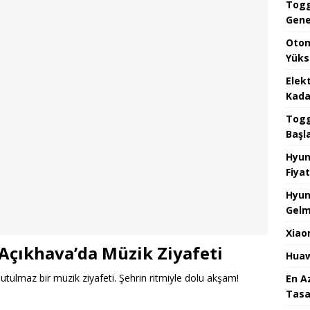
Togg
Gene
Otom
Yüks
Elek
Kada
Togg 
Başl
Hyun
Fiyat
Hyun
Gelm
Xiao
 Açıkhava’da Müzik Ziyafeti
Huaw
utulmaz bir müzik ziyafeti. Şehrin ritmiyle dolu akşam!
En A
Tasa