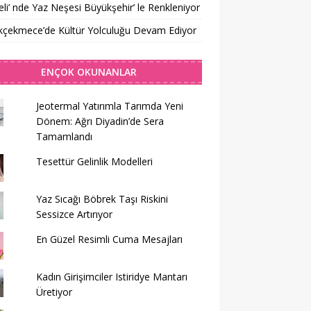
li’ nde Yaz Neşesi Büyükşehir’ le Renkleniyor
kçekmece’de Kültür Yolculuğu Devam Ediyor
ENÇOK OKUNANLAR
Jeotermal Yatırımla Tarımda Yeni
Dönem: Ağrı Diyadin’de Sera
Tamamlandı
Tesettür Gelinlik Modelleri
Yaz Sıcağı Böbrek Taşı Riskini
Sessizce Artırıyor
En Güzel Resimli Cuma Mesajları
Kadın Girişimciler Istiridye Mantarı
Üretiyor