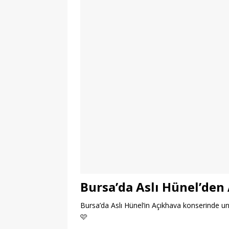
Bursa’da Aslı Hünel’den
Bursa’da Aslı Hünel’in Açıkhava konserinde un
🩷