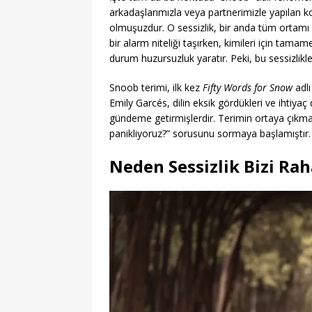
arkadaşlarımızla veya partnerimizle yapılan 
olmuşuzdur. O sessizlik, bir anda tüm ortamı etk
bir alarm niteliği taşırken, kimileri için tam
durum huzursuzluk yaratır. Peki, bu sessizlikle
Snoob terimi, ilk kez
Fifty Words for Snow
adlı
Emily Garcés, dilin eksik gördükleri ve ihtiya
gündeme getirmişlerdir. Terimin ortaya çıkma
panikliyoruz?” sorusunu sormaya başlamıştır.
Neden Sessizlik Bizi Rah