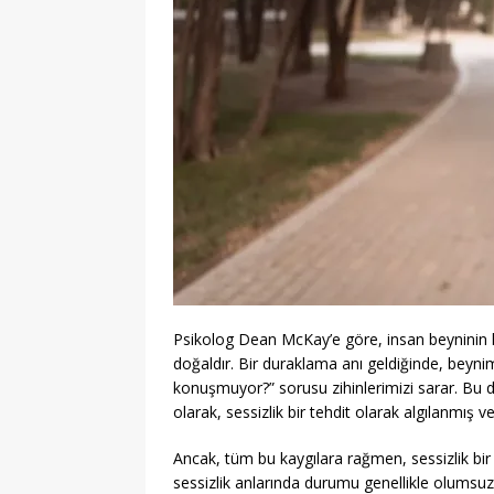
Psikolog Dean McKay’e göre, insan beyninin
doğaldır. Bir duraklama anı geldiğinde, beyn
konuşmuyor?” sorusu zihinlerimizi sarar. Bu du
olarak, sessizlik bir tehdit olarak algılanmış ve
Ancak, tüm bu kaygılara rağmen, sessizlik bir tehd
sessizlik anlarında durumu genellikle olumsuz