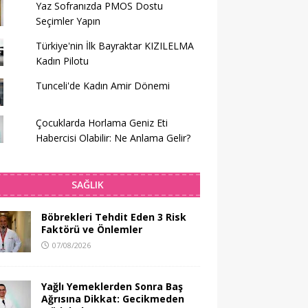
Yaz Sofranızda PMOS Dostu
Seçimler Yapın
Türkiye'nin İlk Bayraktar KIZILELMA
Kadın Pilotu
Tunceli'de Kadın Amir Dönemi
Çocuklarda Horlama Geniz Eti
Habercisi Olabilir: Ne Anlama Gelir?
SAĞLIK
Böbrekleri Tehdit Eden 3 Risk
Faktörü ve Önlemler
07/08/2026
Yağlı Yemeklerden Sonra Baş
Ağrısına Dikkat: Gecikmeden