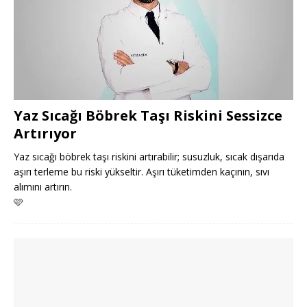
Yaz Sıcağı Böbrek Taşı Riskini Sessizce
Artırıyor
Yaz sıcağı böbrek taşı riskini artırabilir; susuzluk, sıcak dışarıda
aşırı terleme bu riski yükseltir. Aşırı tüketimden kaçının, sıvı
alımını artırın.
🩷