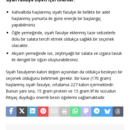
Kahvaltıda haşlanmış siyah fasulye ile birlikte bir adet
haşlanmış yumurta ile güne enerjik bir başlangıç
yapabilirsiniz.
Öğle yemeğinde, siyah fasulye eklenmiş taze sebzelerle
dolu bir salata tercih etmek oldukça sağlıklı bir seçenek
olacaktır.
Akşam yemeğinde ise, zeytinyağlı bir salata ve ızgara tavuk
ile dengeli bir öğün oluşturabilirsiniz.
Siyah fasulyenin kalori değeri açısından da oldukça besleyici bir
seçenek olduğunu belirtmek gerekir. Bir kase (170 gram)
haşlanmış siyah fasulye, ortalama 227 kalori içermektedir.
Bunun yanı sıra, 15 gram protein ve 15 gram lif ile vücudun
ihtiyaç duyduğu önemli besin öğelerini sağlamaktadır.