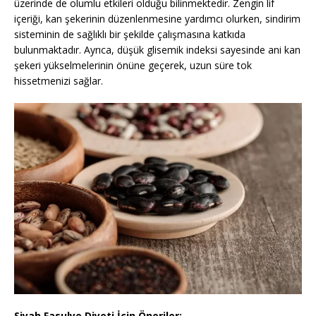
üzerinde de olumlu etkileri olduğu bilinmektedir. Zengin lif
içeriği, kan şekerinin düzenlenmesine yardımcı olurken, sindirim
sisteminin de sağlıklı bir şekilde çalışmasına katkıda
bulunmaktadır. Ayrıca, düşük glisemik indeksi sayesinde ani kan
şekeri yükselmelerinin önüne geçerek, uzun süre tok
hissetmenizi sağlar.
Siyah Fasulye Diyeti İçin Öneriler: