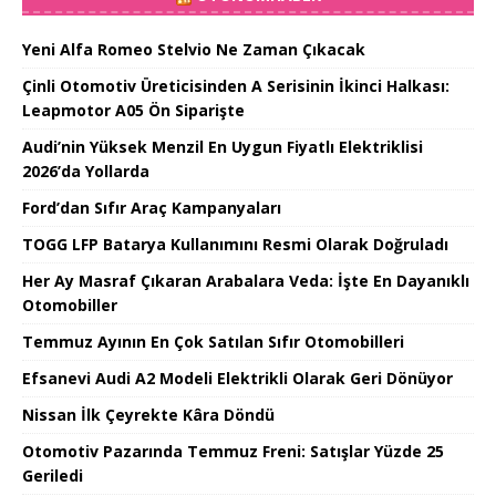
Yeni Alfa Romeo Stelvio Ne Zaman Çıkacak
Çinli Otomotiv Üreticisinden A Serisinin İkinci Halkası:
Leapmotor A05 Ön Siparişte
Audi’nin Yüksek Menzil En Uygun Fiyatlı Elektriklisi
2026’da Yollarda
Ford’dan Sıfır Araç Kampanyaları
TOGG LFP Batarya Kullanımını Resmi Olarak Doğruladı
Her Ay Masraf Çıkaran Arabalara Veda: İşte En Dayanıklı
Otomobiller
Temmuz Ayının En Çok Satılan Sıfır Otomobilleri
Efsanevi Audi A2 Modeli Elektrikli Olarak Geri Dönüyor
Nissan İlk Çeyrekte Kâra Döndü
Otomotiv Pazarında Temmuz Freni: Satışlar Yüzde 25
Geriledi