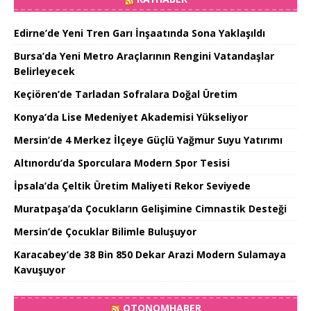
Edirne’de Yeni Tren Garı İnşaatında Sona Yaklaşıldı
Bursa’da Yeni Metro Araçlarının Rengini Vatandaşlar
Belirleyecek
Keçiören’de Tarladan Sofralara Doğal Üretim
Konya’da Lise Medeniyet Akademisi Yükseliyor
Mersin’de 4 Merkez İlçeye Güçlü Yağmur Suyu Yatırımı
Altınordu’da Sporculara Modern Spor Tesisi
İpsala’da Çeltik Üretim Maliyeti Rekor Seviyede
Muratpaşa’da Çocukların Gelişimine Cimnastik Desteği
Mersin’de Çocuklar Bilimle Buluşuyor
Karacabey’de 38 Bin 850 Dekar Arazi Modern Sulamaya
Kavuşuyor
OTONOMHABER