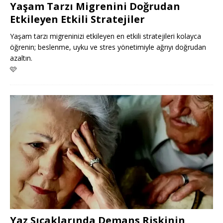
Yaşam Tarzı Migrenini Doğrudan
Etkileyen Etkili Stratejiler
Yaşam tarzı migreninizi etkileyen en etkili stratejileri kolayca
öğrenin; beslenme, uyku ve stres yönetimiyle ağrıyı doğrudan
azaltın.
🩷
Yaz Sıcaklarında Demans Riskinin