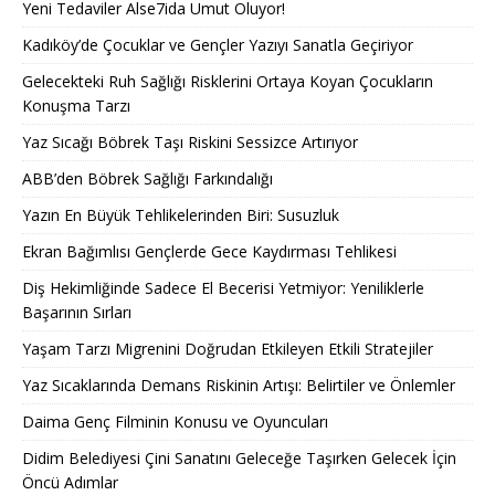
Yeni Tedaviler Alse7ida Umut Oluyor!
Kadıköy’de Çocuklar ve Gençler Yazıyı Sanatla Geçiriyor
Gelecekteki Ruh Sağlığı Risklerini Ortaya Koyan Çocukların
Konuşma Tarzı
Yaz Sıcağı Böbrek Taşı Riskini Sessizce Artırıyor
ABB’den Böbrek Sağlığı Farkındalığı
Yazın En Büyük Tehlikelerinden Biri: Susuzluk
Ekran Bağımlısı Gençlerde Gece Kaydırması Tehlikesi
Diş Hekimliğinde Sadece El Becerisi Yetmiyor: Yeniliklerle
Başarının Sırları
Yaşam Tarzı Migrenini Doğrudan Etkileyen Etkili Stratejiler
Yaz Sıcaklarında Demans Riskinin Artışı: Belirtiler ve Önlemler
Daima Genç Filminin Konusu ve Oyuncuları
Didim Belediyesi Çini Sanatını Geleceğe Taşırken Gelecek İçin
Öncü Adımlar