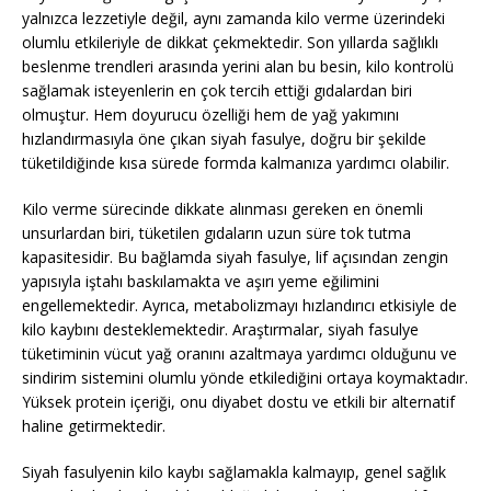
yalnızca lezzetiyle değil, aynı zamanda kilo verme üzerindeki
olumlu etkileriyle de dikkat çekmektedir. Son yıllarda sağlıklı
beslenme trendleri arasında yerini alan bu besin, kilo kontrolü
sağlamak isteyenlerin en çok tercih ettiği gıdalardan biri
olmuştur. Hem doyurucu özelliği hem de yağ yakımını
hızlandırmasıyla öne çıkan siyah fasulye, doğru bir şekilde
tüketildiğinde kısa sürede formda kalmanıza yardımcı olabilir.
Kilo verme sürecinde dikkate alınması gereken en önemli
unsurlardan biri, tüketilen gıdaların uzun süre tok tutma
kapasitesidir. Bu bağlamda siyah fasulye, lif açısından zengin
yapısıyla iştahı baskılamakta ve aşırı yeme eğilimini
engellemektedir. Ayrıca, metabolizmayı hızlandırıcı etkisiyle de
kilo kaybını desteklemektedir. Araştırmalar, siyah fasulye
tüketiminin vücut yağ oranını azaltmaya yardımcı olduğunu ve
sindirim sistemini olumlu yönde etkilediğini ortaya koymaktadır.
Yüksek protein içeriği, onu diyabet dostu ve etkili bir alternatif
haline getirmektedir.
Siyah fasulyenin kilo kaybı sağlamakla kalmayıp, genel sağlık