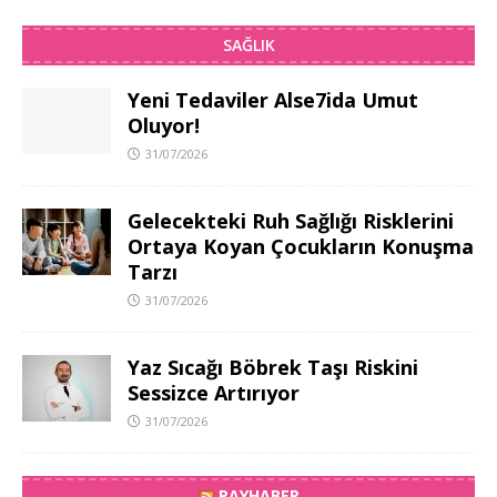
SAĞLIK
Yeni Tedaviler Alse7ida Umut
Oluyor!
31/07/2026
Gelecekteki Ruh Sağlığı Risklerini
Ortaya Koyan Çocukların Konuşma
Tarzı
31/07/2026
Yaz Sıcağı Böbrek Taşı Riskini
Sessizce Artırıyor
31/07/2026
RAYHABER