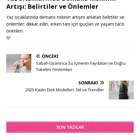
Artışı: Belirtiler ve Önlemler
Yaz sıcaklarında demans riskinin artışını anlatan belirtiler ve
önlemler: dikkat edin, erken tanı için ipuçları ve yaşam tarzı
önerileri.
🩷
ÖNCEKI
Sabah Uyanınca Su İçmenin Faydaları ve Doğru
Tüketim Yöntemleri
SONRAKI
2025 Kadın Etek Modelleri: Stil ve Trendler
SON YAZILAR