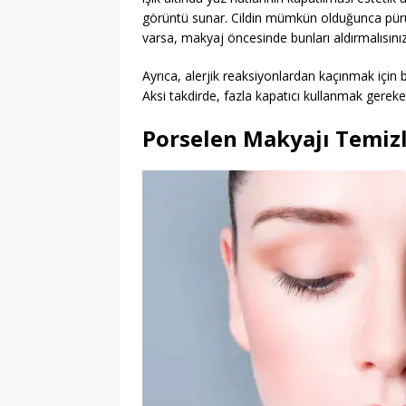
görüntü sunar. Cildin mümkün olduğunca pürüz
varsa, makyaj öncesinde bunları aldırmalısınız
Ayrıca, alerjik reaksiyonlardan kaçınmak için b
Aksi takdirde, fazla kapatıcı kullanmak gerekebi
Porselen Makyajı Temiz