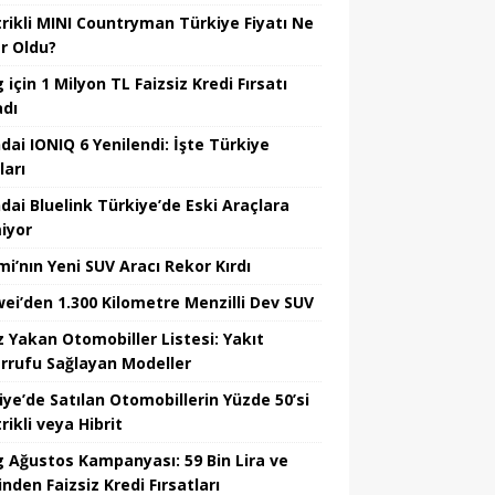
trikli MINI Countryman Türkiye Fiyatı Ne
r Oldu?
için 1 Milyon TL Faizsiz Kredi Fırsatı
adı
dai IONIQ 6 Yenilendi: İşte Türkiye
ları
dai Bluelink Türkiye’de Eski Araçlara
iyor
mi’nın Yeni SUV Aracı Rekor Kırdı
ei’den 1.300 Kilometre Menzilli Dev SUV
z Yakan Otomobiller Listesi: Yakıt
rrufu Sağlayan Modeller
iye’de Satılan Otomobillerin Yüzde 50’si
rikli veya Hibrit
 Ağustos Kampanyası: 59 Bin Lira ve
nden Faizsiz Kredi Fırsatları