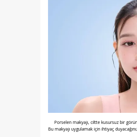
Porselen makyajı, ciltte kusursuz bir görün
Bu makyajı uygulamak için ihtiyaç duyacağınız 