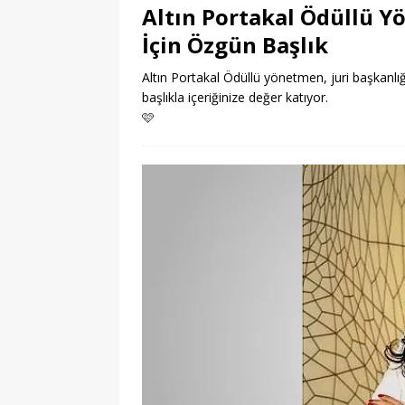
Altın Portakal Ödüllü Y
İçin Özgün Başlık
Altın Portakal Ödüllü yönetmen, juri başkanlığı
başlıkla içeriğinize değer katıyor.
🩷