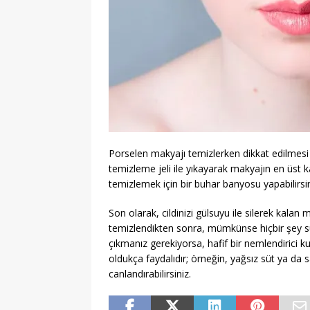
Porselen makyajı temizlerken dikkat edilmesi 
temizleme jeli ile yıkayarak makyajın en üst 
temizlemek için bir buhar banyosu yapabilirsin
Son olarak, cildinizi gülsuyu ile silerek kalan
temizlendikten sonra, mümkünse hiçbir şey sür
çıkmanız gerekiyorsa, hafif bir nemlendirici ku
oldukça faydalıdır; örneğin, yağsız süt ya da sa
canlandırabilirsiniz.