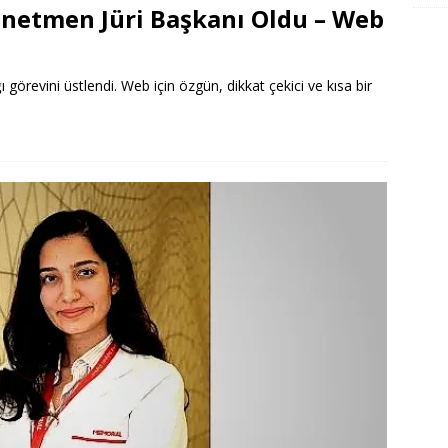
önetmen Jüri Başkanı Oldu – Web
 görevini üstlendi. Web için özgün, dikkat çekici ve kısa bir