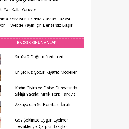
t! Yaz Kalbi Yoruyor
nma Korkusunu Kırışıklıklardan Fazlası
yor! – Webde Yayın İçin Benzersiz Başlık
ENÇOK OKUNANLAR
Sırtüstü Doğum Nedenleri
En Şık Kız Çocuk Kıyafet Modelleri
Kadın Giyim ve Elbise Dünyasında
Şıklığı Yakala: Minik Terzi Farkıyla
Akkuyu'dan Su Bombası İtirafı
Göz Şeklinize Uygun Eyeliner
Teknikleriyle Çarpıcı Bakışlar