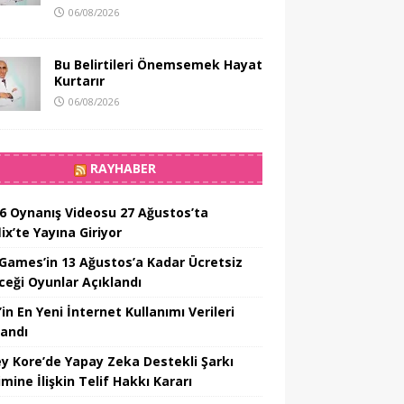
06/08/2026
Bu Belirtileri Önemsemek Hayat
Kurtarır
06/08/2026
RAYHABER
6 Oynanış Videosu 27 Ağustos’ta
ix’te Yayına Giriyor
 Games’in 13 Ağustos’a Kadar Ücretsiz
ceği Oyunlar Açıklandı
in En Yeni İnternet Kullanımı Verileri
landı
y Kore’de Yapay Zeka Destekli Şarkı
mine İlişkin Telif Hakkı Kararı