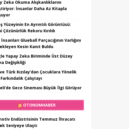
y Zeka Okuma Alışkanlıklarını
tiriyor: İnsanlar Daha Az Kitapla
şuyor
ş Yüzeyinin En Ayrıntılı Görüntüsü:
hi Çözünürlük Rekoru Kırıldı
 İnsanları Glueball Parçacığının Varlığını
ekleyen Kesin Kanıt Buldu
le Yapay Zeka Biriminde Üst Düzey
a Değişikliği
ve Türk Kızılay’dan Çocuklara Yönelik
Farkındalık Çalıştayı
eli’de Gece Sineması Büyük İlgi Görüyor
OTONOMHABER
otiv Endüstrisinin Temmuz İhracatı
ek Seviyeye Ulaştı