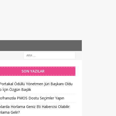
SON YAZILAR
 Portakal Ödüllü Yönetmen Jüri Başkanı Oldu
 İçin Özgün Başlık
Sofranızda PMOS Dostu Seçimler Yapın
larda Horlama Geniz Eti Habercisi Olabilir:
lama Gelir?