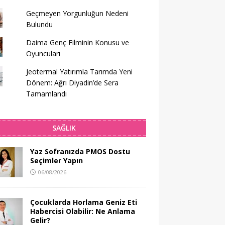
Geçmeyen Yorgunluğun Nedeni
Bulundu
Daima Genç Filminin Konusu ve
Oyuncuları
Jeotermal Yatırımla Tarımda Yeni
Dönem: Ağrı Diyadin’de Sera
Tamamlandı
SAĞLIK
Yaz Sofranızda PMOS Dostu
Seçimler Yapın
06/08/2026
Çocuklarda Horlama Geniz Eti
Habercisi Olabilir: Ne Anlama
Gelir?