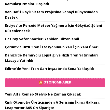
Kamulaştırmaları Başladı
Van Hafif Raylı Sistem Projesine Sanayi Dünyasından
Destek
Erciyes’te Perseid Meteor Yağmuru İçin Gökyüzü Şöleni
Düzenlenecek
Gaziray Sefer Saatleri Yeniden Düzenlendi
Çorum’da Hızlı Tren İstasyonunun Yeri İçin Yeni Öneri
Denizli’de Demiryolu Lojistiği ve Hızlı Tren Yatırımları
Masaya Yatırıldı
Edirne’de Yeni Tren Garı İnşaatında Sona Yaklaşıldı
OTONOMHABER
Yeni Alfa Romeo Stelvio Ne Zaman Çıkacak
Çinli Otomotiv Üreticisinden A Serisinin İkinci Halkası:
Leapmotor A05 Ön Siparişte