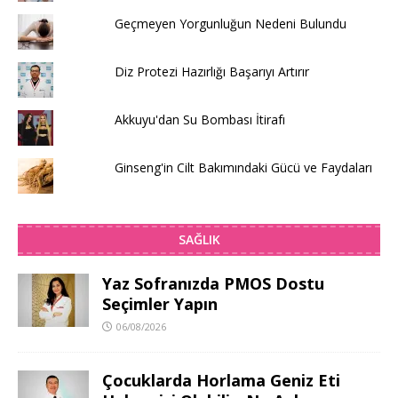
Geçmeyen Yorgunluğun Nedeni Bulundu
Diz Protezi Hazırlığı Başarıyı Artırır
Akkuyu'dan Su Bombası İtirafı
Ginseng'in Cilt Bakımındaki Gücü ve Faydaları
SAĞLIK
Yaz Sofranızda PMOS Dostu
Seçimler Yapın
06/08/2026
Çocuklarda Horlama Geniz Eti