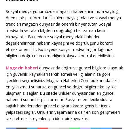
Sosyal medya günümüzde magazin haberlerinin hızla yayıldığı
önemli bir platformdur. Ünlülerin paylaşımları ve sosyal medya
trendleri magazin dünyasında önemli bir yer tutar. Sosyal
medyada yer alan bilgilerin doğruluğu her zaman kesin
olmayabilir. Bu nedenle sosyal medyadaki haberleri
değerlendirirken haberin kaynağını ve doğruluğunu kontrol
etmek önemlidir. Bu sayede sosyal medyada gördüğünüz
bilgilerin doğru olup olmadığını kolayca kontrol edebilirsiniz.
Magazin haberi
dünyasında doğru ve güncel bilgilere ulaşmak
için güvenilir kaynakları tercih etmeli ve ilgi alanınıza göre
içerikleri seçmelisiniz. Magazin Haberleri.Com bu konuda size
en iyi hizmeti sunarak, en güncel ve doğru bilgilere kolaylıkla
ulaşmanızı sağlar. Bu sitede ünlüler dünyasından en güncel
haberleri sunan bir platformdur. Sosyeteden dedikodulara
sağlık haberlerinden güncel olaylara kadar geniş bir içerik
yelpazesi sağlar. Ünlülerin yaşamlarına dair en son gelişmeleri
takip etmek isteyenler için ideal bir kaynaktır.