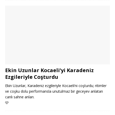
Ekin Uzunlar Kocaeli’yi Karadeniz
Ezgileriyle Coşturdu
Ekin Uzunlar, Karadeniz ezgileriyle Kocaeli’ni coşturdu; ritimler
ve coşku dolu performansla unutulmaz bir geceyev anlatan
canlı sahne anları.
🩷