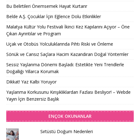
Bu Belirtileri Önemsemek Hayat Kurtarır
Belde A.Ş. Çocuklar İçin Eğlence Dolu Etkinlikler
Malatya Kültür Yolu Festivali İkinci Kez Kapılarını Açıyor – Öne
Çıkan Ayrıntılar ve Program
Uçak ve Otobüs Yolculuklarında Pıhtı Riski ve Önleme
Sönük ve Cansız Saçlara Hacim Kazandıran Doğal Yöntemler
Sessiz Yaşlanma Dönemi Başladı: Estetikte Yeni Trendlerle
Doğallığı Yıllarca Korumak
Dikkat! Yaz Kalbi Yoruyor
Yaşlanma Korkusunu Kırışıklıklardan Fazlası Besliyor! – Webde
Yayın İçin Benzersiz Başlık
ENÇOK OKUNANLAR
Sırtüstü Doğum Nedenleri