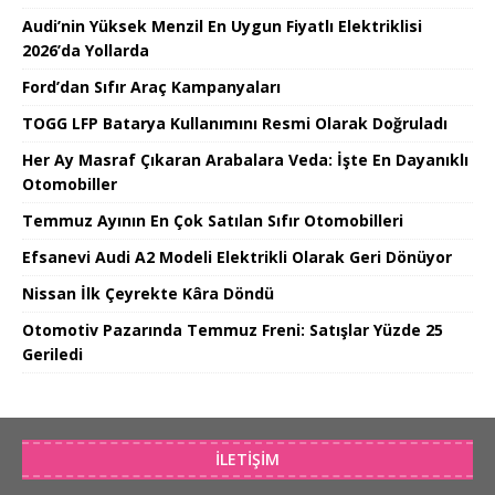
Audi’nin Yüksek Menzil En Uygun Fiyatlı Elektriklisi
2026’da Yollarda
Ford’dan Sıfır Araç Kampanyaları
TOGG LFP Batarya Kullanımını Resmi Olarak Doğruladı
Her Ay Masraf Çıkaran Arabalara Veda: İşte En Dayanıklı
Otomobiller
Temmuz Ayının En Çok Satılan Sıfır Otomobilleri
Efsanevi Audi A2 Modeli Elektrikli Olarak Geri Dönüyor
Nissan İlk Çeyrekte Kâra Döndü
Otomotiv Pazarında Temmuz Freni: Satışlar Yüzde 25
Geriledi
İLETIŞIM