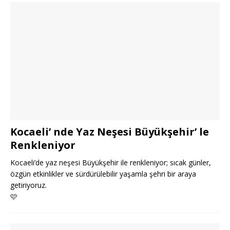
Kocaeli’ nde Yaz Neşesi Büyükşehir’ le
Renkleniyor
Kocaeli’de yaz neşesi Büyükşehir ile renkleniyor; sıcak günler,
özgün etkinlikler ve sürdürülebilir yaşamla şehri bir araya
getiriyoruz.
🩷