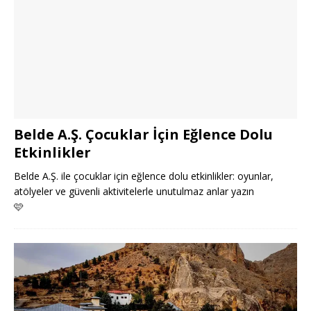
Belde A.Ş. Çocuklar İçin Eğlence Dolu
Etkinlikler
Belde A.Ş. ile çocuklar için eğlence dolu etkinlikler: oyunlar,
atölyeler ve güvenli aktivitelerle unutulmaz anlar yazın
🩷