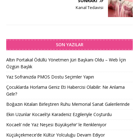
SONRAKI
Kanal Tedavisi
SON YAZILAR
Altın Portakal Ödüllü Yönetmen Jüri Başkanı Oldu – Web İçin
Özgün Başlık
Yaz Sofranızda PMOS Dostu Seçimler Yapın
Çocuklarda Horlama Geniz Eti Habercisi Olabilir: Ne Anlama
Gelir?
Boğazın Kıtaları Birleştiren Ruhu Memorial Sanat Galerilerinde
Ekin Uzunlar Kocaeli’yi Karadeniz Ezgileriyle Coşturdu
Kocaeli’ nde Yaz Neşesi Büyükşehir’ le Renkleniyor
Küçükçekmece’de Kültür Yolculuğu Devam Ediyor