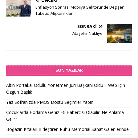
ÖNCEKI
Enflasyon Sonrası Mobilya Sektöründe Değişen
Tüketici Alışkanlıkları
SONRAKI
Ataşehir Nakliye
SON YAZILAR
Altın Portakal Ödüllü Yönetmen Jüri Başkanı Oldu – Web İçin
Özgün Başlık
Yaz Sofranızda PMOS Dostu Seçimler Yapın
Çocuklarda Horlama Geniz Eti Habercisi Olabilir: Ne Anlama
Gelir?
Boğazın Kıtaları Birleştiren Ruhu Memorial Sanat Galerilerinde