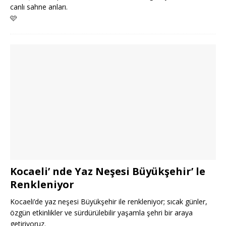
canlı sahne anları.
🩷
Kocaeli’ nde Yaz Neşesi Büyükşehir’ le
Renkleniyor
Kocaeli’de yaz neşesi Büyükşehir ile renkleniyor; sıcak günler,
özgün etkinlikler ve sürdürülebilir yaşamla şehri bir araya
getiriyoruz.