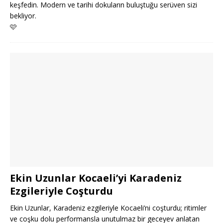
keşfedin. Modern ve tarihi dokuların buluştuğu serüven sizi
bekliyor.
🩷
Ekin Uzunlar Kocaeli’yi Karadeniz
Ezgileriyle Coşturdu
Ekin Uzunlar, Karadeniz ezgileriyle Kocaeli’ni coşturdu; ritimler
ve coşku dolu performansla unutulmaz bir geceyev anlatan