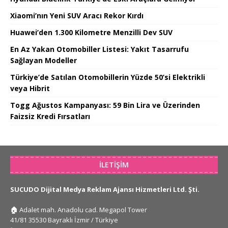
Xiaomi’nın Yeni SUV Aracı Rekor Kırdı
Huawei’den 1.300 Kilometre Menzilli Dev SUV
En Az Yakan Otomobiller Listesi: Yakıt Tasarrufu
Sağlayan Modeller
Türkiye’de Satılan Otomobillerin Yüzde 50’si Elektrikli
veya Hibrit
Togg Ağustos Kampanyası: 59 Bin Lira ve Üzerinden
Faizsiz Kredi Fırsatları
İLETIŞIM
SUCUDO Dijital Medya Reklam Ajansı Hizmetleri Ltd. Şti.
🏠
Adalet mah. Anadolu cad. Megapol Tower
41/81 35530 Bayraklı İzmir / Türkiye