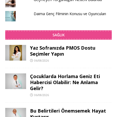
Daima Genç Filminin Konusu ve Oyuncuları
SAĞLIK
Yaz Sofranızda PMOS Dostu
Seçimler Yapın
06/08/2026
Çocuklarda Horlama Geniz Eti
Habercisi Olabilir: Ne Anlama
Gelir?
06/08/2026
Bu Belirtileri Önemsemek Hayat
Kurtarır