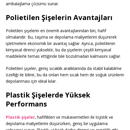
ambalajlama çözümü sunar.
Polietilen Şişelerin Avantajları
Polietilen şişelerin en önemli avantajlarından biri, hafif
olmalarıdır. Bu, taşıma ve depolama maliyetlerini düşürerek
işletmelere ekonomik bir avantaj sağlar. Ayrıca, polietilenin
kimyasal direnci yüksektir, bu da şişelerin çeşitli kimyasal
maddelerle temas ettiğinde bile bozulmadan kalmasını sağlar.
Polietilen şişeler, geniş sıcaklık aralıklarında da stabil kalabilme
özelliği ile bilinir, bu da onları hem sıcak hem de soğuk ürünlerin
depolanması için ideal kılar.
Plastik Şişelerde Yüksek
Performans
Plastik şişeler
, hafiflikleri ve mukavemetleri ile lojistik ve
depolama maliyetlerini düşürürken, geniş bir uygulama
yelpazesi sunar. Plastik, yüksek darbe direnci ve esneklik gibi