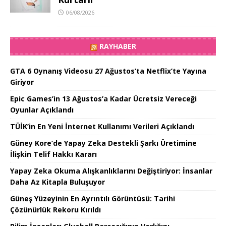
06/08/2026
RAYHABER
GTA 6 Oynanış Videosu 27 Ağustos’ta Netflix’te Yayına
Giriyor
Epic Games’in 13 Ağustos’a Kadar Ücretsiz Vereceği
Oyunlar Açıklandı
TÜİK’in En Yeni İnternet Kullanımı Verileri Açıklandı
Güney Kore’de Yapay Zeka Destekli Şarkı Üretimine
İlişkin Telif Hakkı Kararı
Yapay Zeka Okuma Alışkanlıklarını Değiştiriyor: İnsanlar
Daha Az Kitapla Buluşuyor
Güneş Yüzeyinin En Ayrıntılı Görüntüsü: Tarihi
Çözünürlük Rekoru Kırıldı