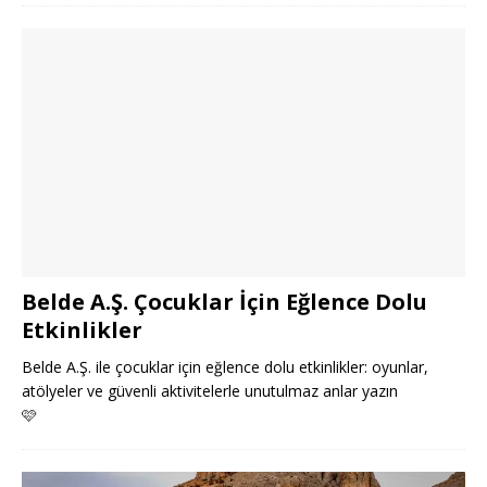
Belde A.Ş. Çocuklar İçin Eğlence Dolu
Etkinlikler
Belde A.Ş. ile çocuklar için eğlence dolu etkinlikler: oyunlar,
atölyeler ve güvenli aktivitelerle unutulmaz anlar yazın
🩷