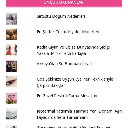
ENÇOK OKUNANLAR
Sırtüstü Doğum Nedenleri
En Şık Kız Çocuk Kıyafet Modelleri
Kadın Giyim ve Elbise Dünyasında Şıklığı
Yakala: Minik Terzi Farkıyla
Akkuyu'dan Su Bombası İtirafı
Göz Şeklinize Uygun Eyeliner Teknikleriyle
Çarpıcı Bakışlar
En Güzel Resimli Cuma Mesajları
Jeotermal Yatırımla Tarımda Yeni Dönem: Ağrı
Diyadin’de Sera Tamamlandı
Geçmeyen Yorgunluğun Nedeni Bulundu