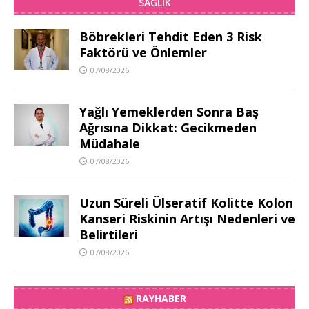
SAĞLIK
Böbrekleri Tehdit Eden 3 Risk
Faktörü ve Önlemler
07/08/2026
Yağlı Yemeklerden Sonra Baş
Ağrısına Dikkat: Gecikmeden
Müdahale
07/08/2026
Uzun Süreli Ülseratif Kolitte Kolon
Kanseri Riskinin Artışı Nedenleri ve
Belirtileri
07/08/2026
RAYHABER