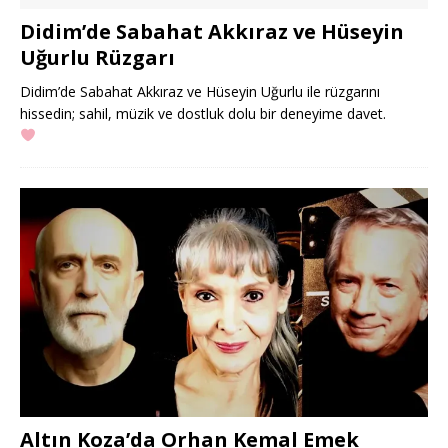
Didim’de Sabahat Akkıraz ve Hüseyin
Uğurlu Rüzgarı
Didim’de Sabahat Akkıraz ve Hüseyin Uğurlu ile rüzgarını
hissedin; sahil, müzik ve dostluk dolu bir deneyime davet.
Altın Koza’da Orhan Kemal Emek