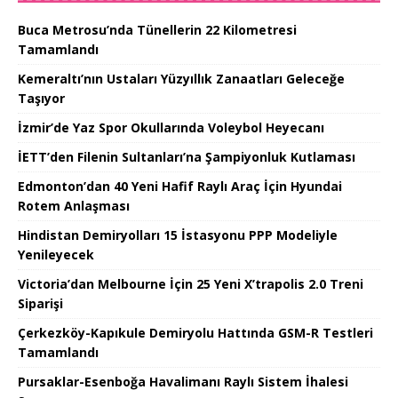
Buca Metrosu’nda Tünellerin 22 Kilometresi
Tamamlandı
Kemeraltı’nın Ustaları Yüzyıllık Zanaatları Geleceğe
Taşıyor
İzmir’de Yaz Spor Okullarında Voleybol Heyecanı
İETT’den Filenin Sultanları’na Şampiyonluk Kutlaması
Edmonton’dan 40 Yeni Hafif Raylı Araç İçin Hyundai
Rotem Anlaşması
Hindistan Demiryolları 15 İstasyonu PPP Modeliyle
Yenileyecek
Victoria’dan Melbourne İçin 25 Yeni X’trapolis 2.0 Treni
Siparişi
Çerkezköy-Kapıkule Demiryolu Hattında GSM-R Testleri
Tamamlandı
Pursaklar-Esenboğa Havalimanı Raylı Sistem İhalesi