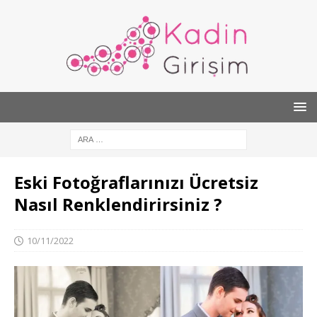
Eski Fotoğraflarınızı Ücretsiz
Nasıl Renklendirirsiniz ?
10/11/2022