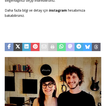
Beğendiğinizi seçip indirebilirsiniz.
Daha fazla bilgi ve detay için
instagram
hesabımıza
bakabilirsiniz.