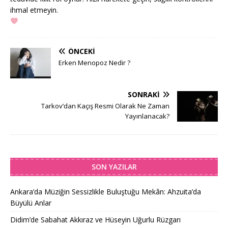
ihmal etmeyin.
ÖNCEKI
Erken Menopoz Nedir ?
SONRAKI
Tarkov’dan Kaçış Resmi Olarak Ne Zaman
Yayınlanacak?
SON YAZILAR
Ankara’da Müziğin Sessizlikle Buluştuğu Mekân: Ahzuita’da
Büyülü Anlar
Didim’de Sabahat Akkıraz ve Hüseyin Uğurlu Rüzgarı