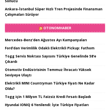
Sonucu
Ankara-İstanbul Süper Hızlı Tren Projesinde Finansman
Çalışmaları Sürüyor
OTONOMHABER
Mercedes-Benz’den Ağustos Ayı Kampanyaları
Ford’dan Verimlilik Odaklı Elektrikli Pickup: Fathom
Togg Servis Noktası Sayısını Türkiye Genelinde 58’e
Çıkardı
Otomotiv Endüstrisinin Temmuz İhracatı Yüksek
Seviyeye Ulaştı
Elektrikli MINI Countryman Türkiye Fiyatı Ne Kadar
Oldu?
Togg için 1 Milyon TL Faizsiz Kredi Fırsatı Başladı
Hyundai IONIQ 6 Yenilendi: İşte Türkiye Fiyatları