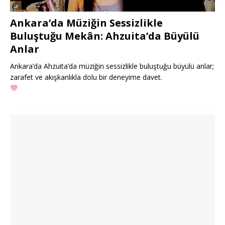
Ankara’da Müziğin Sessizlikle
Buluştuğu Mekân: Ahzuita’da Büyülü
Anlar
Ankara’da Ahzuita’da müziğin sessizlikle buluştuğu büyülü anlar;
zarafet ve akışkanlıkla dolu bir deneyime davet.