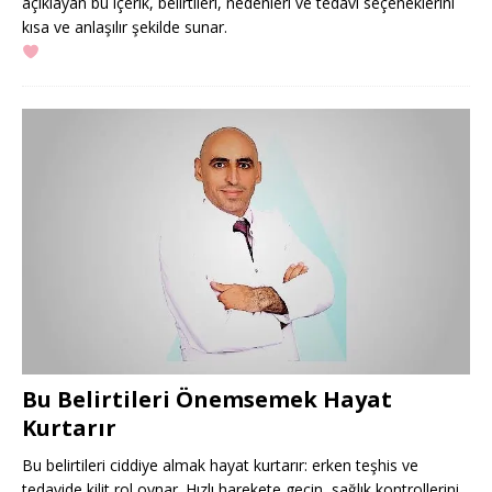
açıklayan bu içerik, belirtileri, nedenleri ve tedavi seçeneklerini
kısa ve anlaşılır şekilde sunar.
Bu Belirtileri Önemsemek Hayat
Kurtarır
Bu belirtileri ciddiye almak hayat kurtarır: erken teşhis ve
tedavide kilit rol oynar. Hızlı harekete geçin, sağlık kontrollerini