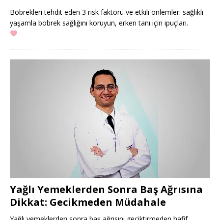
Böbrekleri tehdit eden 3 risk faktörü ve etkili önlemler: sağlıklı
yaşamla böbrek sağlığını koruyun, erken tanı için ipuçları.
Yağlı Yemeklerden Sonra Baş Ağrısına
Dikkat: Gecikmeden Müdahale
Yağlı yemeklerden sonra baş ağrısını geciktirmeden hafif