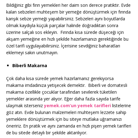
Bildiğiniz gibi fırın yemekleri her daim son derece pratiktir. Evde
kalan sebzeleri muhteşem bir yemeğe dönüştürmek için fırında
karışık sebze yemeği yapabilirsiniz. Sebzeleri aynı boyutlarda
olmak kaydıyla küçük parçalar halinde doğradıktan sonra
üzerine salçalı sos ekleyin. Fırında kısa sürede düşeceği için
akşam yemeğine en hızlı şekilde hazırlamanızı gerektiğinde bu
özel tarifi uygulayabilirsiniz. İçerisine sevdiğiniz baharatları
eklemeyi sakın unutmayın.
Biberli Makarna
Çok daha kısa sürede yemek hazırlamanız gerekiyorsa
makarna imdadınıza yetişecek demektir. Biberli ve domatesli
makarna özellikle çocuklar tarafından sevilerek tüketilen
yemekler arasında yer alıyor. Eğer daha fazla sayıda tarife
ulaşmak isterseniz
yemek.com’un yemek tarifleri
listelerine
göz atın. Evde bulunan malzemeleri muhteşem lezzete sahip
yemeklere dönüştürmek için bu siteye mutlaka uğramanızı
öneririz. En pratik ve aynı zamanda en hızlı pişen yemek tarifleri
de bu sitede detaylı bir şekilde aktarılıyor.