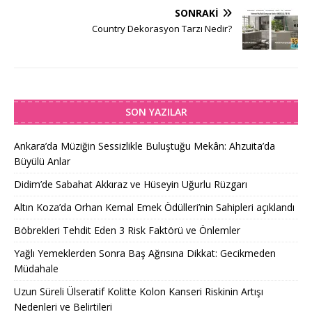
SONRAKI
Country Dekorasyon Tarzı Nedir?
SON YAZILAR
Ankara’da Müziğin Sessizlikle Buluştuğu Mekân: Ahzuita’da
Büyülü Anlar
Didim’de Sabahat Akkıraz ve Hüseyin Uğurlu Rüzgarı
Altın Koza’da Orhan Kemal Emek Ödülleri’nin Sahipleri açıklandı
Böbrekleri Tehdit Eden 3 Risk Faktörü ve Önlemler
Yağlı Yemeklerden Sonra Baş Ağrısına Dikkat: Gecikmeden
Müdahale
Uzun Süreli Ülseratif Kolitte Kolon Kanseri Riskinin Artışı
Nedenleri ve Belirtileri