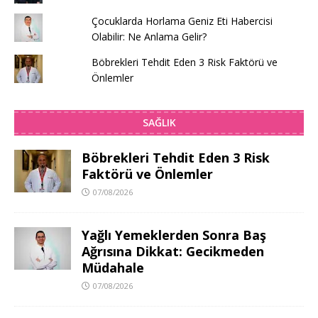
Çocuklarda Horlama Geniz Eti Habercisi
Olabilir: Ne Anlama Gelir?
Böbrekleri Tehdit Eden 3 Risk Faktörü ve
Önlemler
SAĞLIK
Böbrekleri Tehdit Eden 3 Risk
Faktörü ve Önlemler
07/08/2026
Yağlı Yemeklerden Sonra Baş
Ağrısına Dikkat: Gecikmeden
Müdahale
07/08/2026