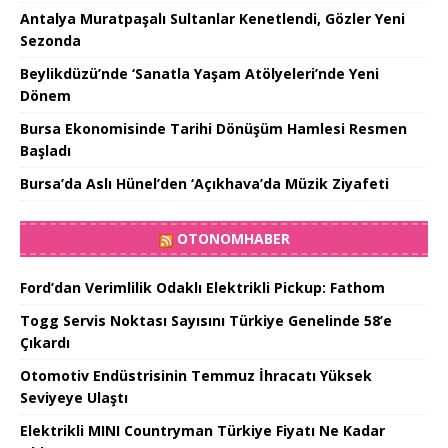
Antalya Muratpaşalı Sultanlar Kenetlendi, Gözler Yeni
Sezonda
Beylikdüzü’nde ‘Sanatla Yaşam Atölyeleri’nde Yeni
Dönem
Bursa Ekonomisinde Tarihi Dönüşüm Hamlesi Resmen
Başladı
Bursa’da Aslı Hünel’den ‘Açıkhava’da Müzik Ziyafeti
OTONOMHABER
Ford’dan Verimlilik Odaklı Elektrikli Pickup: Fathom
Togg Servis Noktası Sayısını Türkiye Genelinde 58’e
Çıkardı
Otomotiv Endüstrisinin Temmuz İhracatı Yüksek
Seviyeye Ulaştı
Elektrikli MINI Countryman Türkiye Fiyatı Ne Kadar