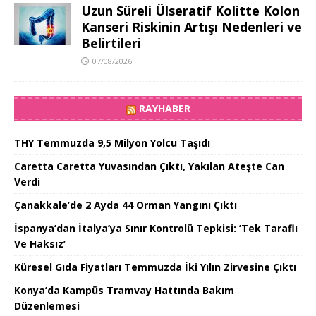
Uzun Süreli Ülseratif Kolitte Kolon
Kanseri Riskinin Artışı Nedenleri ve
Belirtileri
07/08/2026
RAYHABER
THY Temmuzda 9,5 Milyon Yolcu Taşıdı
Caretta Caretta Yuvasından Çıktı, Yakılan Ateşte Can
Verdi
Çanakkale’de 2 Ayda 44 Orman Yangını Çıktı
İspanya’dan İtalya’ya Sınır Kontrolü Tepkisi: ’Tek Taraflı
Ve Haksız’
Küresel Gıda Fiyatları Temmuzda İki Yılın Zirvesine Çıktı
Konya’da Kampüs Tramvay Hattında Bakım
Düzenlemesi