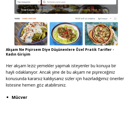
Akşam Ne Pişirsem Diye Düşünenlere Özel Pratik Tarifler -
Kadın Girişim
Her akşam leziz yemekler yapmak isteyenler bu konuya bir
hayli odaklanıyor. Ancak yine de bu akşam ne pişireceğiniz
konusunda kararsız kaldıysanız sizler için hazırladığımız öneriler
listesine hemen göz atabilirsiniz.
Mücver