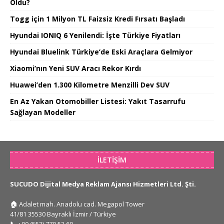
Oldu?
Togg için 1 Milyon TL Faizsiz Kredi Fırsatı Başladı
Hyundai IONIQ 6 Yenilendi: İşte Türkiye Fiyatları
Hyundai Bluelink Türkiye’de Eski Araçlara Gelmiyor
Xiaomi’nın Yeni SUV Aracı Rekor Kırdı
Huawei’den 1.300 Kilometre Menzilli Dev SUV
En Az Yakan Otomobiller Listesi: Yakıt Tasarrufu
Sağlayan Modeller
İLETIŞIM
SUCUDO Dijital Medya Reklam Ajansı Hizmetleri Ltd. Şti.
🏠
Adalet mah. Anadolu cad. Megapol Tower
41/81 35530 Bayraklı İzmir / Türkiye