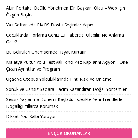
Altın Portakal Ödüllü Yönetmen Jüri Başkanı Oldu – Web İçin
Özgün Başlık
Yaz Sofranızda PMOS Dostu Seçimler Yapın
Çocuklarda Horlama Geniz Eti Habercisi Olabilir: Ne Anlama
Gelir?
Bu Belirtileri Önemsemek Hayat Kurtarır
Malatya Kültür Yolu Festivali İkinci Kez Kapılarını Açıyor – Öne
Çıkan Ayrıntılar ve Program
Uçak ve Otobüs Yolculuklarında Pıhtı Riski ve Önleme
Sönük ve Cansız Saçlara Hacim Kazandıran Doğal Yöntemler
Sessiz Yaşlanma Dönemi Başladı: Estetikte Yeni Trendlerle
Doğallığı Yıllarca Korumak
Dikkat! Yaz Kalbi Yoruyor
ENÇOK OKUNANLAR