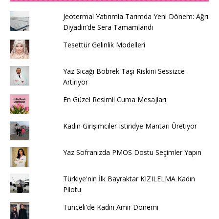
Jeotermal Yatırımla Tarımda Yeni Dönem: Ağrı
Diyadin’de Sera Tamamlandı
Tesettür Gelinlik Modelleri
Yaz Sıcağı Böbrek Taşı Riskini Sessizce
Artırıyor
En Güzel Resimli Cuma Mesajları
Kadın Girişimciler Istiridye Mantarı Üretiyor
Yaz Sofranızda PMOS Dostu Seçimler Yapın
Türkiye'nin İlk Bayraktar KIZILELMA Kadın
Pilotu
Tunceli'de Kadın Amir Dönemi