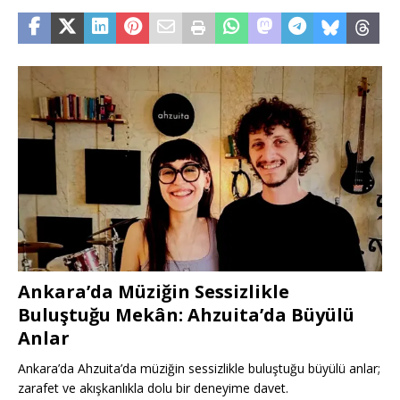
Ankara’da Müziğin Sessizlikle
Buluştuğu Mekân: Ahzuita’da Büyülü
Anlar
Ankara’da Ahzuita’da müziğin sessizlikle buluştuğu büyülü anlar;
zarafet ve akışkanlıkla dolu bir deneyime davet.