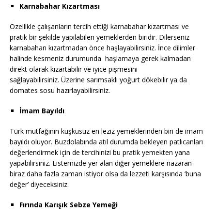
Karnabahar Kızartması
Özellikle çalışanların tercih ettiği karnabahar kızartması ve
pratik bir şekilde yapılabilen yemeklerden biridir. Dilerseniz
karnabaharı kızartmadan önce haşlayabilirsiniz. İnce dilimler
halinde kesmeniz durumunda haşlamaya gerek kalmadan
direkt olarak kızartabilir ve iyice pişmesini
sağlayabilirsiniz. Üzerine sarımsaklı yoğurt dökebilir ya da
domates sosu hazırlayabilirsiniz.
İmam Bayıldı
Türk mutfağının kuşkusuz en leziz yemeklerinden biri de imam
bayıldı oluyor. Buzdolabında atıl durumda bekleyen patlıcanları
değerlendirmek için de tercihinizi bu pratik yemekten yana
yapabilirsiniz. Listemizde yer alan diğer yemeklere nazaran
biraz daha fazla zaman istiyor olsa da lezzeti karşısında ‘buna
değer’ diyeceksiniz.
Fırında Karışık Sebze Yemeği