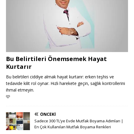
Bu Belirtileri Önemsemek Hayat
Kurtarır
Bu belirtileri ciddiye almak hayat kurtarır: erken teşhis ve
tedavide kilit rol oynar. Hızlı harekete geçin, sağlık kontrollerini
ihmal etmeyin.
🩷
ÖNCEKI
Sadece 300 TL’ye Evde Mutfak Boyama Adımları |
En Çok Kullanılan Mutfak Boyama Renkleri