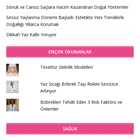
Sönük ve Cansız Saçlara Hacim Kazandıran Doğal Yöntemler
Sessiz Yaşlanma Dönemi Başladı: Estetikte Yeni Trendlerle
Doğallığı Yıllarca Korumak
Dikkat! Yaz Kalbi Yoruyor
ENÇOK OKUNANLAR
Tesettür Gelinlik Modelleri
Yaz Sıcağı Böbrek Taşı Riskini Sessizce
Artırıyor
Böbrekleri Tehdit Eden 3 Risk Faktörü ve
Önlemler
SAĞLIK