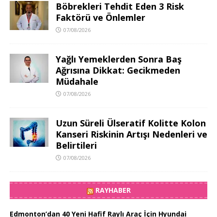
Böbrekleri Tehdit Eden 3 Risk
Faktörü ve Önlemler
07/08/2026
Yağlı Yemeklerden Sonra Baş
Ağrısına Dikkat: Gecikmeden
Müdahale
07/08/2026
Uzun Süreli Ülseratif Kolitte Kolon
Kanseri Riskinin Artışı Nedenleri ve
Belirtileri
07/08/2026
RAYHABER
Edmonton’dan 40 Yeni Hafif Raylı Araç İçin Hyundai