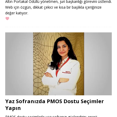
Altın Portakal Ödüllü yönetmen, juri başkanlığı görevini üstlendi.
Web için özgün, dikkat çekici ve kısa bir başlıkla içeriğinize
değer katıyor.
Yaz Sofranızda PMOS Dostu Seçimler
Yapın
PMOS dostu seçimlerle yaz sofranızı güçlendirin; enerji