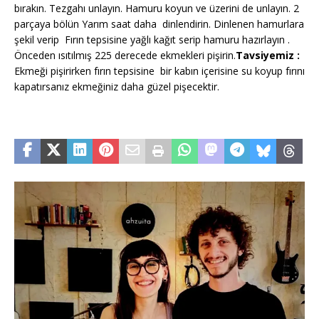
bırakın. Tezgahı unlayın. Hamuru koyun ve üzerini de unlayın. 2
parçaya bölün Yarım saat daha dinlendirin. Dinlenen hamurlara
şekil verip Fırın tepsisine yağlı kağıt serip hamuru hazırlayın .
Önceden ısıtılmış 225 derecede ekmekleri pişirin.
Tavsiyemiz :
Ekmeği pişirirken fırın tepsisine bir kabın içerisine su koyup fırını
kapatırsanız ekmeğiniz daha güzel pişecektir.