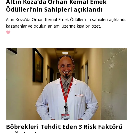
Altın Koza’da Orhan Kemal Emek
Ödülleri’nin Sahipleri açıklandı
Altın Koza’da Orhan Kemal Emek Ödülleri’nin sahipleri açıklandı:
kazananlar ve ödülün anlamı üzerine kısa bir özet.
Böbrekleri Tehdit Eden 3 Risk Faktörü