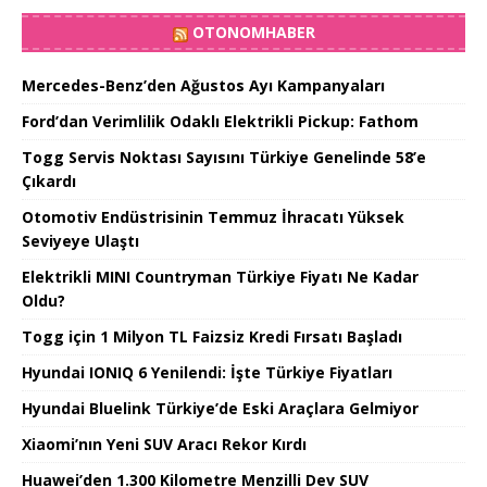
OTONOMHABER
Mercedes-Benz’den Ağustos Ayı Kampanyaları
Ford’dan Verimlilik Odaklı Elektrikli Pickup: Fathom
Togg Servis Noktası Sayısını Türkiye Genelinde 58’e
Çıkardı
Otomotiv Endüstrisinin Temmuz İhracatı Yüksek
Seviyeye Ulaştı
Elektrikli MINI Countryman Türkiye Fiyatı Ne Kadar
Oldu?
Togg için 1 Milyon TL Faizsiz Kredi Fırsatı Başladı
Hyundai IONIQ 6 Yenilendi: İşte Türkiye Fiyatları
Hyundai Bluelink Türkiye’de Eski Araçlara Gelmiyor
Xiaomi’nın Yeni SUV Aracı Rekor Kırdı
Huawei’den 1.300 Kilometre Menzilli Dev SUV