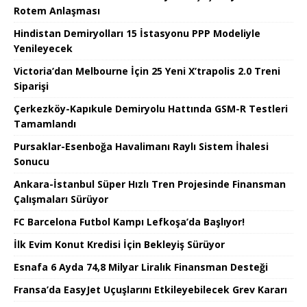
Rotem Anlaşması
Hindistan Demiryolları 15 İstasyonu PPP Modeliyle
Yenileyecek
Victoria’dan Melbourne İçin 25 Yeni X’trapolis 2.0 Treni
Siparişi
Çerkezköy-Kapıkule Demiryolu Hattında GSM-R Testleri
Tamamlandı
Pursaklar-Esenboğa Havalimanı Raylı Sistem İhalesi
Sonucu
Ankara-İstanbul Süper Hızlı Tren Projesinde Finansman
Çalışmaları Sürüyor
FC Barcelona Futbol Kampı Lefkoşa’da Başlıyor!
İlk Evim Konut Kredisi İçin Bekleyiş Sürüyor
Esnafa 6 Ayda 74,8 Milyar Liralık Finansman Desteği
Fransa’da EasyJet Uçuşlarını Etkileyebilecek Grev Kararı