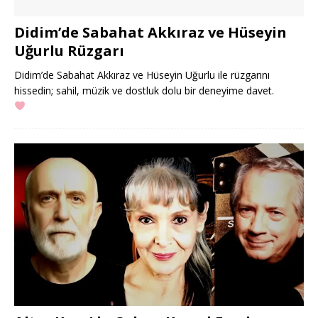
Didim’de Sabahat Akkıraz ve Hüseyin
Uğurlu Rüzgarı
Didim’de Sabahat Akkıraz ve Hüseyin Uğurlu ile rüzgarını
hissedin; sahil, müzik ve dostluk dolu bir deneyime davet.