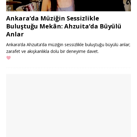
Ankara’da Müziğin Sessizlikle
Buluştuğu Mekân: Ahzuita’da Büyülü
Anlar
Ankara’da Ahzuita’da müziğin sessizlikle buluştuğu büyülü anlar;
zarafet ve akışkanlıkla dolu bir deneyime davet.