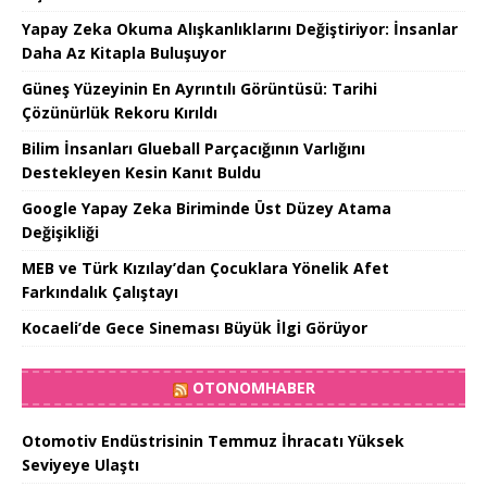
Yapay Zeka Okuma Alışkanlıklarını Değiştiriyor: İnsanlar
Daha Az Kitapla Buluşuyor
Güneş Yüzeyinin En Ayrıntılı Görüntüsü: Tarihi
Çözünürlük Rekoru Kırıldı
Bilim İnsanları Glueball Parçacığının Varlığını
Destekleyen Kesin Kanıt Buldu
Google Yapay Zeka Biriminde Üst Düzey Atama
Değişikliği
MEB ve Türk Kızılay’dan Çocuklara Yönelik Afet
Farkındalık Çalıştayı
Kocaeli’de Gece Sineması Büyük İlgi Görüyor
OTONOMHABER
Otomotiv Endüstrisinin Temmuz İhracatı Yüksek
Seviyeye Ulaştı