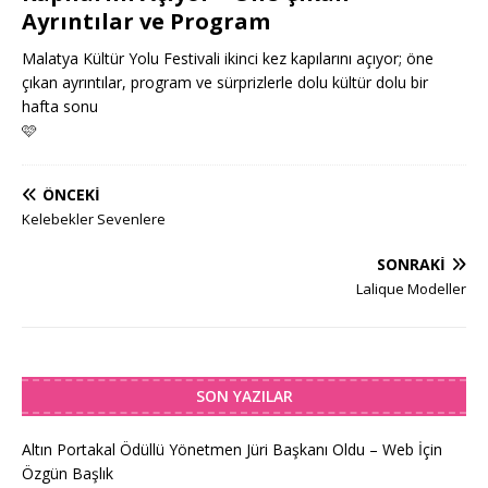
Ayrıntılar ve Program
Malatya Kültür Yolu Festivali ikinci kez kapılarını açıyor; öne
çıkan ayrıntılar, program ve sürprizlerle dolu kültür dolu bir
hafta sonu
🩷
ÖNCEKI
Kelebekler Sevenlere
SONRAKI
Lalique Modeller
SON YAZILAR
Altın Portakal Ödüllü Yönetmen Jüri Başkanı Oldu – Web İçin
Özgün Başlık