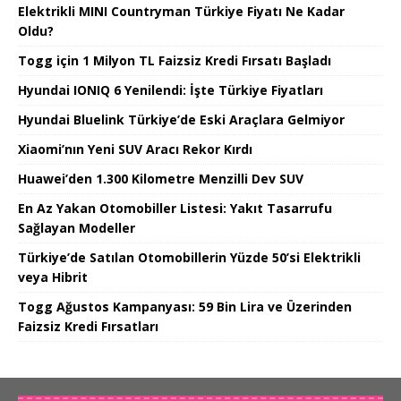
Elektrikli MINI Countryman Türkiye Fiyatı Ne Kadar
Oldu?
Togg için 1 Milyon TL Faizsiz Kredi Fırsatı Başladı
Hyundai IONIQ 6 Yenilendi: İşte Türkiye Fiyatları
Hyundai Bluelink Türkiye’de Eski Araçlara Gelmiyor
Xiaomi’nın Yeni SUV Aracı Rekor Kırdı
Huawei’den 1.300 Kilometre Menzilli Dev SUV
En Az Yakan Otomobiller Listesi: Yakıt Tasarrufu
Sağlayan Modeller
Türkiye’de Satılan Otomobillerin Yüzde 50’si Elektrikli
veya Hibrit
Togg Ağustos Kampanyası: 59 Bin Lira ve Üzerinden
Faizsiz Kredi Fırsatları