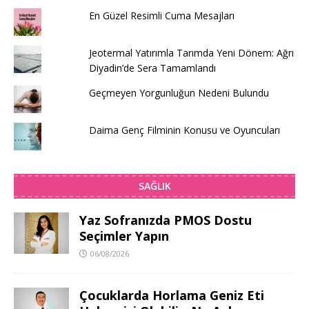
En Güzel Resimli Cuma Mesajları
Jeotermal Yatırımla Tarımda Yeni Dönem: Ağrı
Diyadin’de Sera Tamamlandı
Geçmeyen Yorgunluğun Nedeni Bulundu
Daima Genç Filminin Konusu ve Oyuncuları
SAĞLIK
Yaz Sofranızda PMOS Dostu
Seçimler Yapın
06/08/2026
Çocuklarda Horlama Geniz Eti