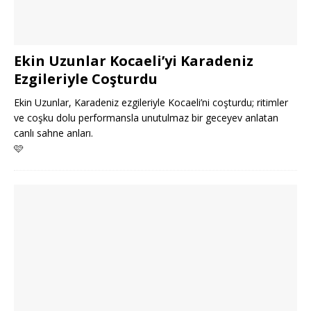
Ekin Uzunlar Kocaeli’yi Karadeniz
Ezgileriyle Coşturdu
Ekin Uzunlar, Karadeniz ezgileriyle Kocaeli’ni coşturdu; ritimler
ve coşku dolu performansla unutulmaz bir geceyev anlatan
canlı sahne anları.
🩷