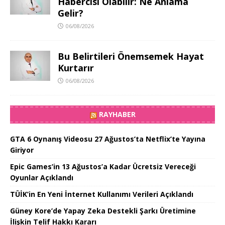
Habercisi Olabilir: Ne Anlama
Gelir?
06/08/2026
Bu Belirtileri Önemsemek Hayat
Kurtarır
06/08/2026
RAYHABER
GTA 6 Oynanış Videosu 27 Ağustos’ta Netflix’te Yayına
Giriyor
Epic Games’in 13 Ağustos’a Kadar Ücretsiz Vereceği
Oyunlar Açıklandı
TÜİK’in En Yeni İnternet Kullanımı Verileri Açıklandı
Güney Kore’de Yapay Zeka Destekli Şarkı Üretimine
İlişkin Telif Hakkı Kararı