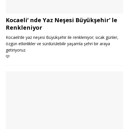
Kocaeli’ nde Yaz Neşesi Büyükşehir’ le
Renkleniyor
Kocaeli’de yaz neşesi Büyükşehir ile renkleniyor; sıcak günler,
özgün etkinlikler ve sürdürülebilir yaşamla şehri bir araya
getiriyoruz.
🩷