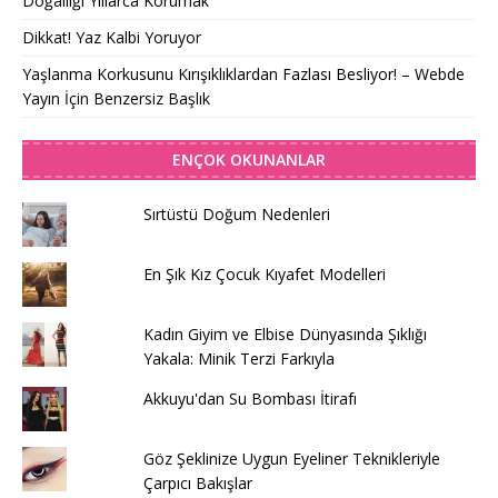
Doğallığı Yıllarca Korumak
Dikkat! Yaz Kalbi Yoruyor
Yaşlanma Korkusunu Kırışıklıklardan Fazlası Besliyor! – Webde
Yayın İçin Benzersiz Başlık
ENÇOK OKUNANLAR
Sırtüstü Doğum Nedenleri
En Şık Kız Çocuk Kıyafet Modelleri
Kadın Giyim ve Elbise Dünyasında Şıklığı
Yakala: Minik Terzi Farkıyla
Akkuyu'dan Su Bombası İtirafı
Göz Şeklinize Uygun Eyeliner Teknikleriyle
Çarpıcı Bakışlar