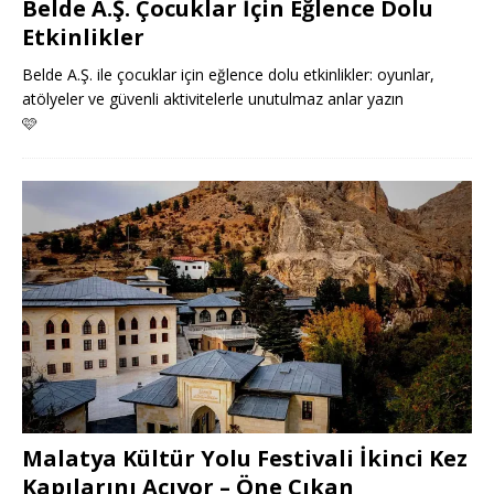
Belde A.Ş. Çocuklar İçin Eğlence Dolu
Etkinlikler
Belde A.Ş. ile çocuklar için eğlence dolu etkinlikler: oyunlar,
atölyeler ve güvenli aktivitelerle unutulmaz anlar yazın
🩷
Malatya Kültür Yolu Festivali İkinci Kez
Kapılarını Açıyor – Öne Çıkan