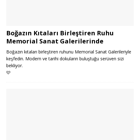
Boğazın Kıtaları Birleştiren Ruhu
Memorial Sanat Galerilerinde
Boğazın kıtaları birleştiren ruhunu Memorial Sanat Galerileriyle
keşfedin. Modern ve tarihi dokuların buluştuğu serüven sizi
bekliyor.
🩷