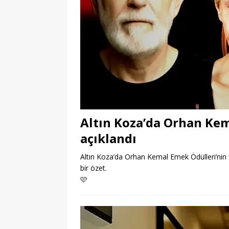
Altın Koza’da Orhan Kem
açıklandı
Altın Koza’da Orhan Kemal Emek Ödülleri’nin s
bir özet.
🩷