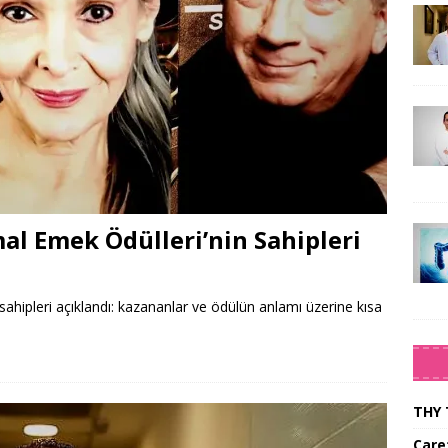
al Emek Ödülleri’nin Sahipleri
ahipleri açıklandı: kazananlar ve ödülün anlamı üzerine kısa
THY 
Care