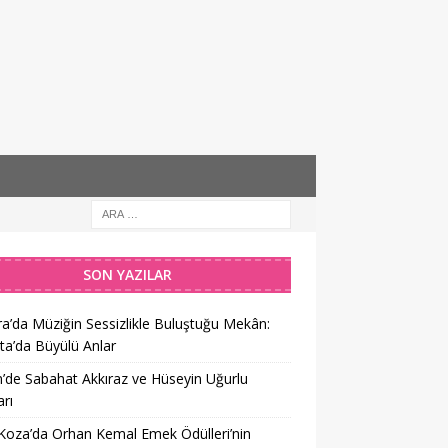
SON YAZILAR
a’da Müziğin Sessizlikle Buluştuğu Mekân:
ta’da Büyülü Anlar
’de Sabahat Akkıraz ve Hüseyin Uğurlu
rı
 Koza’da Orhan Kemal Emek Ödülleri’nin