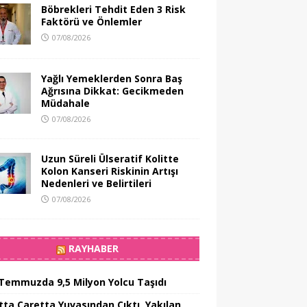
Böbrekleri Tehdit Eden 3 Risk
Faktörü ve Önlemler
07/08/2026
Yağlı Yemeklerden Sonra Baş
Ağrısına Dikkat: Gecikmeden
Müdahale
07/08/2026
Uzun Süreli Ülseratif Kolitte
Kolon Kanseri Riskinin Artışı
Nedenleri ve Belirtileri
07/08/2026
RAYHABER
Temmuzda 9,5 Milyon Yolcu Taşıdı
tta Caretta Yuvasından Çıktı, Yakılan