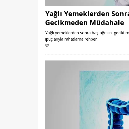
Yağlı Yemeklerden Sonra
Gecikmeden Müdahale
Yağlı yemeklerden sonra baş ağrısını geciktirm
ipuçlarıyla rahatlama rehberi.
🩷