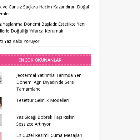
 ve Cansız Saçlara Hacim Kazandıran Doğal
emler
z Yaşlanma Dönemi Başladı: Estetikte Yeni
lerle Doğallığı Yıllarca Korumak
t! Yaz Kalbi Yoruyor
ENÇOK OKUNANLAR
Jeotermal Yatırımla Tarımda Yeni
Dönem: Ağrı Diyadin’de Sera
Tamamlandı
Tesettür Gelinlik Modelleri
Yaz Sıcağı Böbrek Taşı Riskini
Sessizce Artırıyor
En Güzel Resimli Cuma Mesajları