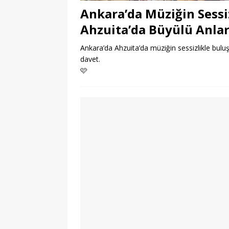
Ankara’da Müziğin Sessi
Ahzuita’da Büyülü Anla
Ankara’da Ahzuita’da müziğin sessizlikle buluş
davet.
🩷