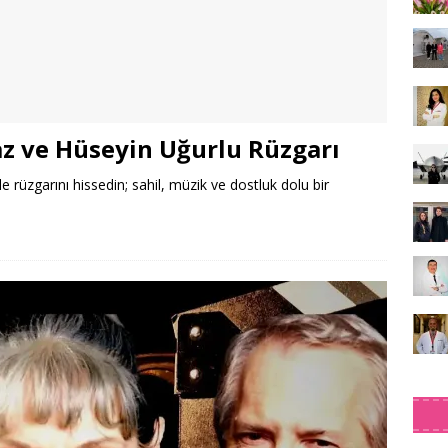
z ve Hüseyin Uğurlu Rüzgarı
 rüzgarını hissedin; sahil, müzik ve dostluk dolu bir