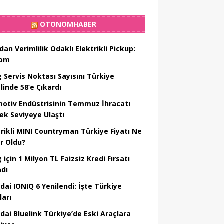
OTONOMHABER
dan Verimlilik Odaklı Elektrikli Pickup:
hom
 Servis Noktası Sayısını Türkiye
linde 58’e Çıkardı
otiv Endüstrisinin Temmuz İhracatı
ek Seviyeye Ulaştı
trikli MINI Countryman Türkiye Fiyatı Ne
r Oldu?
için 1 Milyon TL Faizsiz Kredi Fırsatı
adı
dai IONIQ 6 Yenilendi: İşte Türkiye
ları
dai Bluelink Türkiye’de Eski Araçlara