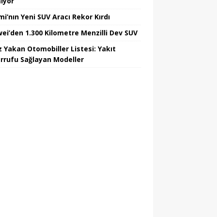
iyor
mi’nın Yeni SUV Aracı Rekor Kırdı
ei’den 1.300 Kilometre Menzilli Dev SUV
z Yakan Otomobiller Listesi: Yakıt
rrufu Sağlayan Modeller