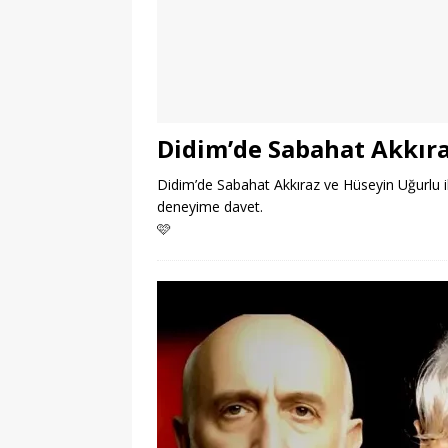
Didim’de Sabahat Akkıra
Didim’de Sabahat Akkıraz ve Hüseyin Uğurlu ile
deneyime davet.
🩷