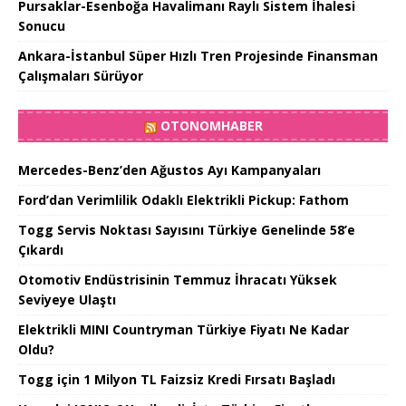
Pursaklar-Esenboğa Havalimanı Raylı Sistem İhalesi
Sonucu
Ankara-İstanbul Süper Hızlı Tren Projesinde Finansman
Çalışmaları Sürüyor
OTONOMHABER
Mercedes-Benz’den Ağustos Ayı Kampanyaları
Ford’dan Verimlilik Odaklı Elektrikli Pickup: Fathom
Togg Servis Noktası Sayısını Türkiye Genelinde 58’e
Çıkardı
Otomotiv Endüstrisinin Temmuz İhracatı Yüksek
Seviyeye Ulaştı
Elektrikli MINI Countryman Türkiye Fiyatı Ne Kadar
Oldu?
Togg için 1 Milyon TL Faizsiz Kredi Fırsatı Başladı