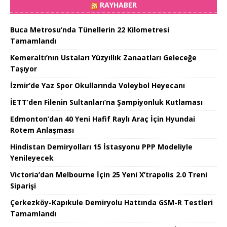
RAYHABER
Buca Metrosu’nda Tünellerin 22 Kilometresi
Tamamlandı
Kemeraltı’nın Ustaları Yüzyıllık Zanaatları Geleceğe
Taşıyor
İzmir’de Yaz Spor Okullarında Voleybol Heyecanı
İETT’den Filenin Sultanları’na Şampiyonluk Kutlaması
Edmonton’dan 40 Yeni Hafif Raylı Araç İçin Hyundai
Rotem Anlaşması
Hindistan Demiryolları 15 İstasyonu PPP Modeliyle
Yenileyecek
Victoria’dan Melbourne İçin 25 Yeni X’trapolis 2.0 Treni
Siparişi
Çerkezköy-Kapıkule Demiryolu Hattında GSM-R Testleri
Tamamlandı