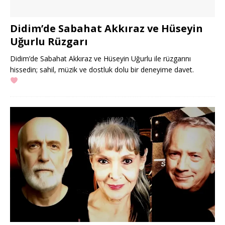
Didim’de Sabahat Akkıraz ve Hüseyin
Uğurlu Rüzgarı
Didim’de Sabahat Akkıraz ve Hüseyin Uğurlu ile rüzgarını
hissedin; sahil, müzik ve dostluk dolu bir deneyime davet.