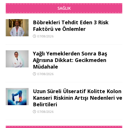
SAĞLIK
Böbrekleri Tehdit Eden 3 Risk
Faktörü ve Önlemler
07/08/2026
Yağlı Yemeklerden Sonra Baş
Ağrısına Dikkat: Gecikmeden
Müdahale
07/08/2026
Uzun Süreli Ülseratif Kolitte Kolon
Kanseri Riskinin Artışı Nedenleri ve
Belirtileri
07/08/2026