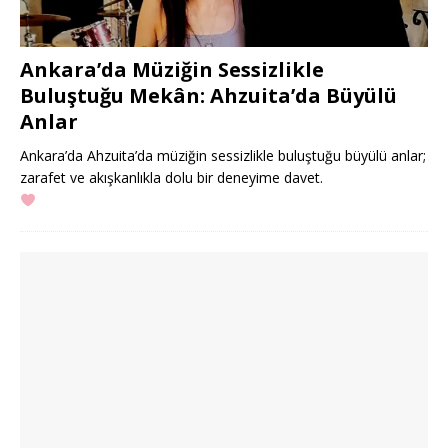
Ankara’da Müziğin Sessizlikle
Buluştuğu Mekân: Ahzuita’da Büyülü
Anlar
Ankara’da Ahzuita’da müziğin sessizlikle buluştuğu büyülü anlar;
zarafet ve akışkanlıkla dolu bir deneyime davet.