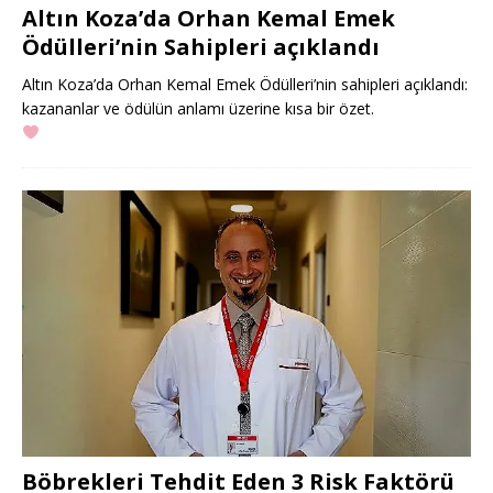
Altın Koza’da Orhan Kemal Emek
Ödülleri’nin Sahipleri açıklandı
Altın Koza’da Orhan Kemal Emek Ödülleri’nin sahipleri açıklandı:
kazananlar ve ödülün anlamı üzerine kısa bir özet.
Böbrekleri Tehdit Eden 3 Risk Faktörü