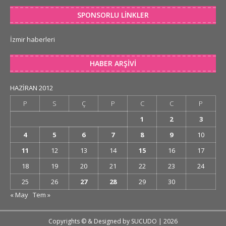
SPONSORLU LINKLER
İzmir haberleri
HABER ARŞIVI
HAZIRAN 2012
P
S
Ç
P
C
C
P
1
2
3
4
5
6
7
8
9
10
11
12
13
14
15
16
17
18
19
20
21
22
23
24
25
26
27
28
29
30
« May
Tem »
Copyrights © & Designed by
SUCUDO
| 2026