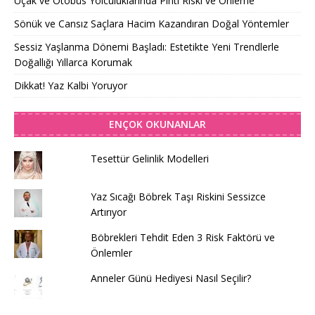
Uçak ve Otobüs Yolculuklarında Pıhtı Riski ve Önleme
Sönük ve Cansız Saçlara Hacim Kazandıran Doğal Yöntemler
Sessiz Yaşlanma Dönemi Başladı: Estetikte Yeni Trendlerle
Doğallığı Yıllarca Korumak
Dikkat! Yaz Kalbi Yoruyor
ENÇOK OKUNANLAR
Tesettür Gelinlik Modelleri
Yaz Sıcağı Böbrek Taşı Riskini Sessizce
Artırıyor
Böbrekleri Tehdit Eden 3 Risk Faktörü ve
Önlemler
Anneler Günü Hediyesi Nasıl Seçilir?