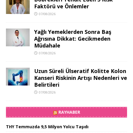
Faktörü ve Önlemler
07/08/2026
Yağlı Yemeklerden Sonra Baş
Ağrısına Dikkat: Gecikmeden
Müdahale
07/08/2026
Uzun Süreli Ülseratif Kolitte Kolon
Kanseri Riskinin Artışı Nedenleri ve
Belirtileri
07/08/2026
RAYHABER
THY Temmuzda 9,5 Milyon Yolcu Taşıdı