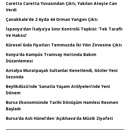
Caretta Caretta Yuvasından Çıktı, Yakılan Ateşte Can
Verdi
Çanakkale’de 2 Ayda 44 Orman Yangını Çıktı
İspanya’dan İtalya’ya Sınır Kontrolü Tepkisi: ’Tek Taraflı
Ve Haksız’
Küresel Gıda Fiyatları Temmuzda İki Yılın Zirvesine Çıktı
Konya’da Kampüs Tramvay Hattında Bakım
Düzenlemesi
Antalya Muratpaşalı Sultanlar Kenetlendi, Gözler Yeni
Sezonda
Beylikdüzü’nde ‘Sanatla Yaşam Atölyeleri’nde Yeni
Dönem
Bursa Ekonomisinde Tarihi Dönüşüm Hamlesi Resmen
Başladı
Bursa’da Aslı Hünel’den ‘Açıkhava’da Müzik Ziyafeti