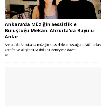
Ankara’da Müziğin Sessizlikle
Buluştuğu Mekân: Ahzuita’da Büyülü
Anlar
Ankara’da Ahzuita’da müziğin sessizlikle buluştuğu büyülü anlar;
zarafet ve akışkanlıkla dolu bir deneyime davet.
🩷