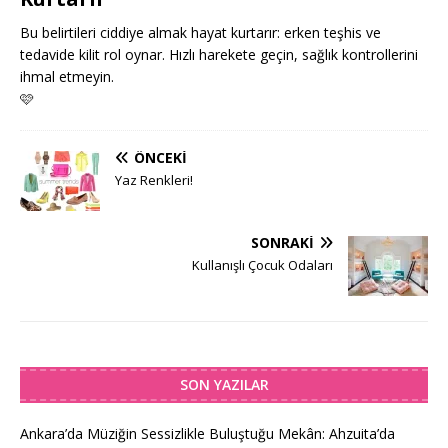
Bu belirtileri ciddiye almak hayat kurtarır: erken teşhis ve
tedavide kilit rol oynar. Hızlı harekete geçin, sağlık kontrollerini
ihmal etmeyin.
🩷
ÖNCEKI
Yaz Renkleri!
SONRAKI
Kullanışlı Çocuk Odaları
SON YAZILAR
Ankara’da Müziğin Sessizlikle Buluştuğu Mekân: Ahzuita’da