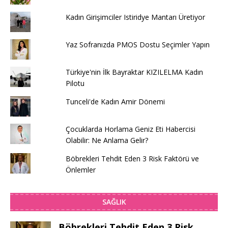
Kadın Girişimciler Istiridye Mantarı Üretiyor
Yaz Sofranızda PMOS Dostu Seçimler Yapın
Türkiye'nin İlk Bayraktar KIZILELMA Kadın
Pilotu
Tunceli'de Kadın Amir Dönemi
Çocuklarda Horlama Geniz Eti Habercisi
Olabilir: Ne Anlama Gelir?
Böbrekleri Tehdit Eden 3 Risk Faktörü ve
Önlemler
SAĞLIK
Böbrekleri Tehdit Eden 3 Risk