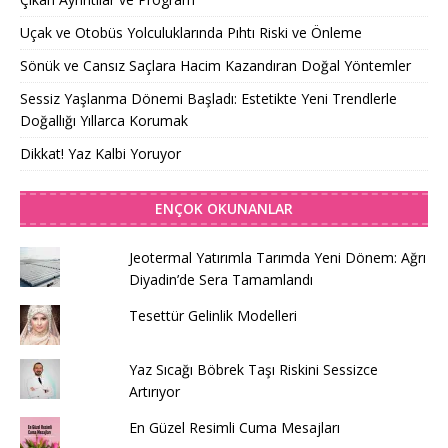
Uçak ve Otobüs Yolculuklarında Pıhtı Riski ve Önleme
Sönük ve Cansız Saçlara Hacim Kazandıran Doğal Yöntemler
Sessiz Yaşlanma Dönemi Başladı: Estetikte Yeni Trendlerle
Doğallığı Yıllarca Korumak
Dikkat! Yaz Kalbi Yoruyor
ENÇOK OKUNANLAR
Jeotermal Yatırımla Tarımda Yeni Dönem: Ağrı
Diyadin’de Sera Tamamlandı
Tesettür Gelinlik Modelleri
Yaz Sıcağı Böbrek Taşı Riskini Sessizce
Artırıyor
En Güzel Resimli Cuma Mesajları