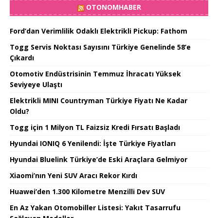
OTONOMHABER
Ford’dan Verimlilik Odaklı Elektrikli Pickup: Fathom
Togg Servis Noktası Sayısını Türkiye Genelinde 58’e
Çıkardı
Otomotiv Endüstrisinin Temmuz İhracatı Yüksek
Seviyeye Ulaştı
Elektrikli MINI Countryman Türkiye Fiyatı Ne Kadar
Oldu?
Togg için 1 Milyon TL Faizsiz Kredi Fırsatı Başladı
Hyundai IONIQ 6 Yenilendi: İşte Türkiye Fiyatları
Hyundai Bluelink Türkiye’de Eski Araçlara Gelmiyor
Xiaomi’nın Yeni SUV Aracı Rekor Kırdı
Huawei’den 1.300 Kilometre Menzilli Dev SUV
En Az Yakan Otomobiller Listesi: Yakıt Tasarrufu