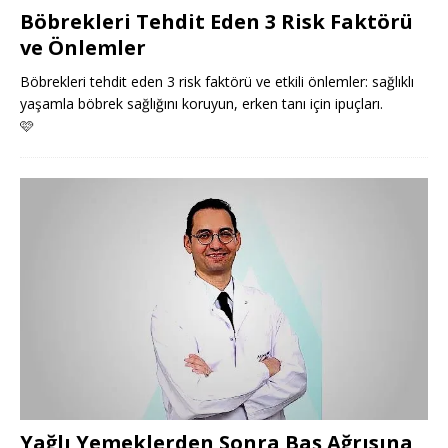
Böbrekleri Tehdit Eden 3 Risk Faktörü
ve Önlemler
Böbrekleri tehdit eden 3 risk faktörü ve etkili önlemler: sağlıklı
yaşamla böbrek sağlığını koruyun, erken tanı için ipuçları.
🩷
Yağlı Yemeklerden Sonra Baş Ağrısına