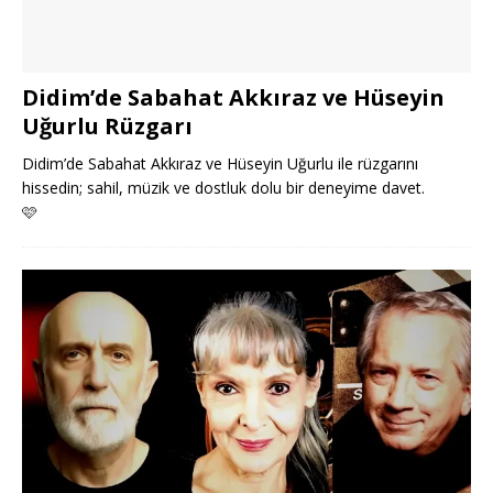
Didim’de Sabahat Akkıraz ve Hüseyin
Uğurlu Rüzgarı
Didim’de Sabahat Akkıraz ve Hüseyin Uğurlu ile rüzgarını
hissedin; sahil, müzik ve dostluk dolu bir deneyime davet.
🩷