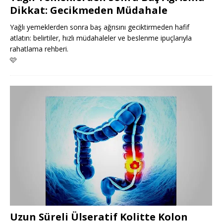
Dikkat: Gecikmeden Müdahale
Yağlı yemeklerden sonra baş ağrısını geciktirmeden hafif
atlatın: belirtiler, hızlı müdahaleler ve beslenme ipuçlarıyla
rahatlama rehberi.
🩷
Uzun Süreli Ülseratif Kolitte Kolon