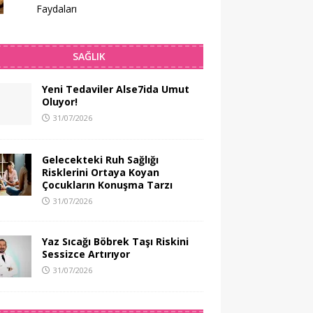
Faydaları
SAĞLIK
Yeni Tedaviler Alse7ida Umut
Oluyor!
31/07/2026
Gelecekteki Ruh Sağlığı
Risklerini Ortaya Koyan
Çocukların Konuşma Tarzı
31/07/2026
Yaz Sıcağı Böbrek Taşı Riskini
Sessizce Artırıyor
31/07/2026