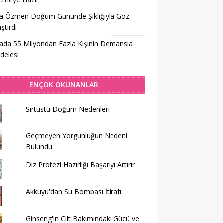
sa Özmen Doğum Gününde Şıklığıyla Göz
tırdı
da 55 Milyondan Fazla Kişinin Demansla
delesi
ENÇOK OKUNANLAR
Sırtüstü Doğum Nedenleri
Geçmeyen Yorgunluğun Nedeni
Bulundu
Diz Protezi Hazırlığı Başarıyı Artırır
Akkuyu'dan Su Bombası İtirafı
Ginseng'in Cilt Bakımındaki Gücü ve