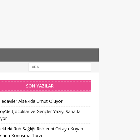
SON YAZILAR
Tedaviler Alse7ida Umut Oluyor!
öy’de Çocuklar ve Gençler Yazıyı Sanatla
iyor
ekteki Ruh Sağlığı Risklerini Ortaya Koyan
kların Konuşma Tarzı