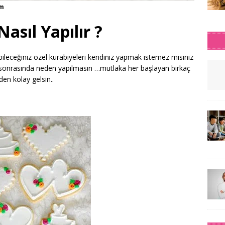
im
asıl Yapılır ?
leceğiniz özel kurabiyeleri kendiniz yapmak istemez misiniz
e sonrasında neden yapılmasın …mutlaka her başlayan birkaç
en kolay gelsin..