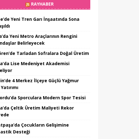
RAYHABER
ne’de Yeni Tren Garı İnşaatında Sona
şıldı
a’da Yeni Metro Araçlarının Rengini
ndaşlar Belirleyecek
ören’de Tarladan Sofralara Doğal Üretim
a’da Lise Medeniyet Akademisi
eliyor
in’de 4 Merkez İlçeye Güçlü Yağmur
 Yatırımı
nordu’da Sporculara Modern Spor Tesisi
la’da Çeltik Üretim Maliyeti Rekor
yede
tpaşa’da Çocukların Gelişimine
astik Desteği