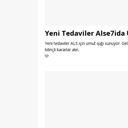
Yeni Tedaviler Alse7ida
Yeni tedaviler ALS için umut ışığı sunuyor. Ge
bilinçli kararlar alın.
🩷