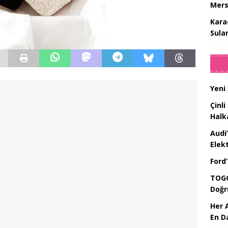
Mers
Kara
Sula
Yeni
Çinli
Halk
Audi
Elekt
Ford
TOGG
Doğr
Her 
En D