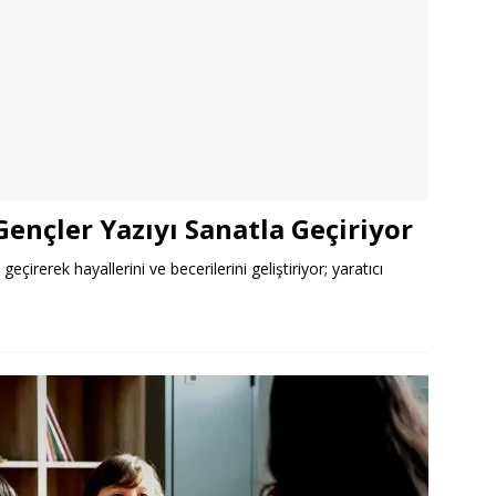
ençler Yazıyı Sanatla Geçiriyor
eçirerek hayallerini ve becerilerini geliştiriyor; yaratıcı