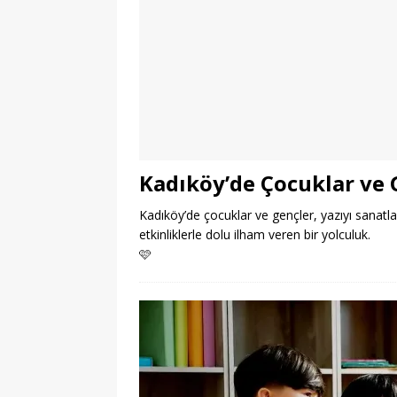
Kadıköy’de Çocuklar ve G
Kadıköy’de çocuklar ve gençler, yazıyı sanatla g
etkinliklerle dolu ilham veren bir yolculuk.
🩷