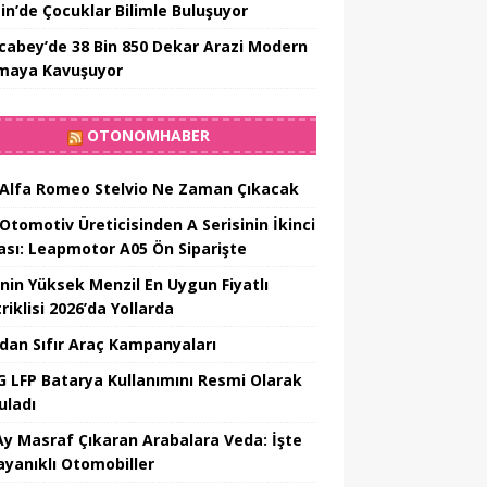
in’de Çocuklar Bilimle Buluşuyor
cabey’de 38 Bin 850 Dekar Arazi Modern
maya Kavuşuyor
OTONOMHABER
 Alfa Romeo Stelvio Ne Zaman Çıkacak
 Otomotiv Üreticisinden A Serisinin İkinci
ası: Leapmotor A05 Ön Siparişte
’nin Yüksek Menzil En Uygun Fiyatlı
riklisi 2026’da Yollarda
’dan Sıfır Araç Kampanyaları
 LFP Batarya Kullanımını Resmi Olarak
uladı
Ay Masraf Çıkaran Arabalara Veda: İşte
ayanıklı Otomobiller