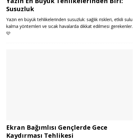
Yazın En Büyük Tehlikelerinden Biri:
Susuzluk
Yazın en büyük tehlikelerinden susuzluk: sağlık riskleri, etkili sulu
kalma yöntemleri ve sıcak havalarda dikkat edilmesi gerekenler.
🩷
Ekran Bağımlısı Gençlerde Gece
Kaydırması Tehlikesi