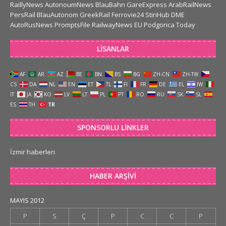
RaillyNews
AutonoumNews
BlauBahn
GareExpress
ArabRailNews
PersRail
BlauAutonom
GreekRail
Ferrovie24
StiriHub
DME
AutoRusNews
PromptsFile
RailwayNews EU
Podgorica Today
LISANLAR
AF
AR
AZ
BE
BN
BS
BG
ZH-CN
ZH-TW
CS
DA
NL
EN
ET
TL
FI
FR
DE
EL
IW
IT
JA
KO
LV
LT
PL
PT
RO
RU
SK
SL
ES
TH
TR
SPONSORLU LINKLER
İzmir haberleri
HABER ARŞIVI
MAYIS 2012
P
S
Ç
P
C
C
P