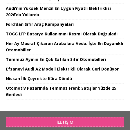
Audi’nin Yüksek Menzil En Uygun Fiyatlı Elektriklisi
2026’da Yollarda
Ford’dan Sıfır Araç Kampanyaları
TOGG LFP Batarya Kullanımını Resmi Olarak Doğruladı
Her Ay Masraf Çıkaran Arabalara Veda: İşte En Dayanıklı
Otomobiller
Temmuz Ayının En Çok Satılan Sıfır Otomobilleri
Efsanevi Audi A2 Modeli Elektrikli Olarak Geri Dönüyor
Nissan İlk Çeyrekte Kâra Döndü
Otomotiv Pazarında Temmuz Freni: Satışlar Yüzde 25
Geriledi
İLETIŞIM