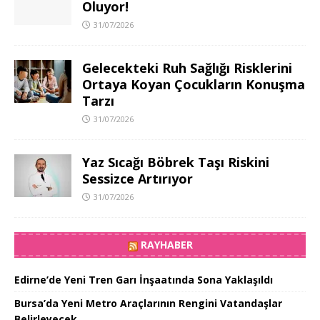
Oluyor!
31/07/2026
Gelecekteki Ruh Sağlığı Risklerini
Ortaya Koyan Çocukların Konuşma
Tarzı
31/07/2026
Yaz Sıcağı Böbrek Taşı Riskini
Sessizce Artırıyor
31/07/2026
RAYHABER
Edirne’de Yeni Tren Garı İnşaatında Sona Yaklaşıldı
Bursa’da Yeni Metro Araçlarının Rengini Vatandaşlar
Belirleyecek