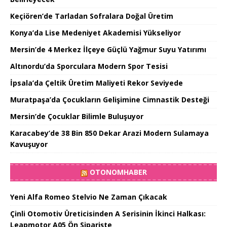
Keçiören’de Tarladan Sofralara Doğal Üretim
Konya’da Lise Medeniyet Akademisi Yükseliyor
Mersin’de 4 Merkez İlçeye Güçlü Yağmur Suyu Yatırımı
Altınordu’da Sporculara Modern Spor Tesisi
İpsala’da Çeltik Üretim Maliyeti Rekor Seviyede
Muratpaşa’da Çocukların Gelişimine Cimnastik Desteği
Mersin’de Çocuklar Bilimle Buluşuyor
Karacabey’de 38 Bin 850 Dekar Arazi Modern Sulamaya
Kavuşuyor
OTONOMHABER
Yeni Alfa Romeo Stelvio Ne Zaman Çıkacak
Çinli Otomotiv Üreticisinden A Serisinin İkinci Halkası:
Leapmotor A05 Ön Siparişte