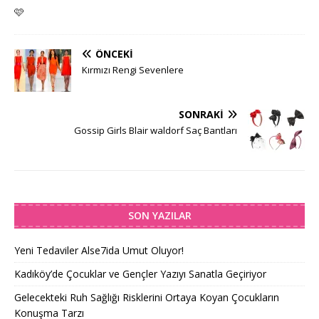
🩷
ÖNCEKI
Kırmızı Rengi Sevenlere
SONRAKI
Gossip Girls Blair waldorf Saç Bantları
SON YAZILAR
Yeni Tedaviler Alse7ida Umut Oluyor!
Kadıköy’de Çocuklar ve Gençler Yazıyı Sanatla Geçiriyor
Gelecekteki Ruh Sağlığı Risklerini Ortaya Koyan Çocukların
Konuşma Tarzı