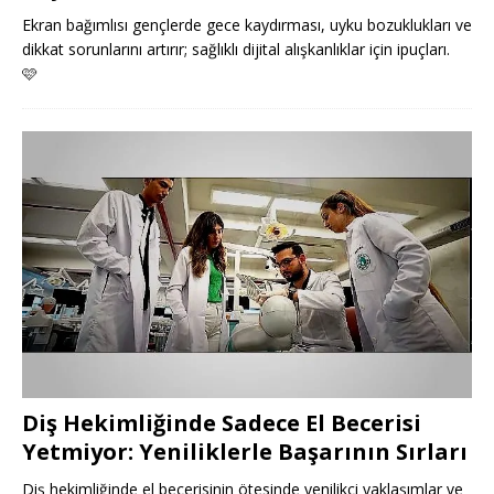
Ekran bağımlısı gençlerde gece kaydırması, uyku bozuklukları ve
dikkat sorunlarını artırır; sağlıklı dijital alışkanlıklar için ipuçları.
🩷
Diş Hekimliğinde Sadece El Becerisi
Yetmiyor: Yeniliklerle Başarının Sırları
Diş hekimliğinde el becerisinin ötesinde yenilikçi yaklaşımlar ve