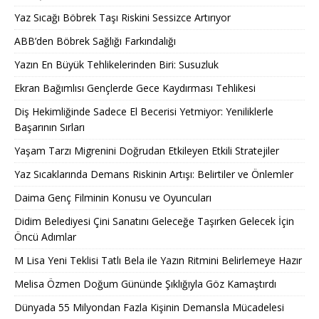
Yaz Sıcağı Böbrek Taşı Riskini Sessizce Artırıyor
ABB’den Böbrek Sağlığı Farkındalığı
Yazın En Büyük Tehlikelerinden Biri: Susuzluk
Ekran Bağımlısı Gençlerde Gece Kaydırması Tehlikesi
Diş Hekimliğinde Sadece El Becerisi Yetmiyor: Yeniliklerle
Başarının Sırları
Yaşam Tarzı Migrenini Doğrudan Etkileyen Etkili Stratejiler
Yaz Sıcaklarında Demans Riskinin Artışı: Belirtiler ve Önlemler
Daima Genç Filminin Konusu ve Oyuncuları
Didim Belediyesi Çini Sanatını Geleceğe Taşırken Gelecek İçin
Öncü Adımlar
M Lisa Yeni Teklisi Tatlı Bela ile Yazın Ritmini Belirlemeye Hazır
Melisa Özmen Doğum Gününde Şıklığıyla Göz Kamaştırdı
Dünyada 55 Milyondan Fazla Kişinin Demansla Mücadelesi