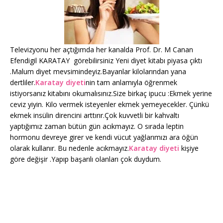
Televizyonu her açtığımda her kanalda Prof. Dr. M Canan
Efendigil KARATAY görebilirsiniz Yeni diyet kitabı piyasa çıktı
.Malum diyet mevsimindeyiz.Bayanlar kilolarından yana
dertliler.
Karatay diyeti
nin tam anlamıyla öğrenmek
istiyorsanız kitabını okumalısınız.Size birkaç ipucu :Ekmek yerine
ceviz yiyin. Kilo vermek isteyenler ekmek yemeyecekler. Çünkü
ekmek insülin direncini arttırır.Çok kuvvetli bir kahvaltı
yaptığımız zaman bütün gün acıkmayız. O sırada leptin
hormonu devreye girer ve kendi vücut yağlarımızı ara öğün
olarak kullanır. Bu nedenle acıkmayız.
Karatay diyeti
kişiye
göre değişir .Yapıp başarılı olanları çok duydum.