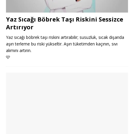
Yaz Sıcağı Böbrek Taşı Riskini Sessizce
Artırıyor
Yaz sıcağı böbrek taşı riskini artırabilir; susuzluk, sıcak dışarıda
aşırı terleme bu riski yükseltir. Aşırı tüketimden kaçının, sıvı
alımını artırın.
🩷