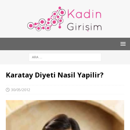
Karatay Diyeti Nasil Yapilir?
30/05/2012