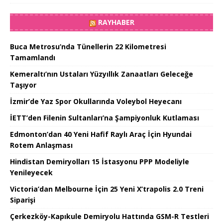
RAYHABER
Buca Metrosu’nda Tünellerin 22 Kilometresi
Tamamlandı
Kemeraltı’nın Ustaları Yüzyıllık Zanaatları Geleceğe
Taşıyor
İzmir’de Yaz Spor Okullarında Voleybol Heyecanı
İETT’den Filenin Sultanları’na Şampiyonluk Kutlaması
Edmonton’dan 40 Yeni Hafif Raylı Araç İçin Hyundai
Rotem Anlaşması
Hindistan Demiryolları 15 İstasyonu PPP Modeliyle
Yenileyecek
Victoria’dan Melbourne İçin 25 Yeni X’trapolis 2.0 Treni
Siparişi
Çerkezköy-Kapıkule Demiryolu Hattında GSM-R Testleri