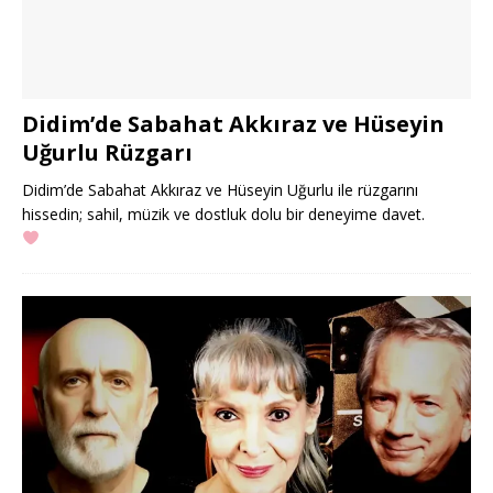
Didim’de Sabahat Akkıraz ve Hüseyin
Uğurlu Rüzgarı
Didim’de Sabahat Akkıraz ve Hüseyin Uğurlu ile rüzgarını
hissedin; sahil, müzik ve dostluk dolu bir deneyime davet.