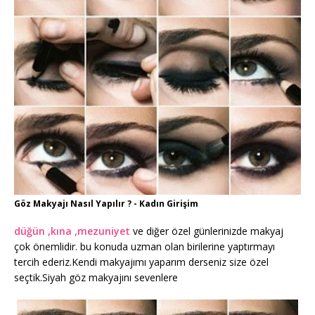
Göz Makyajı Nasıl Yapılır ? - Kadın Girişim
düğün ,kına ,mezuniyet
ve diğer özel günlerinizde makyaj
çok önemlidir. bu konuda uzman olan birilerine yaptırmayı
tercih ederiz.Kendi makyajımı yaparım derseniz size özel
seçtik.Siyah göz makyajını sevenlere