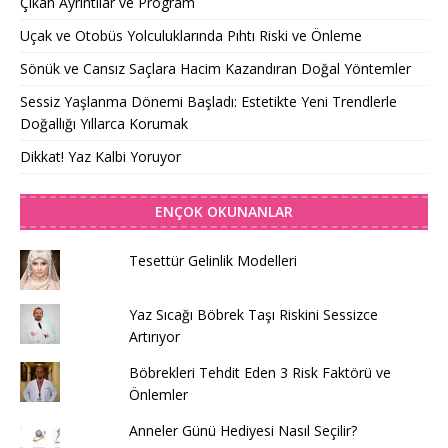
Çıkan Ayrıntılar ve Program
Uçak ve Otobüs Yolculuklarında Pıhtı Riski ve Önleme
Sönük ve Cansız Saçlara Hacim Kazandıran Doğal Yöntemler
Sessiz Yaşlanma Dönemi Başladı: Estetikte Yeni Trendlerle
Doğallığı Yıllarca Korumak
Dikkat! Yaz Kalbi Yoruyor
ENÇOK OKUNANLAR
Tesettür Gelinlik Modelleri
Yaz Sıcağı Böbrek Taşı Riskini Sessizce
Artırıyor
Böbrekleri Tehdit Eden 3 Risk Faktörü ve
Önlemler
Anneler Günü Hediyesi Nasıl Seçilir?