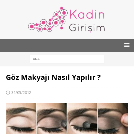
Göz Makyajı Nasıl Yapılır ?
31/05/2012