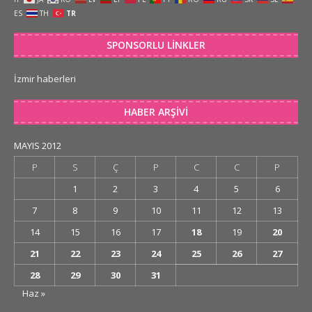
ES
TH
TR
SPONSORLU LINKLER
İzmir haberleri
HABER ARŞIVI
MAYIS 2012
P
S
Ç
P
C
C
P
1
2
3
4
5
6
7
8
9
10
11
12
13
14
15
16
17
18
19
20
21
22
23
24
25
26
27
28
29
30
31
Haz »