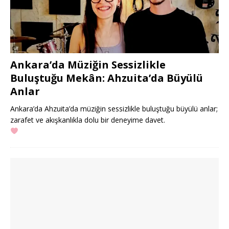
Ankara’da Müziğin Sessizlikle
Buluştuğu Mekân: Ahzuita’da Büyülü
Anlar
Ankara’da Ahzuita’da müziğin sessizlikle buluştuğu büyülü anlar;
zarafet ve akışkanlıkla dolu bir deneyime davet.