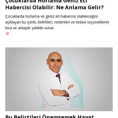
Çocuklarda Horlama Geniz Eti
Habercisi Olabilir: Ne Anlama Gelir?
Çocuklarda horlama ve geniz eti habercisi olabileceğini
açıklayan bu içerik, belirtileri, nedenleri ve tedavi seçeneklerini
kısa ve anlaşılır şekilde sunar.
Bu Belirtileri Önemsemek Hayat