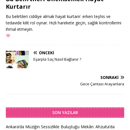
Kurtarır
Bu belirtileri ciddiye almak hayat kurtarır: erken teşhis ve
tedavide kilit rol oynar. Hızlı harekete geçin, sağlık kontrollerini
ihmal etmeyin.
ÖNCEKI
Eşarpla Saç Nasıl Bağlanır ?
SONRAKI
Gece Çantası Arayanlara
SON YAZILAR
Ankara’da Müziğin Sessizlikle Buluştuğu Mekân: Ahzuita’da