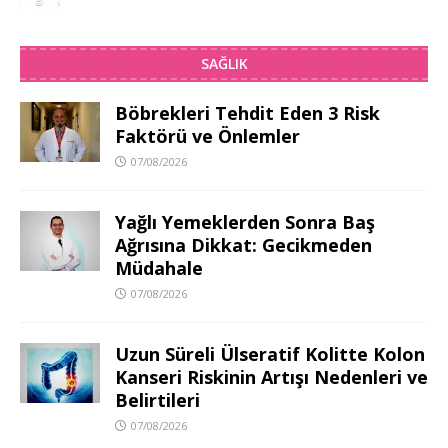
SAĞLIK
Böbrekleri Tehdit Eden 3 Risk
Faktörü ve Önlemler
07/08/2026
Yağlı Yemeklerden Sonra Baş
Ağrısına Dikkat: Gecikmeden
Müdahale
07/08/2026
Uzun Süreli Ülseratif Kolitte Kolon
Kanseri Riskinin Artışı Nedenleri ve
Belirtileri
07/08/2026