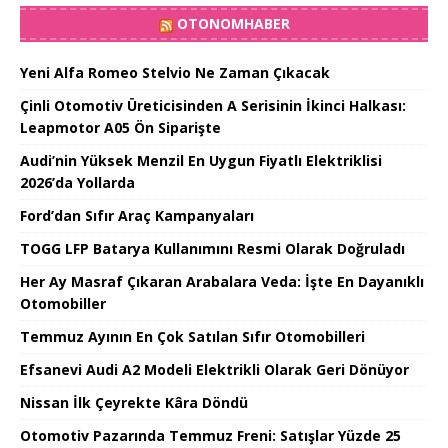
OTONOMHABER
Yeni Alfa Romeo Stelvio Ne Zaman Çıkacak
Çinli Otomotiv Üreticisinden A Serisinin İkinci Halkası:
Leapmotor A05 Ön Siparişte
Audi’nin Yüksek Menzil En Uygun Fiyatlı Elektriklisi
2026’da Yollarda
Ford’dan Sıfır Araç Kampanyaları
TOGG LFP Batarya Kullanımını Resmi Olarak Doğruladı
Her Ay Masraf Çıkaran Arabalara Veda: İşte En Dayanıklı
Otomobiller
Temmuz Ayının En Çok Satılan Sıfır Otomobilleri
Efsanevi Audi A2 Modeli Elektrikli Olarak Geri Dönüyor
Nissan İlk Çeyrekte Kâra Döndü
Otomotiv Pazarında Temmuz Freni: Satışlar Yüzde 25