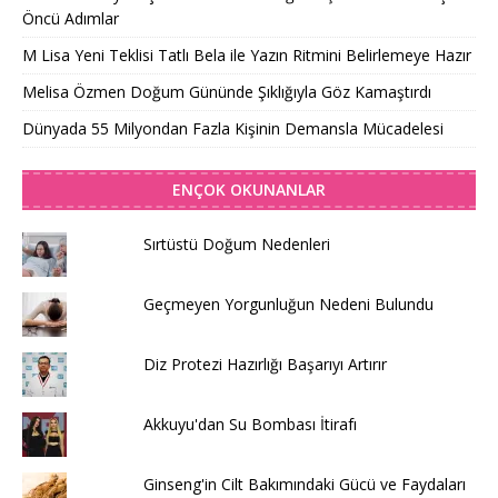
Öncü Adımlar
M Lisa Yeni Teklisi Tatlı Bela ile Yazın Ritmini Belirlemeye Hazır
Melisa Özmen Doğum Gününde Şıklığıyla Göz Kamaştırdı
Dünyada 55 Milyondan Fazla Kişinin Demansla Mücadelesi
ENÇOK OKUNANLAR
Sırtüstü Doğum Nedenleri
Geçmeyen Yorgunluğun Nedeni Bulundu
Diz Protezi Hazırlığı Başarıyı Artırır
Akkuyu'dan Su Bombası İtirafı
Ginseng'in Cilt Bakımındaki Gücü ve Faydaları