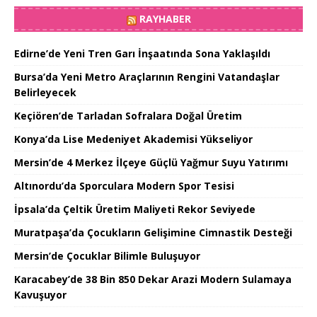
RAYHABER
Edirne’de Yeni Tren Garı İnşaatında Sona Yaklaşıldı
Bursa’da Yeni Metro Araçlarının Rengini Vatandaşlar
Belirleyecek
Keçiören’de Tarladan Sofralara Doğal Üretim
Konya’da Lise Medeniyet Akademisi Yükseliyor
Mersin’de 4 Merkez İlçeye Güçlü Yağmur Suyu Yatırımı
Altınordu’da Sporculara Modern Spor Tesisi
İpsala’da Çeltik Üretim Maliyeti Rekor Seviyede
Muratpaşa’da Çocukların Gelişimine Cimnastik Desteği
Mersin’de Çocuklar Bilimle Buluşuyor
Karacabey’de 38 Bin 850 Dekar Arazi Modern Sulamaya
Kavuşuyor