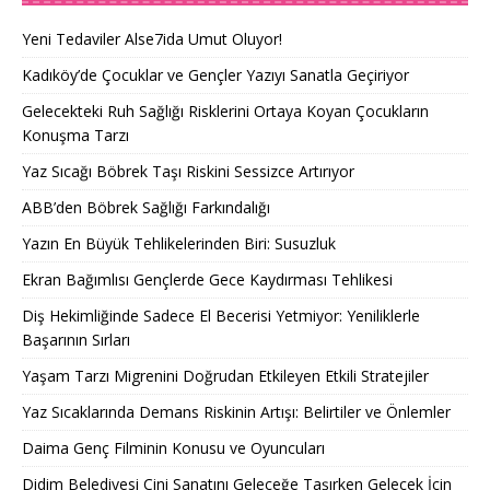
Yeni Tedaviler Alse7ida Umut Oluyor!
Kadıköy’de Çocuklar ve Gençler Yazıyı Sanatla Geçiriyor
Gelecekteki Ruh Sağlığı Risklerini Ortaya Koyan Çocukların
Konuşma Tarzı
Yaz Sıcağı Böbrek Taşı Riskini Sessizce Artırıyor
ABB’den Böbrek Sağlığı Farkındalığı
Yazın En Büyük Tehlikelerinden Biri: Susuzluk
Ekran Bağımlısı Gençlerde Gece Kaydırması Tehlikesi
Diş Hekimliğinde Sadece El Becerisi Yetmiyor: Yeniliklerle
Başarının Sırları
Yaşam Tarzı Migrenini Doğrudan Etkileyen Etkili Stratejiler
Yaz Sıcaklarında Demans Riskinin Artışı: Belirtiler ve Önlemler
Daima Genç Filminin Konusu ve Oyuncuları
Didim Belediyesi Çini Sanatını Geleceğe Taşırken Gelecek İçin