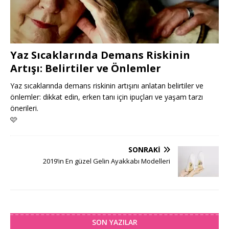
Yaz Sıcaklarında Demans Riskinin
Artışı: Belirtiler ve Önlemler
Yaz sıcaklarında demans riskinin artışını anlatan belirtiler ve
önlemler: dikkat edin, erken tanı için ipuçları ve yaşam tarzı
önerileri.
🩷
SONRAKI
2019’in En güzel Gelin Ayakkabı Modelleri
SON YAZILAR