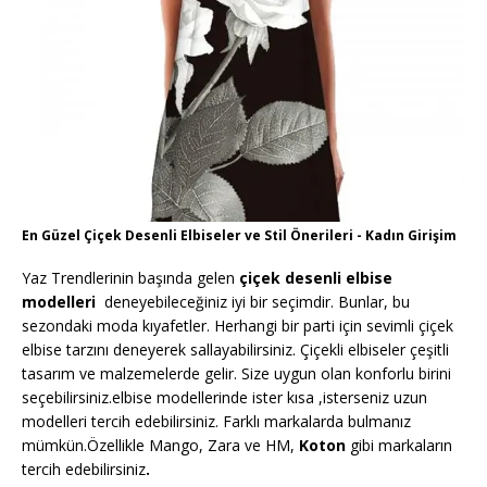
En Güzel Çiçek Desenli Elbiseler ve Stil Önerileri - Kadın Girişim
Yaz Trendlerinin başında gelen
çiçek desenli elbise
modelleri
deneyebileceğiniz iyi bir seçimdir. Bunlar, bu
sezondaki moda kıyafetler. Herhangi bir parti için sevimli çiçek
elbise tarzını deneyerek sallayabilirsiniz. Çiçekli elbiseler çeşitli
tasarım ve malzemelerde gelir. Size uygun olan konforlu birini
seçebilirsiniz.elbise modellerinde ister kısa ,isterseniz uzun
modelleri tercih edebilirsiniz. Farklı markalarda bulmanız
mümkün.Özellikle Mango, Zara ve HM,
Koton
gibi markaların
tercih edebilirsiniz
.