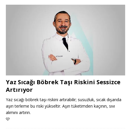
Yaz Sıcağı Böbrek Taşı Riskini Sessizce
Artırıyor
Yaz sıcağı böbrek taşı riskini artırabilir; susuzluk, sıcak dışarıda
aşırı terleme bu riski yükseltir. Aşırı tüketimden kaçının, sıvı
alımını artırın.
🩷