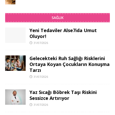
SAĞLIK
Yeni Tedaviler Alse7ida Umut
Oluyor!
31/07/2026
Gelecekteki Ruh Sağlığı Risklerini
Ortaya Koyan Çocukların Konuşma
Tarzı
31/07/2026
Yaz Sıcağı Böbrek Taşı Riskini
Sessizce Artırıyor
31/07/2026